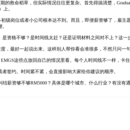
是过渡期的救命稻草，但实际情况往往更复杂。首先得搞清楚，Gradu
P）上。
很多初级岗位或者小公司根本达不到。而且，即便薪资够了，雇主愿不
键。
。是资格不够？是时间线太赶？还是证明材料之间对不上？这一
边的进度，最好一起说出来。这样别人帮你看会准很多，不然只问一
ent Pass、EMGS这些点放回自己的情况里看。每个人时间线不一样
或者签约。时间紧不紧，会直接影响大家给你建议的顺序。
是在纠结薪资够不够RM5000？具体是哪个城市、什么行业？有