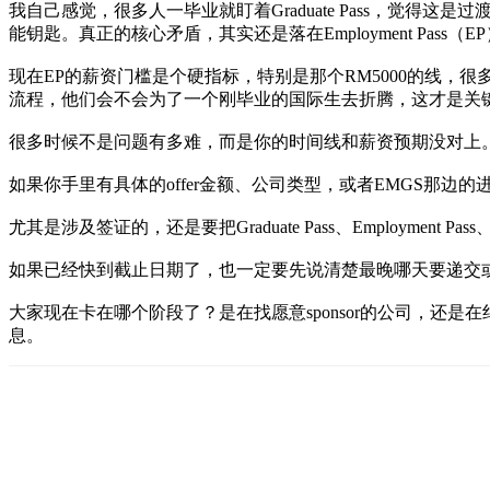
我自己感觉，很多人一毕业就盯着Graduate Pass，觉得这
能钥匙。真正的核心矛盾，其实还是落在Employment Pass（E
现在EP的薪资门槛是个硬指标，特别是那个RM5000的线，
流程，他们会不会为了一个刚毕业的国际生去折腾，这才是关
很多时候不是问题有多难，而是你的时间线和薪资预期没对上
如果你手里有具体的offer金额、公司类型，或者EMGS那
尤其是涉及签证的，还是要把Graduate Pass、Employm
如果已经快到截止日期了，也一定要先说清楚最晚哪天要递交
大家现在卡在哪个阶段了？是在找愿意sponsor的公司，还
息。