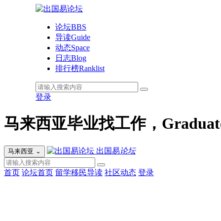
论坛
BBS
导读
Guide
动态
Space
日志
Blog
排行榜
Ranklist
登录
马来西亚毕业找工作，Gradua
出国易
论坛
马来西亚
⌄
首页
论坛首页
留学移民导读
社区动态
登录