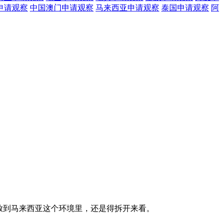
申请观察
中国澳门
申请观察
马来西亚
申请观察
泰国
申请观察
阿
论。放到马来西亚这个环境里，还是得拆开来看。