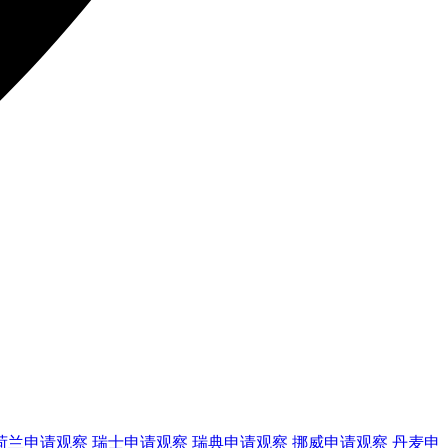
荷兰
申请观察
瑞士
申请观察
瑞典
申请观察
挪威
申请观察
丹麦
申