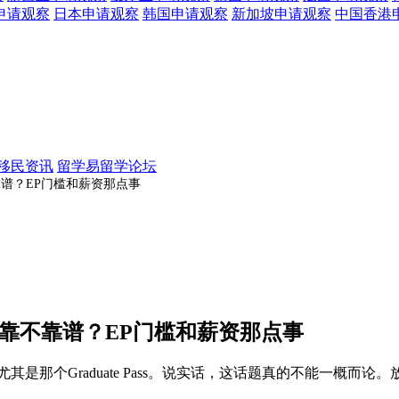
申请观察
日本
申请观察
韩国
申请观察
新加坡
申请观察
中国香港
移民资讯
留学易留学论坛
靠不靠谱？EP门槛和薪资那点事
s到底靠不靠谱？EP门槛和薪资那点事
其是那个Graduate Pass。说实话，这话题真的不能一概而