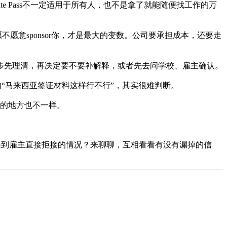
ate Pass不一定适用于所有人，也不是拿了就能随便找工作的万
愿意sponsor你，才是最大的变数。公司要承担成本，还要走
步先理清，再决定要不要补解释，或者先去问学校、雇主确认。
句“马来西亚签证材料这样行不行”，其实很难判断。
，卡住的地方也不一样。
没有遇到雇主直接拒接的情况？来聊聊，互相看看有没有漏掉的信