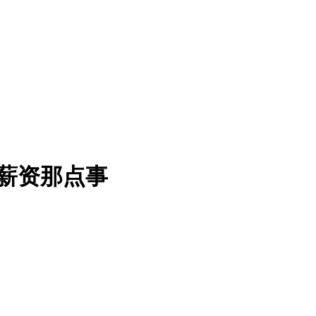
和薪资那点事