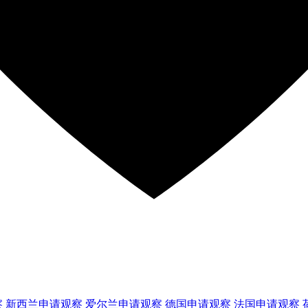
察
新西兰
申请观察
爱尔兰
申请观察
德国
申请观察
法国
申请观察