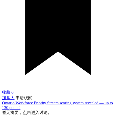
收藏
0
加拿大
申请观察
Ontario Workforce Priority Stream scoring system revealed — up to
130 points!
暂无摘要，点击进入讨论。