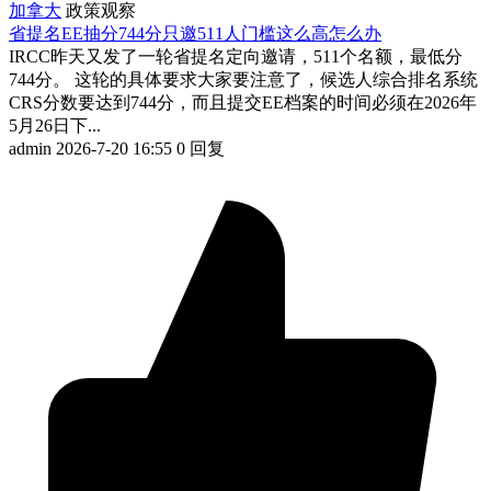
加拿大
政策观察
省提名EE抽分744分只邀511人门槛这么高怎么办
IRCC昨天又发了一轮省提名定向邀请，511个名额，最低分
744分。 这轮的具体要求大家要注意了，候选人综合排名系统
CRS分数要达到744分，而且提交EE档案的时间必须在2026年
5月26日下...
admin
2026-7-20 16:55
0 回复