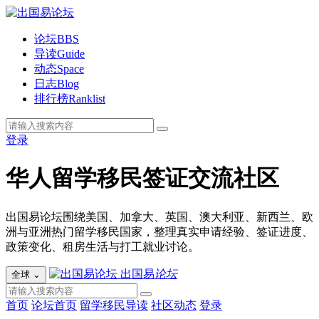
论坛
BBS
导读
Guide
动态
Space
日志
Blog
排行榜
Ranklist
登录
华人留学移民签证交流社区
出国易论坛围绕美国、加拿大、英国、澳大利亚、新西兰、欧
洲与亚洲热门留学移民国家，整理真实申请经验、签证进度、
政策变化、租房生活与打工就业讨论。
出国易
论坛
全球
⌄
首页
论坛首页
留学移民导读
社区动态
登录