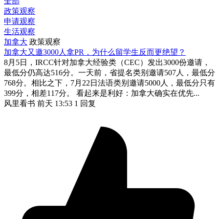
全部
政策观察
申请观察
生活观察
加拿大
政策观察
加拿大又邀3000人拿PR，为什么留学生反而更绝望？
8月5日，IRCC针对加拿大经验类（CEC）发出3000份邀请，
最低分仍高达516分。一天前，省提名类别邀请507人，最低分
768分。相比之下，7月22日法语类别邀请5000人，最低分只有
399分，相差117分。 看起来是利好：加拿大确实在优先...
风里看书
前天 13:53
1 回复