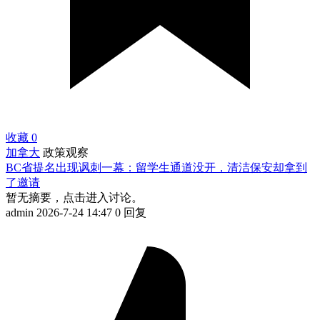
收藏
0
加拿大
政策观察
BC省提名出现讽刺一幕：留学生通道没开，清洁保安却拿到
了邀请
暂无摘要，点击进入讨论。
admin
2026-7-24 14:47
0 回复