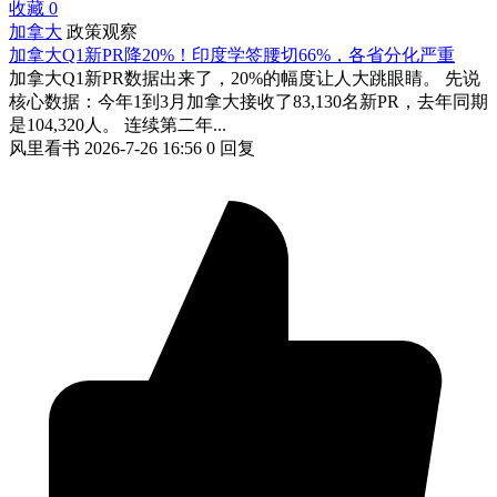
收藏
0
加拿大
政策观察
加拿大Q1新PR降20%！印度学签腰切66%，各省分化严重
加拿大Q1新PR数据出来了，20%的幅度让人大跳眼睛。 先说
核心数据：今年1到3月加拿大接收了83,130名新PR，去年同期
是104,320人。 连续第二年...
风里看书
2026-7-26 16:56
0 回复