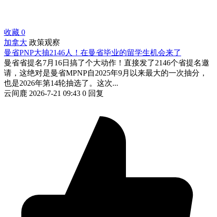
收藏
0
加拿大
政策观察
曼省PNP大抽2146人！在曼省毕业的留学生机会来了
曼省省提名7月16日搞了个大动作！直接发了2146个省提名邀
请，这绝对是曼省MPNP自2025年9月以来最大的一次抽分，
也是2026年第14轮抽选了。这次...
云间鹿
2026-7-21 09:43
0 回复