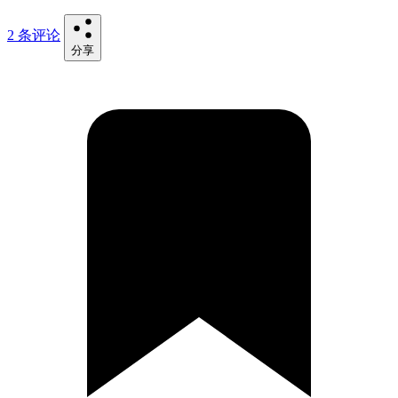
2 条评论
分享