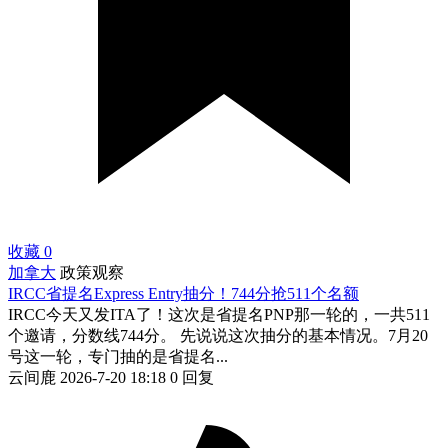
收藏
0
加拿大
政策观察
IRCC省提名Express Entry抽分！744分抢511个名额
IRCC今天又发ITA了！这次是省提名PNP那一轮的，一共511
个邀请，分数线744分。 先说说这次抽分的基本情况。7月20
号这一轮，专门抽的是省提名...
云间鹿
2026-7-20 18:18
0 回复