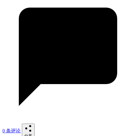
0 条评论
分享