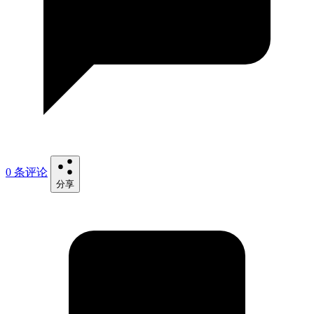
0 条评论
分享