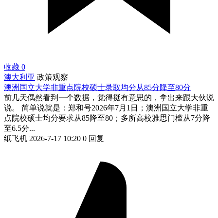
收藏
0
澳大利亚
政策观察
澳洲国立大学非重点院校硕士录取均分从85分降至80分
前几天偶然看到一个数据，觉得挺有意思的，拿出来跟大伙说
说。 简单说就是：郑和号2026年7月1日；澳洲国立大学非重
点院校硕士均分要求从85降至80；多所高校雅思门槛从7分降
至6.5分...
纸飞机
2026-7-17 10:20
0 回复