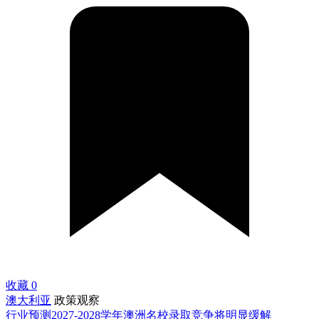
收藏
0
澳大利亚
政策观察
行业预测2027-2028学年澳洲名校录取竞争将明显缓解