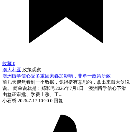
收藏
0
澳大利亚
政策观察
澳洲留学信心受多重因素叠加影响，非单一政策所致
前几天偶然看到一个数据，觉得挺有意思的，拿出来跟大伙说
说。 简单说就是：郑和号2026年7月1日；澳洲留学信心下滑
由签证审批、学费上涨、工...
小石桥
2026-7-17 10:20
0 回复