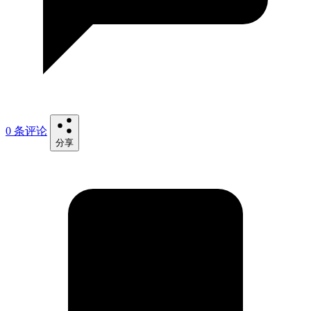
0 条评论
分享