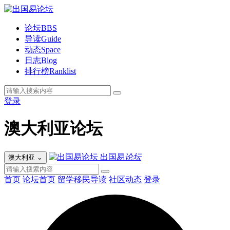
论坛
BBS
导读
Guide
动态
Space
日志
Blog
排行榜
Ranklist
登录
澳大利亚论坛
出国易
论坛
澳大利亚
⌄
首页
论坛首页
留学移民导读
社区动态
登录