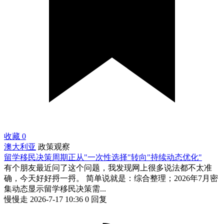
收藏
0
澳大利亚
政策观察
留学移民决策周期正从"一次性选择"转向"持续动态优化"
有个朋友最近问了这个问题，我发现网上很多说法都不太准
确，今天好好捋一捋。 简单说就是：综合整理；2026年7月密
集动态显示留学移民决策需...
慢慢走
2026-7-17 10:36
0 回复