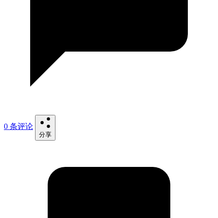
0 条评论
分享