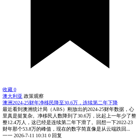
收藏
0
澳大利亚
政策观察
澳洲2024-25财年净移民降至30.6万，连续第二年下降
最近看到澳洲统计局（ABS）刚放出的2024-25财年数据，心
里真是挺复杂。净移民人数降到了30.6万，比起上一年少了整
整12.4万人，这已经是连续第二年下滑了。回想一下2022-23
财年那个53.8万的峰值，现在的数字简直像是从云端跌回...
一一
2026-7-11 10:31
0 回复