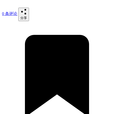
0 条评论
分享