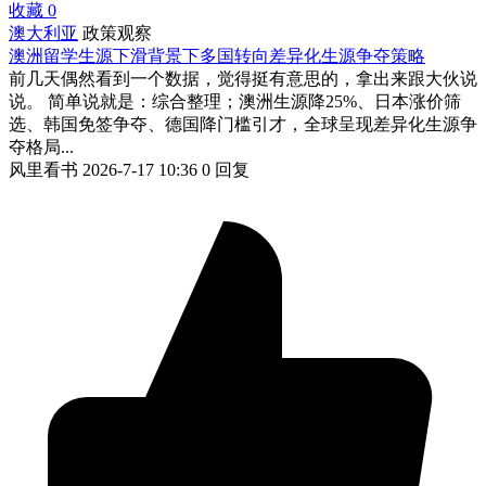
收藏
0
澳大利亚
政策观察
澳洲留学生源下滑背景下多国转向差异化生源争夺策略
前几天偶然看到一个数据，觉得挺有意思的，拿出来跟大伙说
说。 简单说就是：综合整理；澳洲生源降25%、日本涨价筛
选、韩国免签争夺、德国降门槛引才，全球呈现差异化生源争
夺格局...
风里看书
2026-7-17 10:36
0 回复