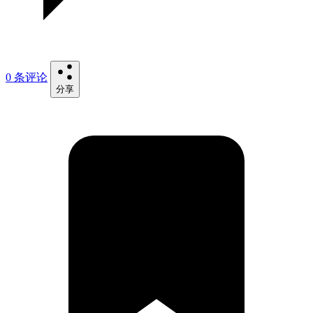
0 条评论
分享