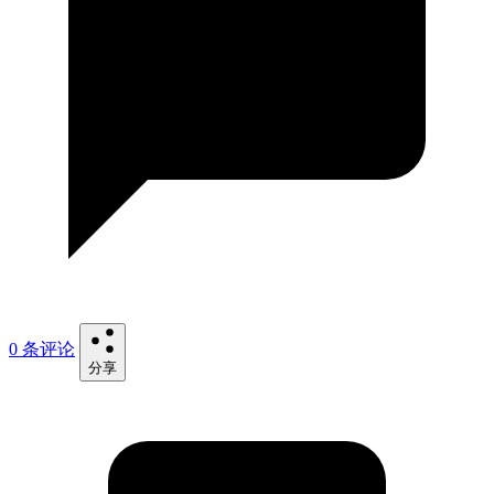
0 条评论
分享