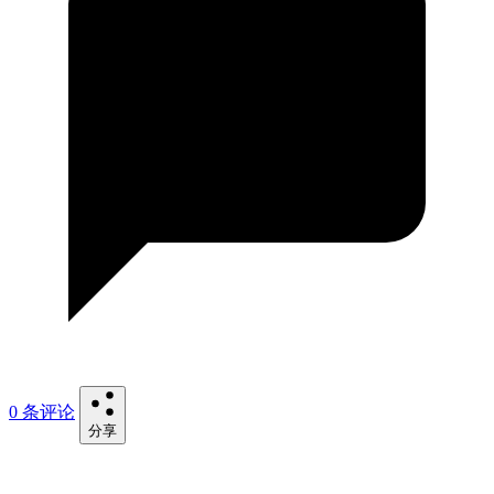
0 条评论
分享