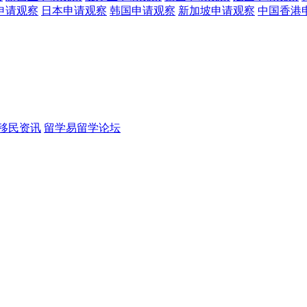
申请观察
日本
申请观察
韩国
申请观察
新加坡
申请观察
中国香港
移民资讯
留学易留学论坛