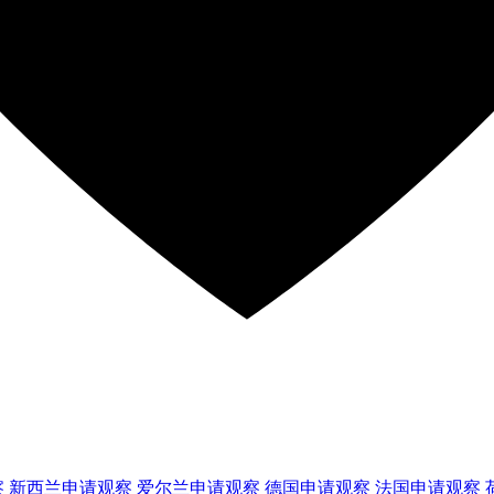
察
新西兰
申请观察
爱尔兰
申请观察
德国
申请观察
法国
申请观察