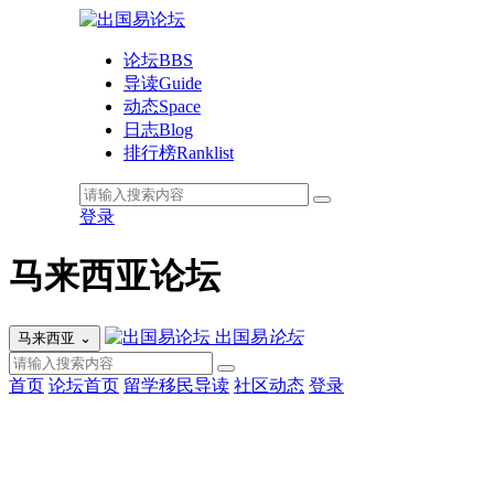
论坛
BBS
导读
Guide
动态
Space
日志
Blog
排行榜
Ranklist
登录
马来西亚论坛
出国易
论坛
马来西亚
⌄
首页
论坛首页
留学移民导读
社区动态
登录