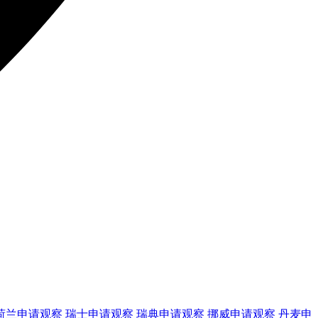
荷兰
申请观察
瑞士
申请观察
瑞典
申请观察
挪威
申请观察
丹麦
申