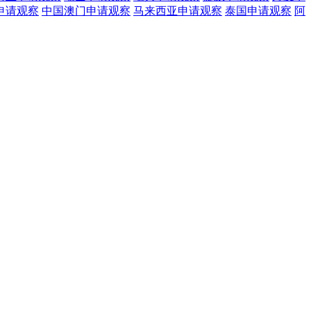
申请观察
中国澳门
申请观察
马来西亚
申请观察
泰国
申请观察
阿