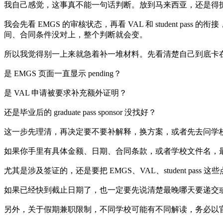
我自己感觉，这事真不能一句话判断。放到马来西亚，还是得
我会先看 EMGS 的审核状态，再看 VAL 和 student pas
间、合同条件没对上，整个判断就会变。
所以我觉得别一上来就急着补一堆材料。先看清楚自己到底卡
是 EMGS 页面一直显示 pending？
是 VAL 申请被要求补充额外证明？
还是毕业后的 graduate pass sponsor 没找好？
这一步先理清，再决定要不要补解释，换方案，或者先去问学
如果你手里有具体金额、日期、合同条款，或者学校文件名，
尤其是涉及签证的，还是要把 EMGS、VAL、student p
如果已经快到截止日期了，也一定要先说清楚最晚哪天要递交
另外，关于假期兼职限制，不同学校可能有不同解读，务必以