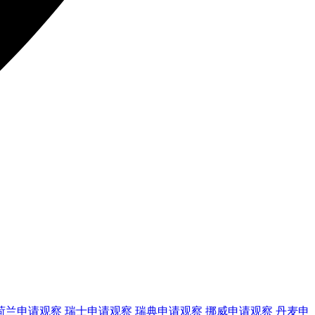
荷兰
申请观察
瑞士
申请观察
瑞典
申请观察
挪威
申请观察
丹麦
申