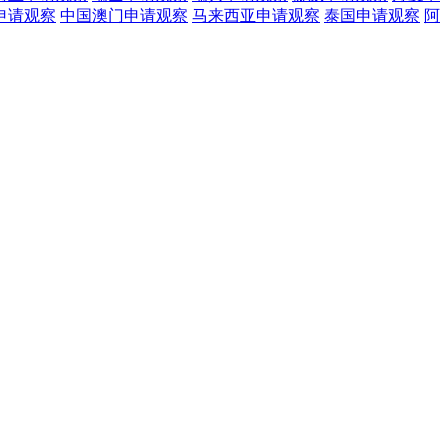
申请观察
中国澳门
申请观察
马来西亚
申请观察
泰国
申请观察
阿