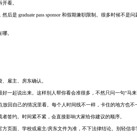
拆开看。
s 的衔接，然后是 graduate pass sponsor 和假期兼职限
在哪。
校、雇主、房东确认。
最好一起说出来。这样别人帮你看会准很多，不然只问一句“马来
ass 这些点放回自己的情况里看。每个人时间线不一样，卡住的地方也
或者签约。时间紧不紧，会直接影响大家给你建议的顺序。
官方页面、学校或雇主/房东文件为准，不下法律结论。别轻信非