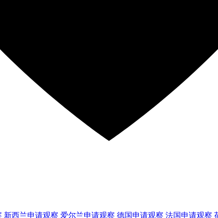
察
新西兰
申请观察
爱尔兰
申请观察
德国
申请观察
法国
申请观察