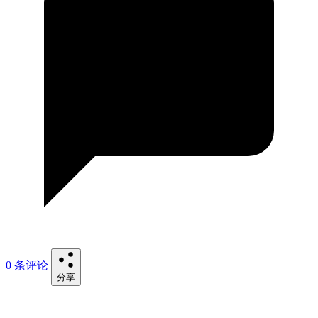
0 条评论
分享