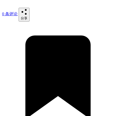
0 条评论
分享