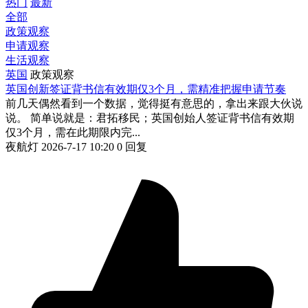
热门
最新
全部
政策观察
申请观察
生活观察
英国
政策观察
英国创新签证背书信有效期仅3个月，需精准把握申请节奏
前几天偶然看到一个数据，觉得挺有意思的，拿出来跟大伙说
说。 简单说就是：君拓移民；英国创始人签证背书信有效期
仅3个月，需在此期限内完...
夜航灯
2026-7-17 10:20
0 回复