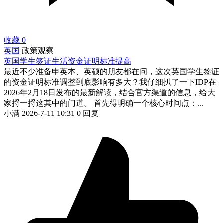
收藏
0
英国
政策观察
英国学生签证生活资金证明标准提高
最近不少准备申英本、英硕的朋友都在问，这次英国学生签证
的资金证明标准调整到底影响有多大？我仔细扒了一下IDP在
2026年2月18日发布的最新解读，结合官方渠道的信息，给大
家捋一捋这其中的门道。 首先得明确一个核心时间点：...
小满
2026-7-11 10:31
0 回复