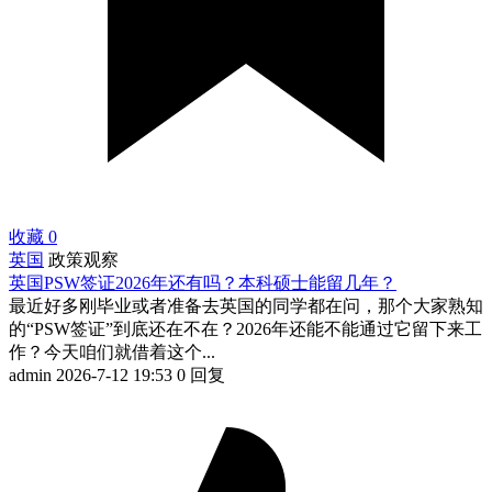
收藏
0
英国
政策观察
英国PSW签证2026年还有吗？本科硕士能留几年？
最近好多刚毕业或者准备去英国的同学都在问，那个大家熟知
的“PSW签证”到底还在不在？2026年还能不能通过它留下来工
作？今天咱们就借着这个...
admin
2026-7-12 19:53
0 回复