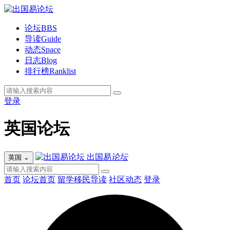
论坛
BBS
导读
Guide
动态
Space
日志
Blog
排行榜
Ranklist
登录
英国论坛
出国易
论坛
英国
⌄
首页
论坛首页
留学移民导读
社区动态
登录