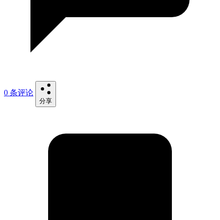
0 条评论
分享