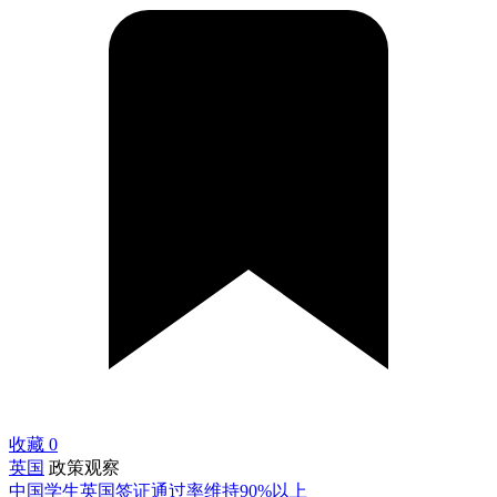
收藏
0
英国
政策观察
中国学生英国签证通过率维持90%以上