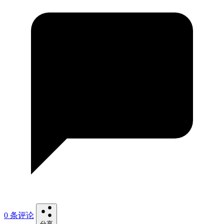
0 条评论
分享