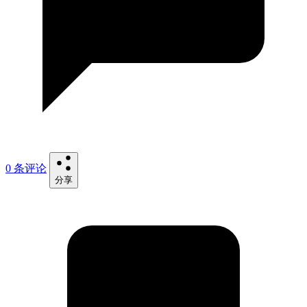
0 条评论
分享