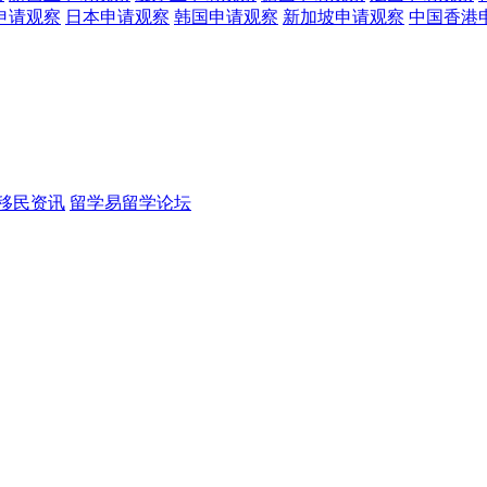
申请观察
日本
申请观察
韩国
申请观察
新加坡
申请观察
中国香港
移民资讯
留学易留学论坛