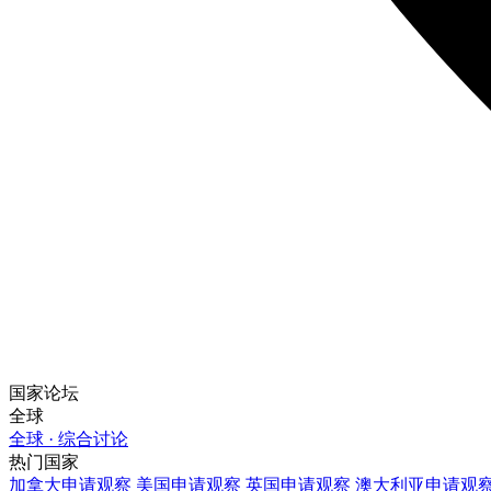
国家论坛
全球
全球 · 综合讨论
热门国家
加拿大
申请观察
美国
申请观察
英国
申请观察
澳大利亚
申请观