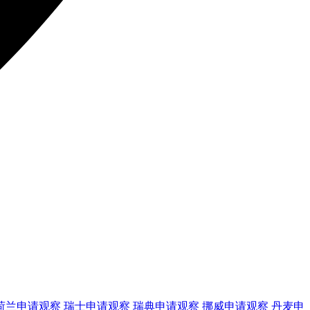
荷兰
申请观察
瑞士
申请观察
瑞典
申请观察
挪威
申请观察
丹麦
申