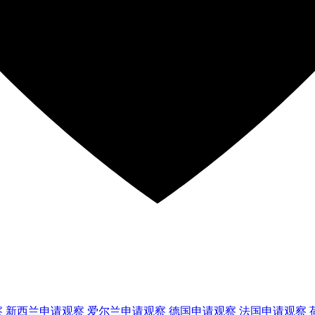
察
新西兰
申请观察
爱尔兰
申请观察
德国
申请观察
法国
申请观察