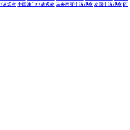
申请观察
中国澳门
申请观察
马来西亚
申请观察
泰国
申请观察
阿