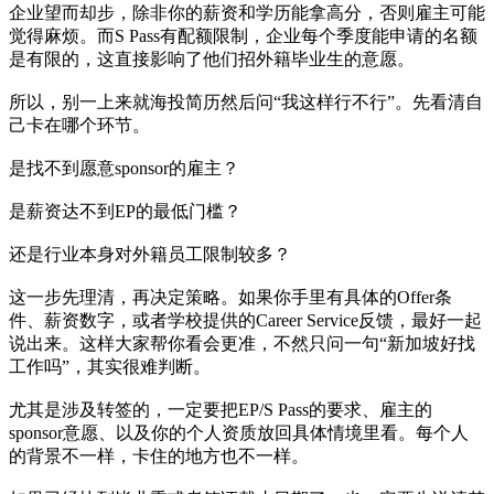
企业望而却步，除非你的薪资和学历能拿高分，否则雇主可能
觉得麻烦。而S Pass有配额限制，企业每个季度能申请的名额
是有限的，这直接影响了他们招外籍毕业生的意愿。
所以，别一上来就海投简历然后问“我这样行不行”。先看清自
己卡在哪个环节。
是找不到愿意sponsor的雇主？
是薪资达不到EP的最低门槛？
还是行业本身对外籍员工限制较多？
这一步先理清，再决定策略。如果你手里有具体的Offer条
件、薪资数字，或者学校提供的Career Service反馈，最好一起
说出来。这样大家帮你看会更准，不然只问一句“新加坡好找
工作吗”，其实很难判断。
尤其是涉及转签的，一定要把EP/S Pass的要求、雇主的
sponsor意愿、以及你的个人资质放回具体情境里看。每个人
的背景不一样，卡住的地方也不一样。