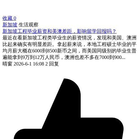
收藏
0
新加坡
生活观察
新加坡工程毕业薪资和美澳差距，影响留学回报吗？
最近在看新加坡工程类毕业生的薪资情况，发现和美国、澳洲
比起来确实有明显差距。拿起薪来说，本地工程硕士毕业的平
均月薪大概在6000到8500新币之间，而美国同级别的毕业生普
遍能拿到9万到12万人民币，澳洲也差不多在7000到900...
晴窗
2026-6-1 16:08
2 回复