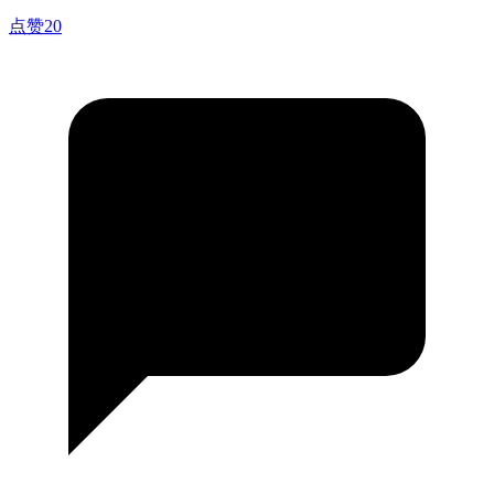
点赞
20