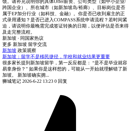
馈。请补充说明你的具体Offer薪资、公司类型（如中小企业/
跨国企业）、所在城市（如新加坡岛/裕廊）、目标岗位是否
属于EP加分行业（如科技、金融）。你是否已收到雇主的正
式录用通知？是否已进入COMPASS系统申请流程？若时间紧
迫，请说明你最晚需完成签证转换的日期，以便评估是否来得
及走完整流程。
新加坡 · 同国家热议
更多 新加坡 留学交流
新加坡
政策观察
新加坡：留学不是移民捷径，学校和就业结果更重要
很多家长提到新加坡留学，第一反应都是： “是不是毕业就容
易拿身份？” 如果你是这样想的，可能从一开始就理解错了新
加坡。 新加坡确实拥...
狮城笔记
2026-6-22 13:23
0 回复