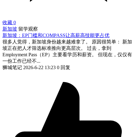
收藏
0
新加坡
留学观察
新加坡：EP门槛和COMPASS让高薪高技能更占优
很多人觉得，新加坡身份越来越难拿了。 原因很简单： 新加
坡正在把人才筛选标准推向更高层次。 过去，拿到
Employment Pass（EP）主要看学历和薪资。 但现在，仅仅有
一份工作已经不...
狮城笔记
2026-6-22 13:23
0 回复