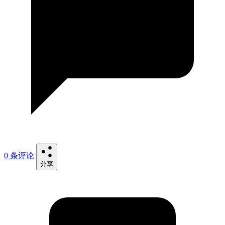
0 条评论
分享