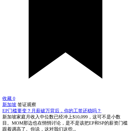
收藏
0
新加坡
签证观察
EP门槛要变？月薪破万背后，你的工签还稳吗？
新加坡家庭月收入中位数已经冲上$10,099，这可不是小数
目。MOM那边也在悄悄讨论，是不是该把EP和SP的薪资门槛
跟着调高了。你说，这对我们这些...