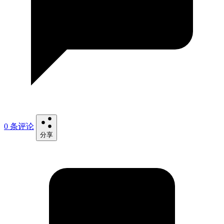
0 条评论
分享