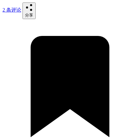
2 条评论
分享