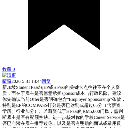
收藏
0
晴窗
2026-5-31 13:44
回复
新加坡Student Pass转EP或S Pass的关键卡点往往不在个人资
质，而在于雇主是否愿意承担sponsor成本与行政风险。建议
你先确认当前Offer是否明确包含“Employer Sponsorship”条款，
特别是EP的COMPASS打分是否已达到或超过65分（含薪资、
学历、行业加分）。若薪资低于S Pass的RM5,000门槛，需判
断雇主是否有配额空缺。进一步核对你的学校Career Service是
否已向潜在雇主推荐过你，以及是否有明确的面试或录用反