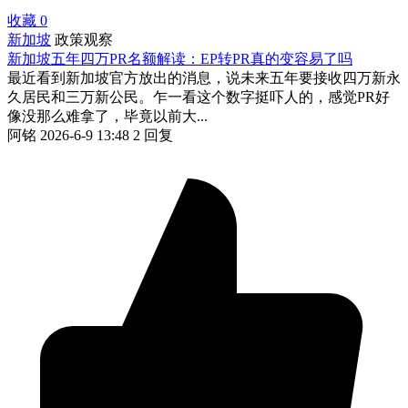
收藏
0
新加坡
政策观察
新加坡五年四万PR名额解读：EP转PR真的变容易了吗
最近看到新加坡官方放出的消息，说未来五年要接收四万新永
久居民和三万新公民。乍一看这个数字挺吓人的，感觉PR好
像没那么难拿了，毕竟以前大...
阿铭
2026-6-9 13:48
2 回复