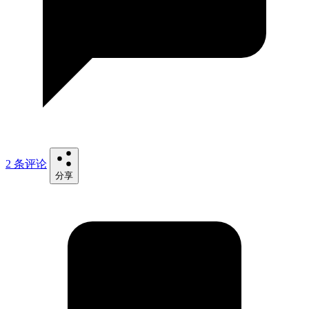
2 条评论
分享