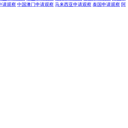
申请观察
中国澳门
申请观察
马来西亚
申请观察
泰国
申请观察
阿