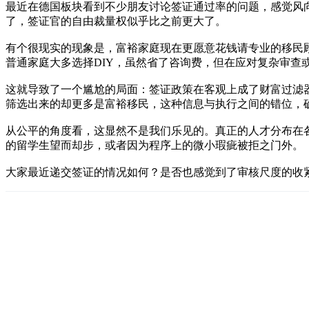
最近在德国板块看到不少朋友讨论签证通过率的问题，感觉风
了，签证官的自由裁量权似乎比之前更大了。
有个很现实的现象是，富裕家庭现在更愿意花钱请专业的移民
普通家庭大多选择DIY，虽然省了咨询费，但在应对复杂审查
这就导致了一个尴尬的局面：签证政策在客观上成了财富过滤
筛选出来的却更多是富裕移民，这种信息与执行之间的错位，
从公平的角度看，这显然不是我们乐见的。真正的人才分布在
的留学生望而却步，或者因为程序上的微小瑕疵被拒之门外。
大家最近递交签证的情况如何？是否也感觉到了审核尺度的收