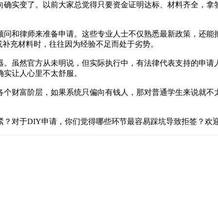
向确实变了。以前大家总觉得只要资金证明达标、材料齐全，拿
顾问和律师来准备申请。这些专业人士不仅熟悉最新政策，还能
或补充材料时，往往因为经验不足而处于劣势。
器。虽然官方从未明说，但实际执行中，有法律代表支持的申请
确实让人心里不太舒服。
各个财富阶层，如果系统只偏向有钱人，那对普通学生来说就不
紧？对于DIY申请，你们觉得哪些环节最容易踩坑导致拒签？欢