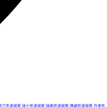
荷兰
申请观察
瑞士
申请观察
瑞典
申请观察
挪威
申请观察
丹麦
申