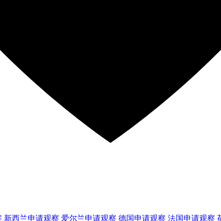
察
新西兰
申请观察
爱尔兰
申请观察
德国
申请观察
法国
申请观察