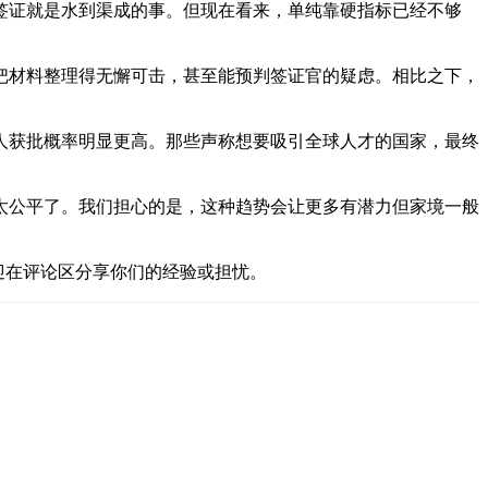
签证就是水到渠成的事。但现在看来，单纯靠硬指标已经不够
把材料整理得无懈可击，甚至能预判签证官的疑虑。相比之下，
人获批概率明显更高。那些声称想要吸引全球人才的国家，最终
太公平了。我们担心的是，这种趋势会让更多有潜力但家境一般
迎在评论区分享你们的经验或担忧。