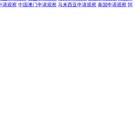
申请观察
中国澳门
申请观察
马来西亚
申请观察
泰国
申请观察
阿