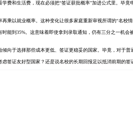
看学费和生活费，现在必须把“签证获批概率”加进公式里。毕竟
率再乘以就业概率。这种变化让很多家庭重新审视所谓的“名校情
有时能到35%。这意味着即使拿到录取通知，仍有三分之一机会
始倾向于选择那些成本更低、签证更稳妥的国家。毕竟，对于普
考虑签证友好型国家？还是说名校的长期回报足以抵消前期的签