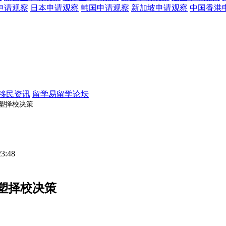
申请观察
日本
申请观察
韩国
申请观察
新加坡
申请观察
中国香港
移民资讯
留学易留学论坛
塑择校决策
23:48
塑择校决策