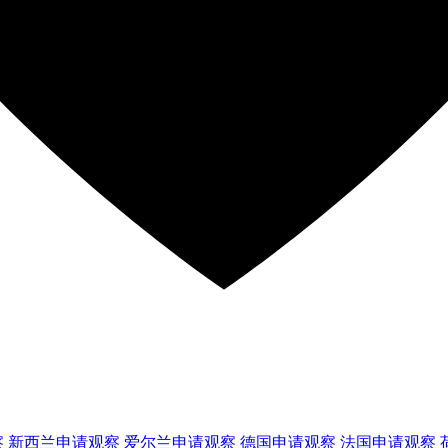
察
新西兰
申请观察
爱尔兰
申请观察
德国
申请观察
法国
申请观察