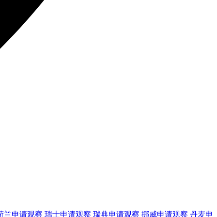
荷兰
申请观察
瑞士
申请观察
瑞典
申请观察
挪威
申请观察
丹麦
申