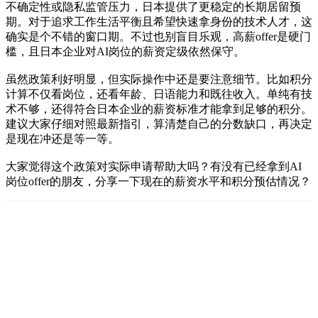
不确定性或隐私监管压力，日本提供了更稳定的长期居留预
期。对于追求工作生活平衡且希望快速拿身份的技术人才，这
确实是个不错的窗口期。不过也别盲目乐观，高薪offer是硬门
槛，且日本企业对AI岗位的薪资定级依然保守。
虽然政策利好明显，但实际操作中还是要注意细节。比如积分
计算不仅看岗位，还看年龄、日语能力和既往收入。单纯有技
术不够，还得符合日本企业的薪资标准才能拿到足够的积分。
建议大家仔细对照最新指引，算清楚自己的分数缺口，再决定
是现在冲还是等一等。
大家觉得这个政策对实际申请帮助大吗？有没有已经拿到AI
岗位offer的朋友，分享一下现在的薪资水平和积分预估情况？