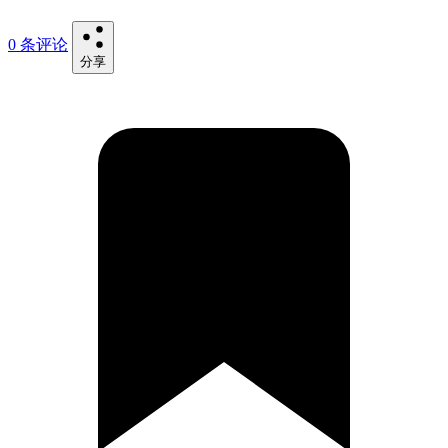
0 条评论
分享