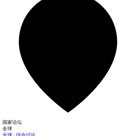
国家论坛
全球
全球 · 综合讨论