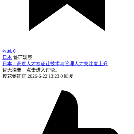
收藏
0
日本
签证观察
日本：高度人才签证让技术与管理人才关注度上升
暂无摘要，点击进入讨论。
樱花签证官
2026-6-22 13:23
0 回复