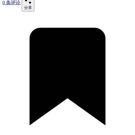
0 条评论
分享