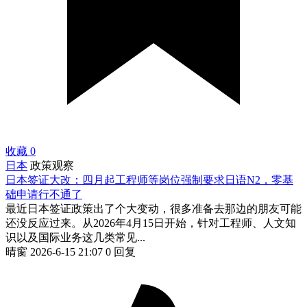
收藏
0
日本
政策观察
日本签证大改：四月起工程师等岗位强制要求日语N2，零基
础申请行不通了
最近日本签证政策出了个大变动，很多准备去那边的朋友可能
还没反应过来。从2026年4月15日开始，针对工程师、人文知
识以及国际业务这几类常见...
晴窗
2026-6-15 21:07
0 回复