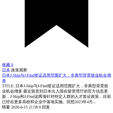
收藏
0
日本
政策观察
日本J-Skip与J-Find签证适用范围扩大，非典型背景留业机会增
多
TITLE: 日本J-Skip与J-Find签证适用范围扩大，非典型背景留
业机会增多 最近留意到日本出入国在留管理厅的官方信息更
新，J-Skip和J-Find这两项针对特定人群的人才签证政策，目前
已经在更多高校和企业中落地实施。回想2023年4月...
晴窗
2026-6-15 21:58
0 回复