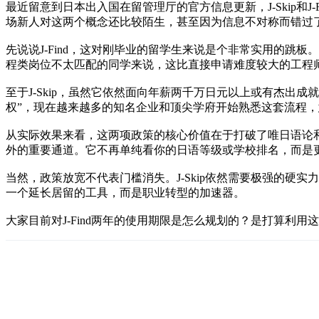
最近留意到日本出入国在留管理厅的官方信息更新，J-Skip和
场新人对这两个概念还比较陌生，甚至因为信息不对称而错过
先说说J-Find，这对刚毕业的留学生来说是个非常实用的
程类岗位不太匹配的同学来说，这比直接申请难度较大的工程
至于J-Skip，虽然它依然面向年薪两千万日元以上或有杰
权”，现在越来越多的知名企业和顶尖学府开始熟悉这套流程
从实际效果来看，这两项政策的核心价值在于打破了唯日语论和
外的重要通道。它不再单纯看你的日语等级或学校排名，而是
当然，政策放宽不代表门槛消失。J-Skip依然需要极强的硬
一个延长居留的工具，而是职业转型的加速器。
大家目前对J-Find两年的使用期限是怎么规划的？是打算