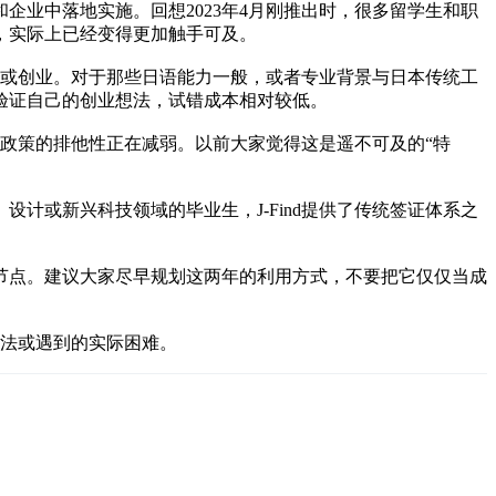
校和企业中落地实施。回想2023年4月刚推出时，很多留学生和职
，实际上已经变得更加触手可及。
工作或创业。对于那些日语能力一般，或者专业背景与日本传统工
验证自己的创业想法，试错成本相对较低。
项政策的排他性正在减弱。以前大家觉得这是遥不可及的“特
计或新兴科技领域的毕业生，J-Find提供了传统签证体系之
关键节点。建议大家尽早规划这两年的利用方式，不要把它仅仅当成
看法或遇到的实际困难。