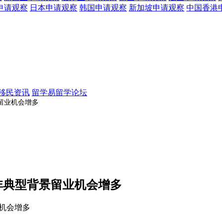
申请观察
日本
申请观察
韩国
申请观察
新加坡
申请观察
中国香港
移民资讯
留学易留学论坛
景留业机会增多
大，非典型背景留业机会增多
留业机会增多