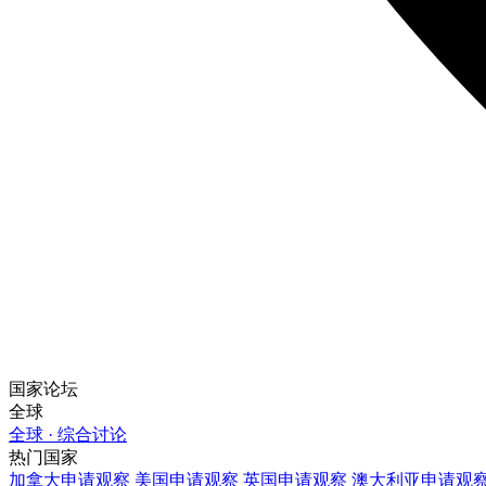
国家论坛
全球
全球 · 综合讨论
热门国家
加拿大
申请观察
美国
申请观察
英国
申请观察
澳大利亚
申请观