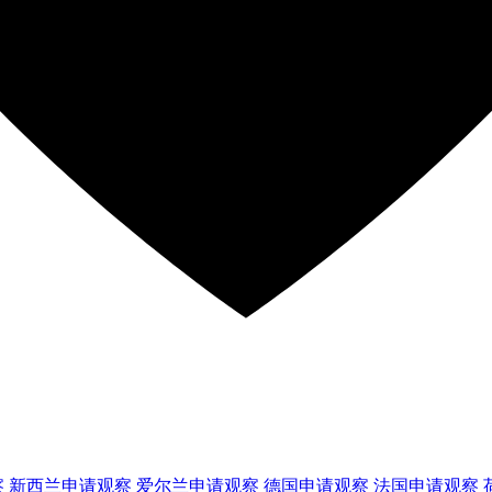
察
新西兰
申请观察
爱尔兰
申请观察
德国
申请观察
法国
申请观察