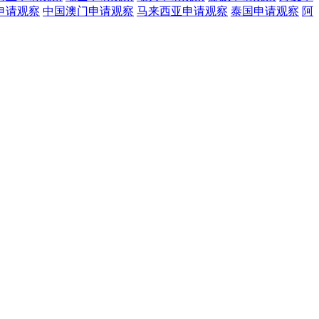
申请观察
中国澳门
申请观察
马来西亚
申请观察
泰国
申请观察
阿