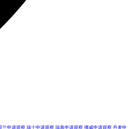
荷兰
申请观察
瑞士
申请观察
瑞典
申请观察
挪威
申请观察
丹麦
申