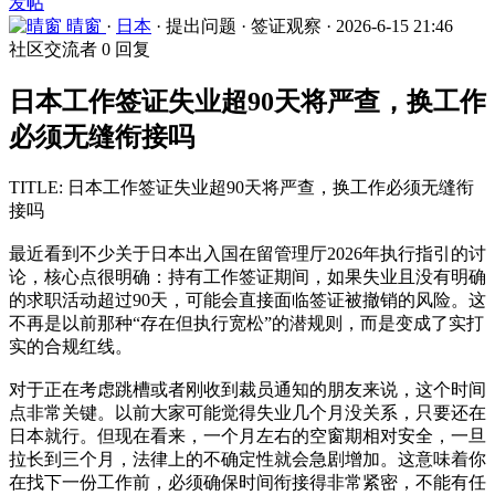
发帖
晴窗
·
日本
·
提出问题
·
签证观察
·
2026-6-15 21:46
社区交流者
0 回复
日本工作签证失业超90天将严查，换工作
必须无缝衔接吗
TITLE: 日本工作签证失业超90天将严查，换工作必须无缝衔
接吗
最近看到不少关于日本出入国在留管理厅2026年执行指引的讨
论，核心点很明确：持有工作签证期间，如果失业且没有明确
的求职活动超过90天，可能会直接面临签证被撤销的风险。这
不再是以前那种“存在但执行宽松”的潜规则，而是变成了实打
实的合规红线。
对于正在考虑跳槽或者刚收到裁员通知的朋友来说，这个时间
点非常关键。以前大家可能觉得失业几个月没关系，只要还在
日本就行。但现在看来，一个月左右的空窗期相对安全，一旦
拉长到三个月，法律上的不确定性就会急剧增加。这意味着你
在找下一份工作前，必须确保时间衔接得非常紧密，不能有任