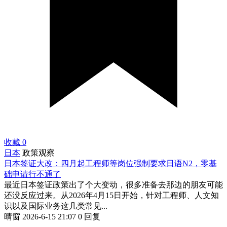
收藏
0
日本
政策观察
日本签证大改：四月起工程师等岗位强制要求日语N2，零基
础申请行不通了
最近日本签证政策出了个大变动，很多准备去那边的朋友可能
还没反应过来。从2026年4月15日开始，针对工程师、人文知
识以及国际业务这几类常见...
晴窗
2026-6-15 21:07
0 回复