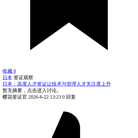
收藏
0
日本
签证观察
日本：高度人才签证让技术与管理人才关注度上升
暂无摘要，点击进入讨论。
樱花签证官
2026-6-22 13:23
0 回复