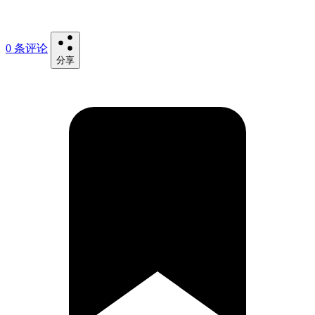
0 条评论
分享