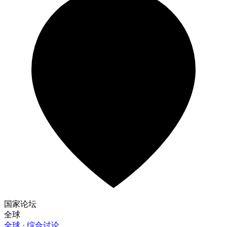
国家论坛
全球
全球 · 综合讨论