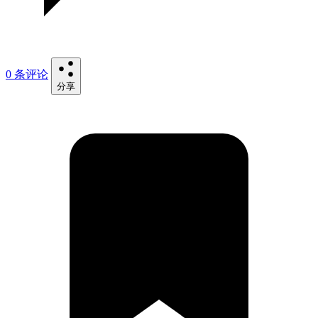
0 条评论
分享