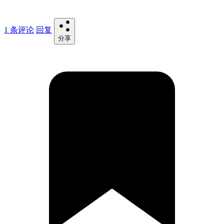
1 条评论
回复
分享