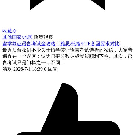
收藏
0
其他国家/地区
政策观察
留学签证语言考试全攻略：雅思/托福/PTE各国要求对比
最近后台收到不少关于留学签证语言考试选择的私信，大家普
遍存在一个误区：认为只要分数达标就能顺利下签。其实，语
言考试只是门槛之一，不同...
清欢
2026-7-1 18:39
0 回复