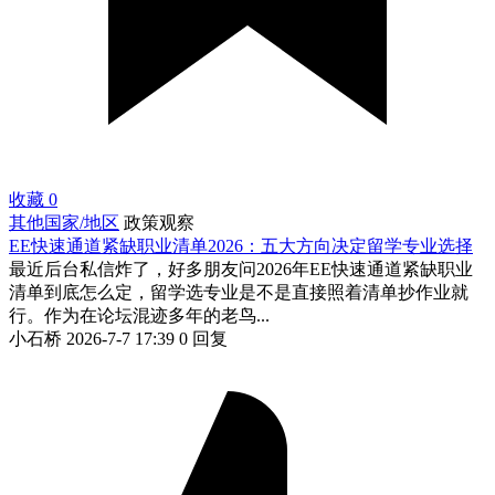
收藏
0
其他国家/地区
政策观察
EE快速通道紧缺职业清单2026：五大方向决定留学专业选择
最近后台私信炸了，好多朋友问2026年EE快速通道紧缺职业
清单到底怎么定，留学选专业是不是直接照着清单抄作业就
行。作为在论坛混迹多年的老鸟...
小石桥
2026-7-7 17:39
0 回复