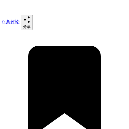
0 条评论
分享