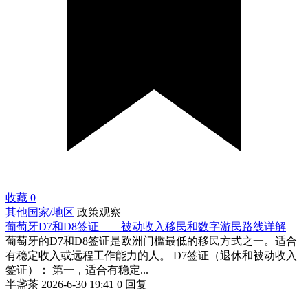
收藏
0
其他国家/地区
政策观察
葡萄牙D7和D8签证——被动收入移民和数字游民路线详解
葡萄牙的D7和D8签证是欧洲门槛最低的移民方式之一。适合
有稳定收入或远程工作能力的人。 D7签证（退休和被动收入
签证）： 第一，适合有稳定...
半盏茶
2026-6-30 19:41
0 回复