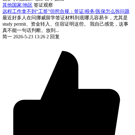
其他国家/地区
签证观察
远程工作拿不到“工签”但想合规：签证/税务/医保怎么拆问题
最近好多人在问挪威留学签证材料到底哪儿容易卡，尤其是
study permit、资金转入、住宿证明这些。 我自己感觉，这事
真不能一句话判断。放到...
简一
2026-5-23 13:26
2 回复