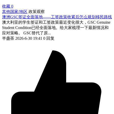
收藏
0
其他国家/地区
政策观察
澳洲GSC签证全面落地——工签政策收紧后怎么规划移民路线
澳大利亚的学生签证和工签政策最近变化很大，GSC Genuine
Student Condition已经全面落地。给大家梳理一下最新情况和
应对策略。 GSC替代了原...
半盏茶
2026-6-30 19:41
0 回复