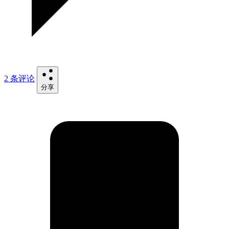
2 条评论
分享