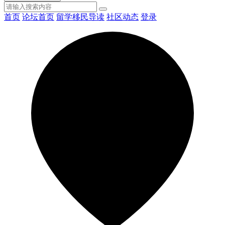
首页
论坛首页
留学移民导读
社区动态
登录