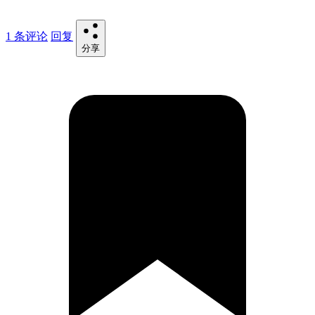
1 条评论
回复
分享