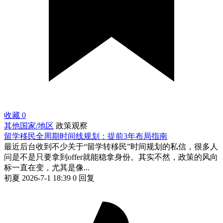
收藏
0
其他国家/地区
政策观察
留学移民全周期时间线规划：提前3年布局指南
最近后台收到不少关于“留学转移民”时间规划的私信，很多人
问是不是只要拿到offer就能稳拿身份。其实不然，政策的风向
标一直在变，尤其是像...
初夏
2026-7-1 18:39
0 回复