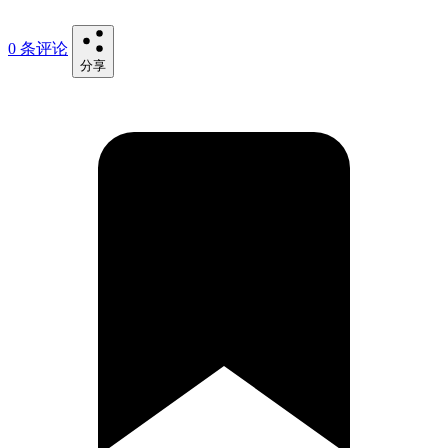
0 条评论
分享