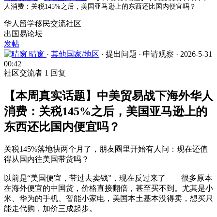
人消费：关税145%之后，美国亚马逊上的东西还比国内便宜吗？
华人留学移民交流社区
出国易论坛
发帖
晴窗
·
其他国家/地区
·
提出问题
·
申请观察
·
2026-5-31
00:42
社区交流者
1 回复
【本周真实话题】中美贸易战下海外华人
消费：关税145%之后，美国亚马逊上的
东西还比国内便宜吗？
关税145%落地快两个月了，朋友圈里开始有人问：现在还值
得从国内往美国带货吗？
以前是“美国便宜，带过去卖钱”，现在反过来了——很多原本
在海外便宜的中国货，价格直接翻倍，甚至买不到。尤其是小
米、华为的手机、智能小家电，美国本土基本没得卖，想买只
能走代购，加价三成起步。