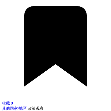
收藏
0
其他国家/地区
政策观察