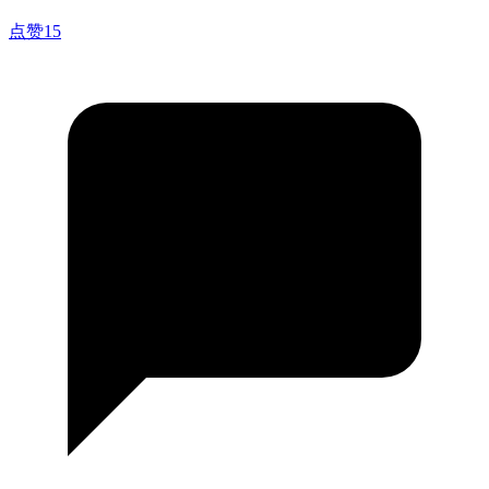
点赞
15