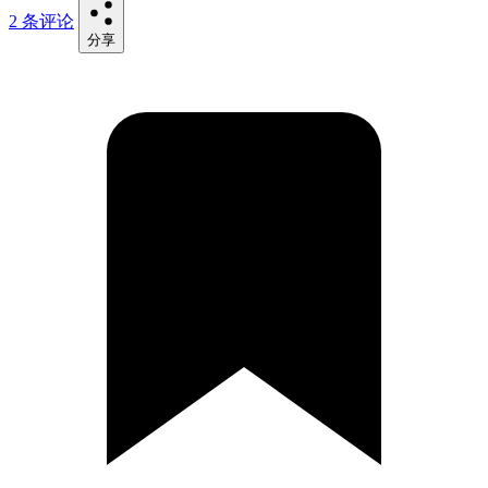
2 条评论
分享