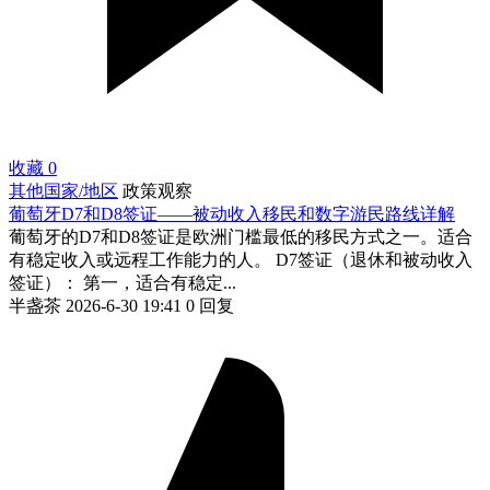
收藏
0
其他国家/地区
政策观察
葡萄牙D7和D8签证——被动收入移民和数字游民路线详解
葡萄牙的D7和D8签证是欧洲门槛最低的移民方式之一。适合
有稳定收入或远程工作能力的人。 D7签证（退休和被动收入
签证）： 第一，适合有稳定...
半盏茶
2026-6-30 19:41
0 回复