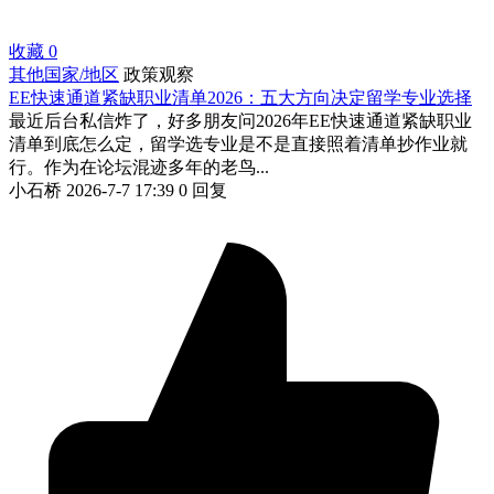
收藏
0
其他国家/地区
政策观察
EE快速通道紧缺职业清单2026：五大方向决定留学专业选择
最近后台私信炸了，好多朋友问2026年EE快速通道紧缺职业
清单到底怎么定，留学选专业是不是直接照着清单抄作业就
行。作为在论坛混迹多年的老鸟...
小石桥
2026-7-7 17:39
0 回复