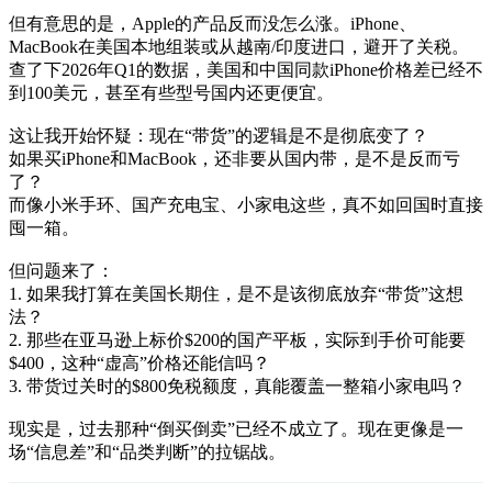
但有意思的是，Apple的产品反而没怎么涨。iPhone、
MacBook在美国本地组装或从越南/印度进口，避开了关税。
查了下2026年Q1的数据，美国和中国同款iPhone价格差已经不
到100美元，甚至有些型号国内还更便宜。
这让我开始怀疑：现在“带货”的逻辑是不是彻底变了？
如果买iPhone和MacBook，还非要从国内带，是不是反而亏
了？
而像小米手环、国产充电宝、小家电这些，真不如回国时直接
囤一箱。
但问题来了：
1. 如果我打算在美国长期住，是不是该彻底放弃“带货”这想
法？
2. 那些在亚马逊上标价$200的国产平板，实际到手价可能要
$400，这种“虚高”价格还能信吗？
3. 带货过关时的$800免税额度，真能覆盖一整箱小家电吗？
现实是，过去那种“倒买倒卖”已经不成立了。现在更像是一
场“信息差”和“品类判断”的拉锯战。