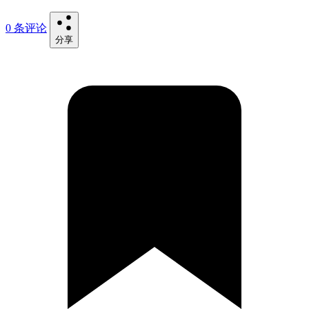
0 条评论
分享