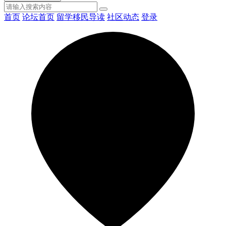
首页
论坛首页
留学移民导读
社区动态
登录