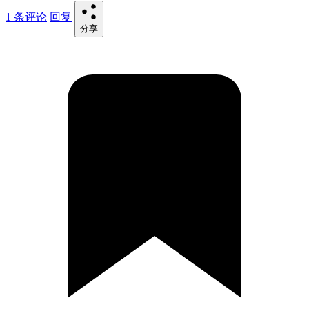
1 条评论
回复
分享