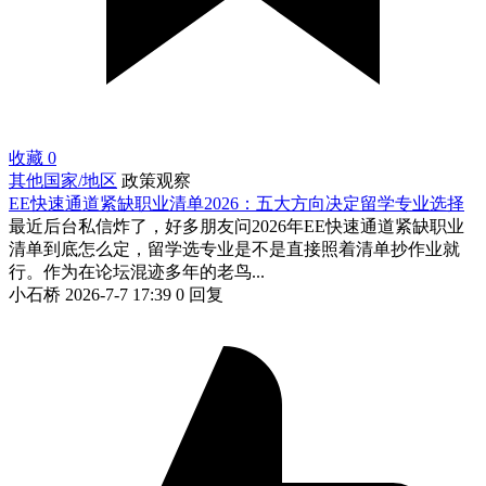
收藏
0
其他国家/地区
政策观察
EE快速通道紧缺职业清单2026：五大方向决定留学专业选择
最近后台私信炸了，好多朋友问2026年EE快速通道紧缺职业
清单到底怎么定，留学选专业是不是直接照着清单抄作业就
行。作为在论坛混迹多年的老鸟...
小石桥
2026-7-7 17:39
0 回复