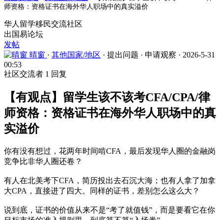
师资格：资格证书在海外华人职场中的真实溢价
华人留学移民交流社区
出国易论坛
发帖
晴窗
·
其他国家/地区
·
提出问题
·
申请观察
·
2026-5-31
00:53
社区交流者
1 回复
【有观点】留学生该不该考CFA/CPA/律
师资格：资格证书在海外华人职场中的真
实溢价
你有没有想过，花两年时间啃CFA，最后发现华人圈的金融岗
竞争比非华人圈还卷？
有人在北美考下CFA，简历投出去石沉大海；也有人拿了加拿
大CPA，直接进了四大。同样的证书，差别怎么这么大？
说到底，证书的价值从来不是“考了就值钱”，而是要看它在你