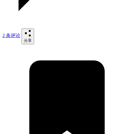
2 条评论
分享