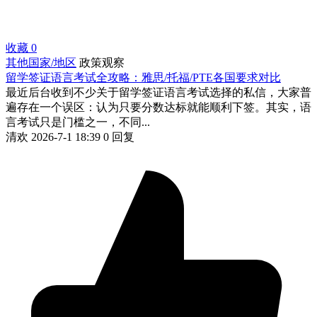
收藏
0
其他国家/地区
政策观察
留学签证语言考试全攻略：雅思/托福/PTE各国要求对比
最近后台收到不少关于留学签证语言考试选择的私信，大家普
遍存在一个误区：认为只要分数达标就能顺利下签。其实，语
言考试只是门槛之一，不同...
清欢
2026-7-1 18:39
0 回复