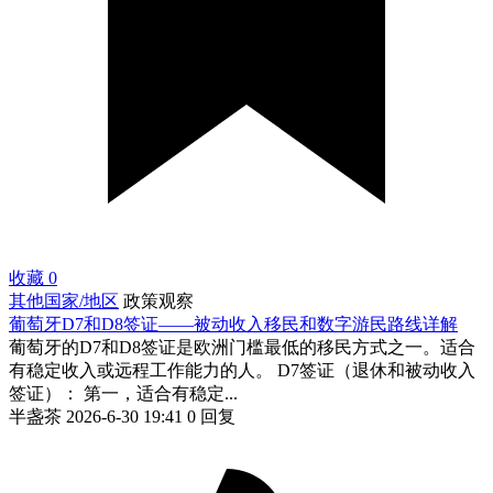
收藏
0
其他国家/地区
政策观察
葡萄牙D7和D8签证——被动收入移民和数字游民路线详解
葡萄牙的D7和D8签证是欧洲门槛最低的移民方式之一。适合
有稳定收入或远程工作能力的人。 D7签证（退休和被动收入
签证）： 第一，适合有稳定...
半盏茶
2026-6-30 19:41
0 回复