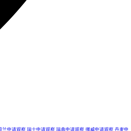
荷兰
申请观察
瑞士
申请观察
瑞典
申请观察
挪威
申请观察
丹麦
申