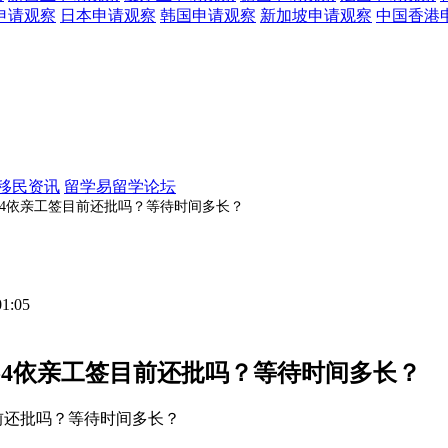
申请观察
日本
申请观察
韩国
申请观察
新加坡
申请观察
中国香港
移民资讯
留学易留学论坛
，H-4依亲工签目前还批吗？等待时间多长？
01:05
，H-4依亲工签目前还批吗？等待时间多长？
签目前还批吗？等待时间多长？