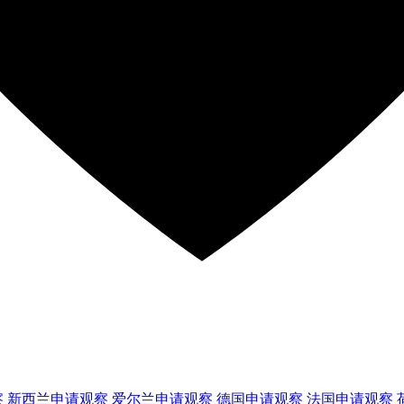
察
新西兰
申请观察
爱尔兰
申请观察
德国
申请观察
法国
申请观察