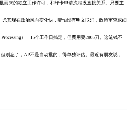
-140获批而来的独立工作许可，和绿卡申请流程没直接关系。只要主
启。尤其现在政治风向变化快，哪怕没有明文取消，政策审查或细
ocessing），15个工作日搞定，但费用要2805刀。这笔钱不
实用，但别忘了，AP不是自动批的，得单独评估。最近有朋友说，