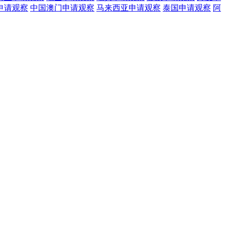
申请观察
中国澳门
申请观察
马来西亚
申请观察
泰国
申请观察
阿