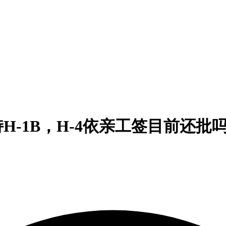
持H-1B，H-4依亲工签目前还