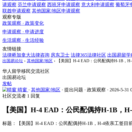
请观察
芬兰
申请观察
西班牙
申请观察
意大利
申请观察
葡萄牙
联酋
申请观察
其他国家/地区
申请观察
观察专版
政策观察 · 政策变化
申请观察 · 申请进度
生活观察 · 生活经验
友情链接
法律桥加拿大法律咨询
房东卫士
法律365法律社区
出国易留学
出国易论坛
›
其他国家/地区
›
【美国】H-4 EAD：公民配偶持H-1B
华人留学移民交流社区
出国易论坛
发帖
晴窗
·
其他国家/地区
·
提出问题
·
政策观察
·
2026-5-31 
社区交流者
1 回复
【美国】H-4 EAD：公民配偶持H-1B
标题：【美国】H-4 EAD：公民配偶持H-1B，H-4依亲工