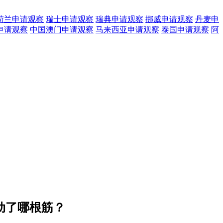
荷兰
申请观察
瑞士
申请观察
瑞典
申请观察
挪威
申请观察
丹麦
申
申请观察
中国澳门
申请观察
马来西亚
申请观察
泰国
申请观察
阿
动了哪根筋？