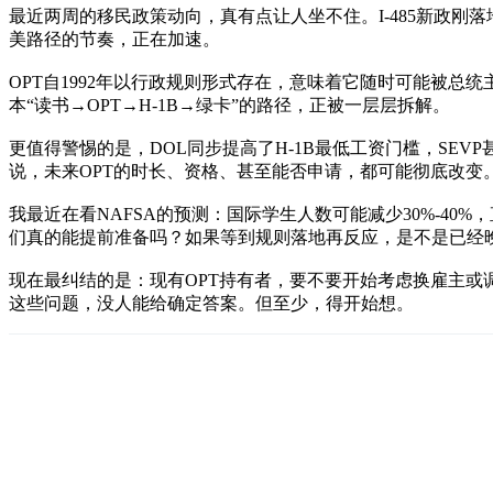
最近两周的移民政策动向，真有点让人坐不住。I-485新政刚
美路径的节奏，正在加速。
OPT自1992年以行政规则形式存在，意味着它随时可能被总
本“读书→OPT→H-1B→绿卡”的路径，正被一层层拆解。
更值得警惕的是，DOL同步提高了H-1B最低工资门槛，SEV
说，未来OPT的时长、资格、甚至能否申请，都可能彻底改变
我最近在看NAFSA的预测：国际学生人数可能减少30%-4
们真的能提前准备吗？如果等到规则落地再反应，是不是已经
现在最纠结的是：现有OPT持有者，要不要开始考虑换雇主或调
这些问题，没人能给确定答案。但至少，得开始想。