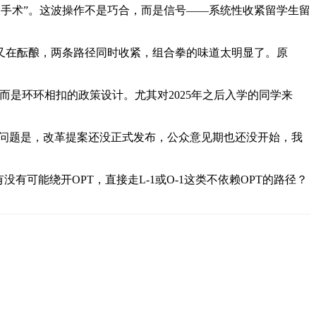
性大手术”。这波操作不是巧合，而是信号——系统性收紧留学生留
改革又在酝酿，两条路径同时收紧，组合拳的味道太明显了。原
，而是环环相扣的政策设计。尤其对2025年之后入学的同学来
。但问题是，改革提案还没正式发布，公众意见期也还没开始，我
可能绕开OPT，直接走L-1或O-1这类不依赖OPT的路径？