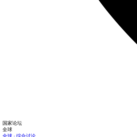
国家论坛
全球
全球 · 综合讨论