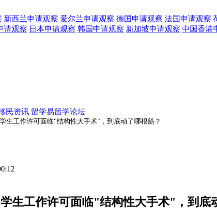
察
新西兰
申请观察
爱尔兰
申请观察
德国
申请观察
法国
申请观察
申请观察
日本
申请观察
韩国
申请观察
新加坡
申请观察
中国香港
移民资讯
留学易留学论坛
：留学生工作许可面临"结构性大手术"，到底动了哪根筋？
00:12
：留学生工作许可面临"结构性大手术"，到底