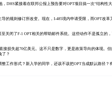
落地，DHS紧接着在联邦公报上预告要对OPT项目搞一次“结构
统主导的规则修订所改变。现在，I-485境内申请受限，而OPT
P甚至关闭了F-1 OPT相关的帮助邮件系统。这些动作不是孤立的
。
0%，直接损失超70亿美元。这不只是数字，更是政策导向的体现
晚了？
整工作形式？新入学的同学，还该不该把OPT当成默认路径？有没有