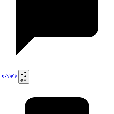
0 条评论
分享