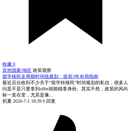
收藏
0
其他国家/地区
政策观察
留学移民全周期时间线规划：提前3年布局指南
最近后台收到不少关于“留学转移民”时间规划的私信，很多人
问是不是只要拿到offer就能稳拿身份。其实不然，政策的风向
标一直在变，尤其是像...
初夏
2026-7-1 18:39
0 回复