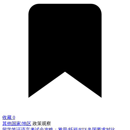
收藏
0
其他国家/地区
政策观察
留学签证语言考试全攻略：雅思/托福/PTE各国要求对比