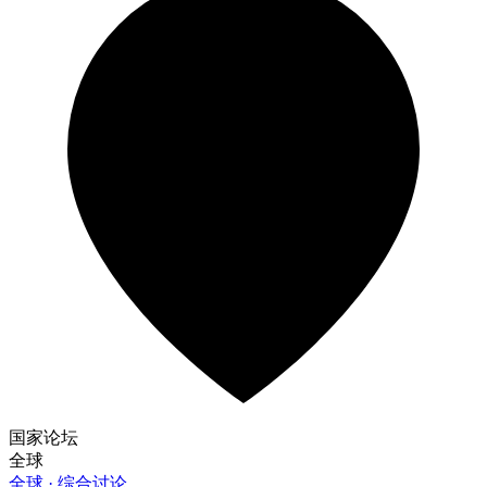
国家论坛
全球
全球 · 综合讨论