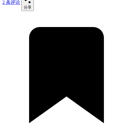
2 条评论
分享