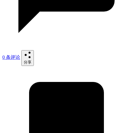
0 条评论
分享