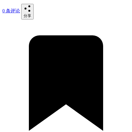
0 条评论
分享