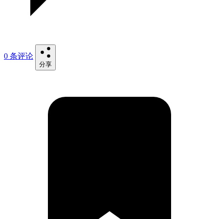
0 条评论
分享