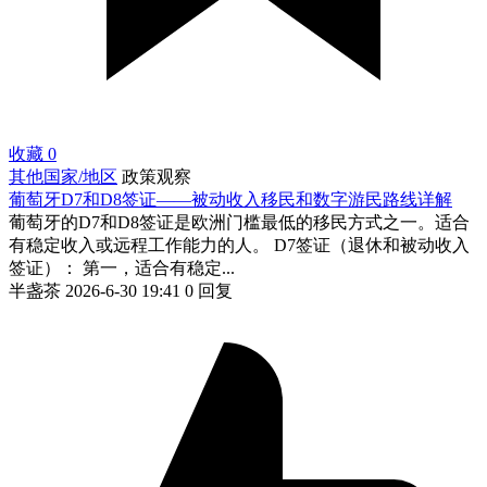
收藏
0
其他国家/地区
政策观察
葡萄牙D7和D8签证——被动收入移民和数字游民路线详解
葡萄牙的D7和D8签证是欧洲门槛最低的移民方式之一。适合
有稳定收入或远程工作能力的人。 D7签证（退休和被动收入
签证）： 第一，适合有稳定...
半盏茶
2026-6-30 19:41
0 回复