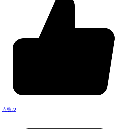
点赞
22