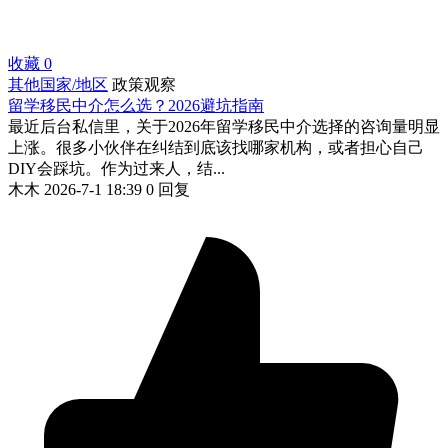
收藏
0
其他国家/地区
政策观察
留学移民中介怎么选？2026避坑指南
最近后台私信里，关于2026年留学移民中介选择的咨询量明显
上涨。很多小伙伴在纠结到底该找哪家机构，或者担心自己
DIY会踩坑。作为过来人，结...
木木
2026-7-1 18:39
0 回复