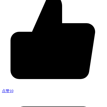
点赞
10