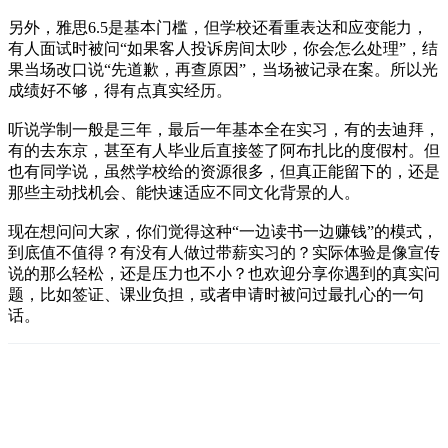
另外，雅思6.5是基本门槛，但学校还看重表达和应变能力，
有人面试时被问“如果客人投诉房间太吵，你会怎么处理”，结
果当场改口说“先道歉，再查原因”，当场被记录在案。所以光
成绩好不够，得有点真实经历。
听说学制一般是三年，最后一年基本全在实习，有的去迪拜，
有的去东京，甚至有人毕业后直接签了阿布扎比的度假村。但
也有同学说，虽然学校给的资源很多，但真正能留下的，还是
那些主动找机会、能快速适应不同文化背景的人。
现在想问问大家，你们觉得这种“一边读书一边赚钱”的模式，
到底值不值得？有没有人做过带薪实习的？实际体验是像宣传
说的那么轻松，还是压力也不小？也欢迎分享你遇到的真实问
题，比如签证、课业负担，或者申请时被问过最扎心的一句
话。