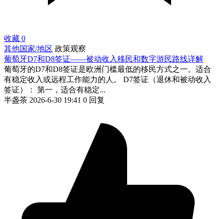
收藏
0
其他国家/地区
政策观察
葡萄牙D7和D8签证——被动收入移民和数字游民路线详解
葡萄牙的D7和D8签证是欧洲门槛最低的移民方式之一。适合
有稳定收入或远程工作能力的人。 D7签证（退休和被动收入
签证）： 第一，适合有稳定...
半盏茶
2026-6-30 19:41
0 回复