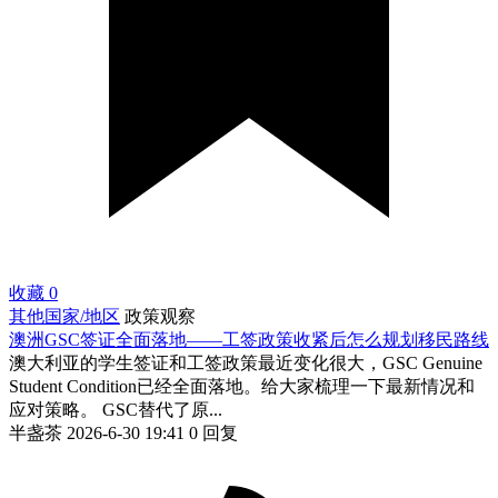
收藏
0
其他国家/地区
政策观察
澳洲GSC签证全面落地——工签政策收紧后怎么规划移民路线
澳大利亚的学生签证和工签政策最近变化很大，GSC Genuine
Student Condition已经全面落地。给大家梳理一下最新情况和
应对策略。 GSC替代了原...
半盏茶
2026-6-30 19:41
0 回复