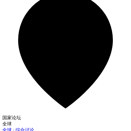
国家论坛
全球
全球 · 综合讨论