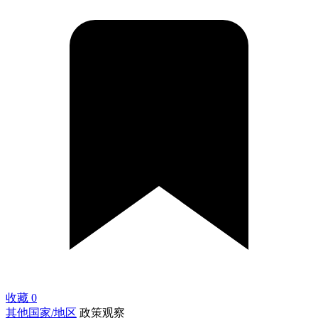
收藏
0
其他国家/地区
政策观察