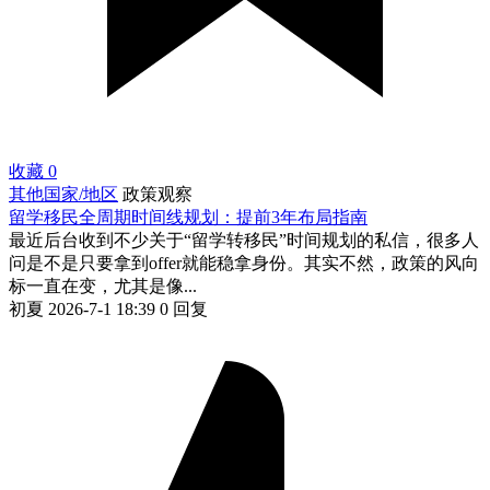
收藏
0
其他国家/地区
政策观察
留学移民全周期时间线规划：提前3年布局指南
最近后台收到不少关于“留学转移民”时间规划的私信，很多人
问是不是只要拿到offer就能稳拿身份。其实不然，政策的风向
标一直在变，尤其是像...
初夏
2026-7-1 18:39
0 回复