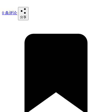
0 条评论
分享