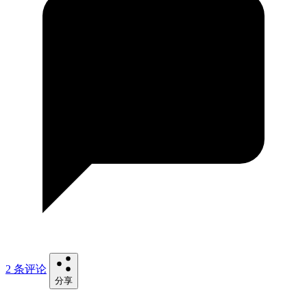
2 条评论
分享