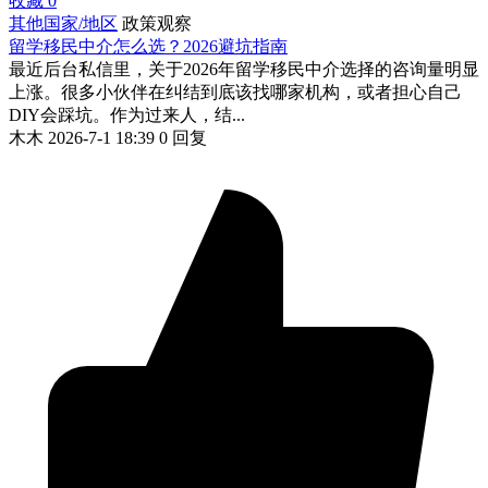
收藏
0
其他国家/地区
政策观察
留学移民中介怎么选？2026避坑指南
最近后台私信里，关于2026年留学移民中介选择的咨询量明显
上涨。很多小伙伴在纠结到底该找哪家机构，或者担心自己
DIY会踩坑。作为过来人，结...
木木
2026-7-1 18:39
0 回复