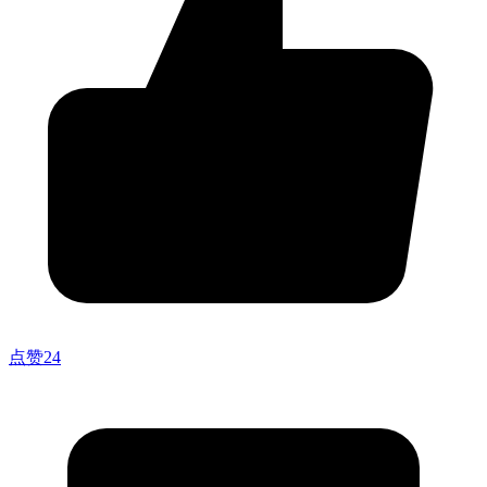
点赞
24