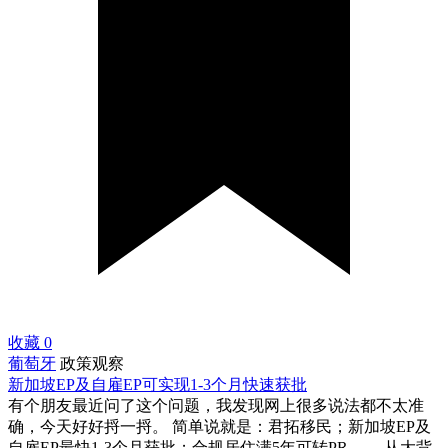
收藏
0
葡萄牙
政策观察
新加坡EP及自雇EP可实现1-3个月快速获批
有个朋友最近问了这个问题，我发现网上很多说法都不太准
确，今天好好捋一捋。 简单说就是：君拓移民；新加坡EP及
自雇EP最快1-3个月获批；合规居住满5年可转PR。。 从大背