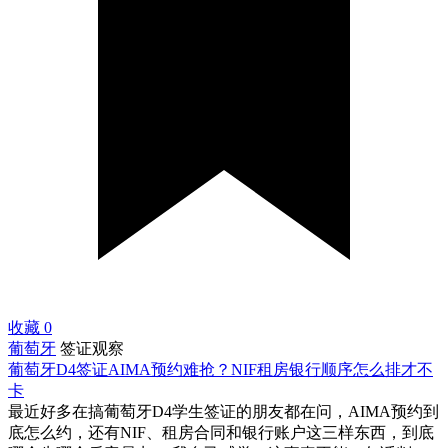
收藏
0
葡萄牙
签证观察
葡萄牙D4签证AIMA预约难抢？NIF租房银行顺序怎么排才不
卡
最近好多在搞葡萄牙D4学生签证的朋友都在问，AIMA预约到
底怎么约，还有NIF、租房合同和银行账户这三样东西，到底