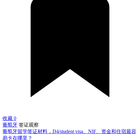
收藏
0
葡萄牙
签证观察
葡萄牙留学签证材料，D4/student visa、NIF、资金和住宿最容
易卡在哪里？