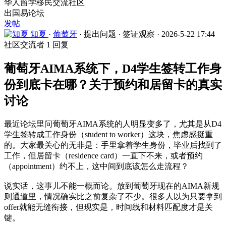
华人留学移民交流社区
出国易论坛
发帖
知夏
·
葡萄牙
·
提出问题
·
签证观察
·
2026-5-22 17:44
社区交流者
1 回复
葡萄牙AIMA系统下，D4学生签转工作身
份到底卡在哪？关于预约和居留卡的真实
讨论
最近论坛里问葡萄牙AIMA系统的人明显变多了，尤其是从D4
学生签转成工作身份（student to worker）这块，焦虑感挺重
的。大家最关心的无非是：手里拿着学生身份，毕业后找到了
工作，但居留卡（residence card）一直下不来，或者预约
（appointment）约不上，这中间到底该怎么走流程？
说实话，这事儿不能一概而论。放到葡萄牙现在的AIMA新规
则通道里，情况确实比之前复杂了不少。很多人以为只要拿到
offer就能无缝衔接，但现实是，时间线和材料匹配度才是关
键。