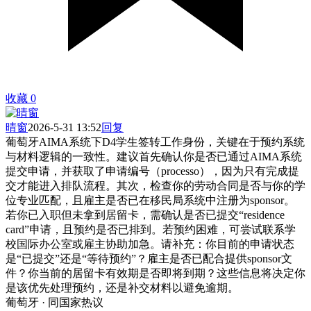
收藏
0
晴窗
2026-5-31 13:52
回复
葡萄牙AIMA系统下D4学生签转工作身份，关键在于预约系统
与材料逻辑的一致性。建议首先确认你是否已通过AIMA系统
提交申请，并获取了申请编号（processo），因为只有完成提
交才能进入排队流程。其次，检查你的劳动合同是否与你的学
位专业匹配，且雇主是否已在移民局系统中注册为sponsor。
若你已入职但未拿到居留卡，需确认是否已提交“residence
card”申请，且预约是否已排到。若预约困难，可尝试联系学
校国际办公室或雇主协助加急。请补充：你目前的申请状态
是“已提交”还是“等待预约”？雇主是否已配合提供sponsor文
件？你当前的居留卡有效期是否即将到期？这些信息将决定你
是该优先处理预约，还是补交材料以避免逾期。
葡萄牙 · 同国家热议