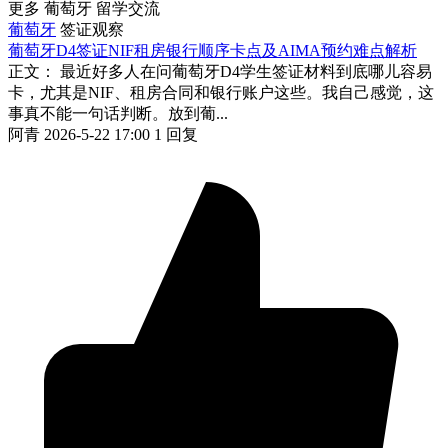
更多 葡萄牙 留学交流
葡萄牙
签证观察
葡萄牙D4签证NIF租房银行顺序卡点及AIMA预约难点解析
正文： 最近好多人在问葡萄牙D4学生签证材料到底哪儿容易
卡，尤其是NIF、租房合同和银行账户这些。我自己感觉，这
事真不能一句话判断。放到葡...
阿青
2026-5-22 17:00
1 回复