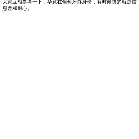
大家互相参考一下，毕竟在葡萄牙办身份，有时候拼的就是信
息差和耐心。