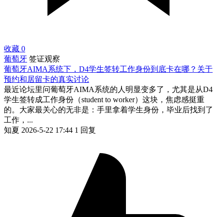
收藏
0
葡萄牙
签证观察
葡萄牙AIMA系统下，D4学生签转工作身份到底卡在哪？关于
预约和居留卡的真实讨论
最近论坛里问葡萄牙AIMA系统的人明显变多了，尤其是从D4
学生签转成工作身份（student to worker）这块，焦虑感挺重
的。大家最关心的无非是：手里拿着学生身份，毕业后找到了
工作，...
知夏
2026-5-22 17:44
1 回复