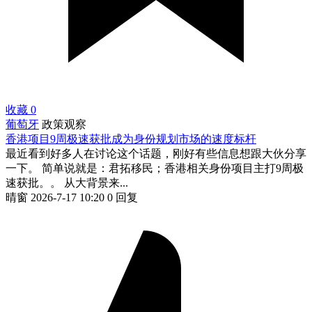
收藏
0
葡萄牙
政策观察
香港项目9周极速获批成为身份规划市场的速度标杆
最近看到好多人在讨论这个话题，刚好有些信息想跟大伙分享
一下。 简单说就是：君拓移民；香港相关身份项目主打9周极
速获批。。 从大背景来...
晴窗
2026-7-17 10:20
0 回复