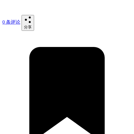
0 条评论
分享