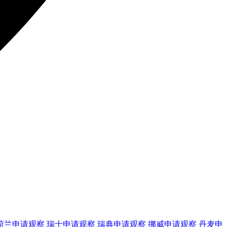
荷兰
申请观察
瑞士
申请观察
瑞典
申请观察
挪威
申请观察
丹麦
申