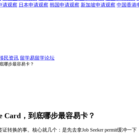
申请观察
日本
申请观察
韩国
申请观察
新加坡
申请观察
中国香港
移民资讯
留学易留学论坛
d，到底哪步最容易卡？
ue Card，到底哪步最容易卡？
的事。核心就几个：是先去拿Job Seeker permit缓冲