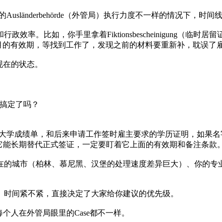
usländerbehörde（外管局）执行力度不一样的情况下，
率。比如，你手里拿着Fiktionsbescheinigung（
那6个月的有效期，等找到工作了，发现之前的材料要重新补，耽误
现在的状态。
）搞定了吗？
时提交的大学成绩单，和后来申请工作签时雇主要求的学历证明，如
续命，别指望它能长期替代正式签证，一定要盯着它上面的有效期和备注条款
在的城市（柏林、慕尼黑、汉堡的处理速度差异巨大）、你的专
。时间紧不紧，直接决定了大家给你建议的优先级。
个人在外管局眼里的Case都不一样。