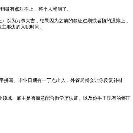
时间线稍微有点对不上，整个人就崩了。
临时居留证）以为万事大吉，结果因为之前的签证过期或者预约没排上，
了雇主那边的入职时间。
果名字拼写、毕业日期有一丁点出入，外管局就会让你反复补材
。
业领域、雇主是否愿意配合做学历认证、以及你手里现有的签证