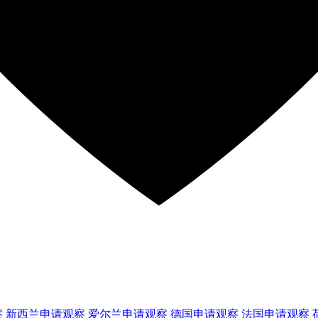
察
新西兰
申请观察
爱尔兰
申请观察
德国
申请观察
法国
申请观察