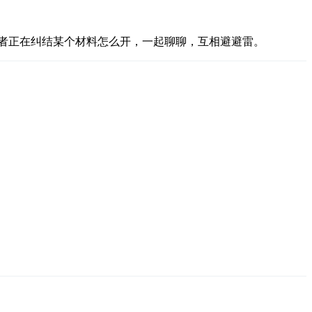
者正在纠结某个材料怎么开，一起聊聊，互相避避雷。