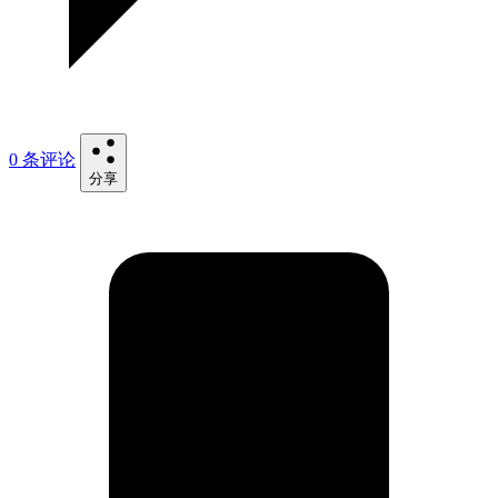
0 条评论
分享