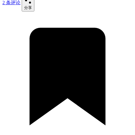
2 条评论
分享