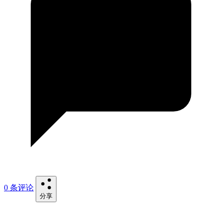
0 条评论
分享