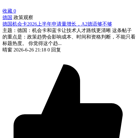
收藏
0
德国
政策观察
德国机会卡2026上半年申请量增长，A2德语够不够
主题：德国：机会卡和蓝卡让技术人才路线更清晰 这条帖子
的重点是：政策趋势会影响成本、时间和资格判断，不能只看
标题热度。 你觉得这个趋...
晴窗
2026-6-26 21:18
0 回复