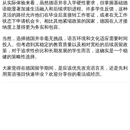
从实际体验来看，虽然德语并非入学硬性要求，但掌握基础德
语能显著加速生活融入和后续求职进程。许多学生反馈，这种
灵活的路径允许他们在毕业后直接转工作签证，或者在无工作
状态下申请机会卡。相比其他紧缩政策的国家，德国在人才接
纳度上显得更为务实和包容。
当然，选择德国并非毫无挑战，语言环境和文化适应需要时间
投入。但考虑到其稳定的教育质量以及相对宽松的后续居留政
策，对于追求性价比和长期发展的学生而言，这确实是一个稳
健的策略性选择。
大家觉得在德国留学期间，是应该优先攻克语言关，还是先利
用英语项目快速毕业？欢迎分享你的看法或经历。