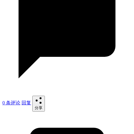
0 条评论
回复
分享