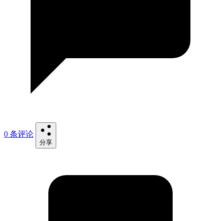
0 条评论
分享