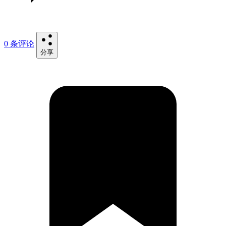
0 条评论
分享