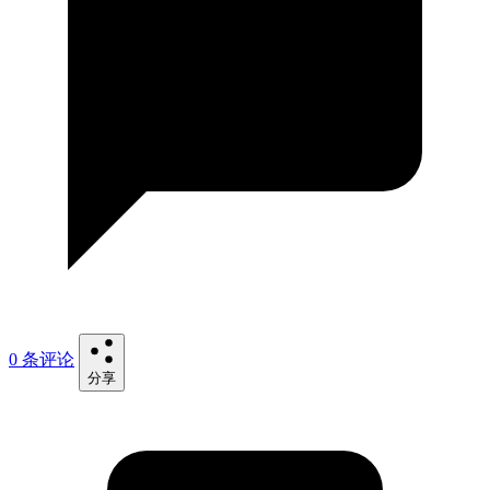
0 条评论
分享