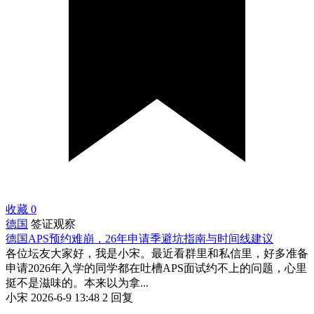
收藏
0
德国
签证观察
德国APS预约难崩，26年申请季避坑指南与时间线建议
各位坛友大家好，我是小宋。最近看群里和私信里，好多准备
申请2026年入学的同学都在吐槽APS面试约不上的问题，心里
挺不是滋味的。本来以为拿...
小宋
2026-6-9 13:48
2 回复