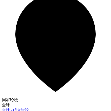
国家论坛
全球
全球 · 综合讨论