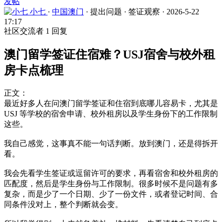
发帖
小七
·
中国澳门
·
提出问题
·
签证观察
·
2026-5-22
17:17
社区交流者
1 回复
澳门留学签证住宿难？USJ宿舍与校外租
房卡点梳理
正文：
最近好多人在问澳门留学签证和住宿到底哪儿容易卡，尤其是
USJ 等学校的宿舍申请、校外租房以及学生身份下的工作限制
这些。
我自己感觉，这事真不能一句话判断。放到澳门，还是得拆开
看。
我会先看学生签证或逗留许可的要求，再看宿舍和校外租房的
匹配度，然后是学生身份与工作限制。很多时候不是问题有多
复杂，而是少了一个日期、少了一份文件，或者登记时间、合
同条件没对上，整个判断就会变。