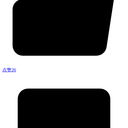
点赞
26