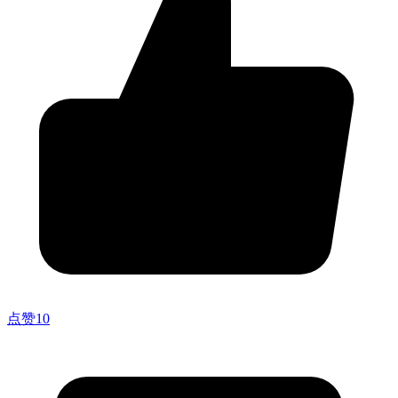
点赞
10