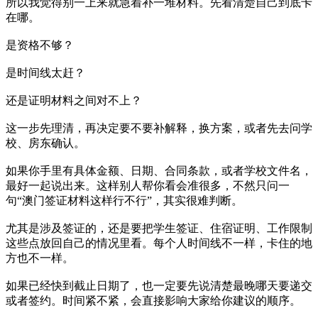
所以我觉得别一上来就急着补一堆材料。先看清楚自己到底卡
在哪。
是资格不够？
是时间线太赶？
还是证明材料之间对不上？
这一步先理清，再决定要不要补解释，换方案，或者先去问学
校、房东确认。
如果你手里有具体金额、日期、合同条款，或者学校文件名，
最好一起说出来。这样别人帮你看会准很多，不然只问一
句“澳门签证材料这样行不行”，其实很难判断。
尤其是涉及签证的，还是要把学生签证、住宿证明、工作限制
这些点放回自己的情况里看。每个人时间线不一样，卡住的地
方也不一样。
如果已经快到截止日期了，也一定要先说清楚最晚哪天要递交
或者签约。时间紧不紧，会直接影响大家给你建议的顺序。