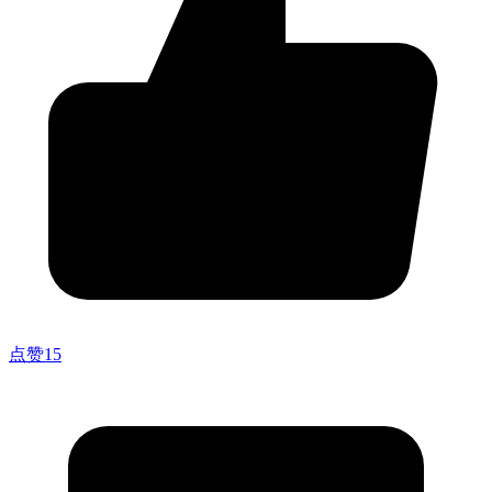
点赞
15