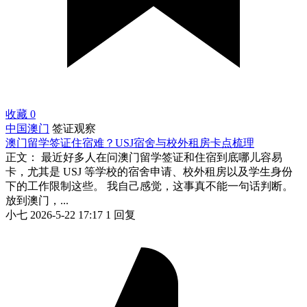
收藏
0
中国澳门
签证观察
澳门留学签证住宿难？USJ宿舍与校外租房卡点梳理
正文： 最近好多人在问澳门留学签证和住宿到底哪儿容易
卡，尤其是 USJ 等学校的宿舍申请、校外租房以及学生身份
下的工作限制这些。 我自己感觉，这事真不能一句话判断。
放到澳门，...
小七
2026-5-22 17:17
1 回复