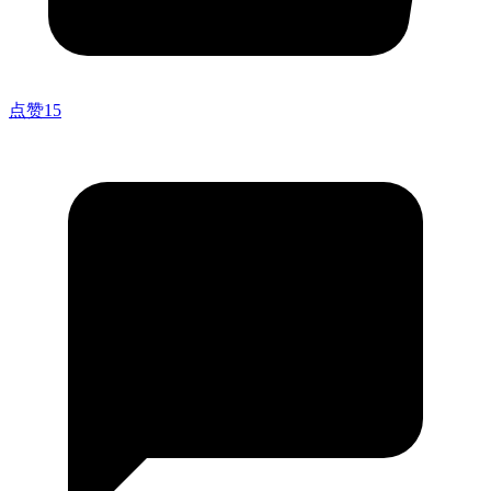
点赞
15