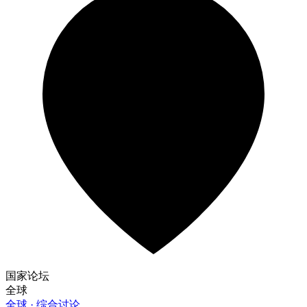
国家论坛
全球
全球 · 综合讨论