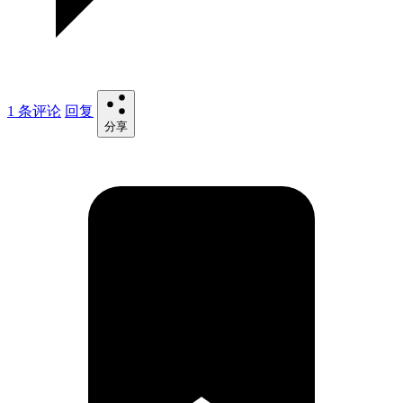
1 条评论
回复
分享