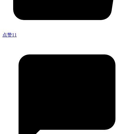
点赞
11