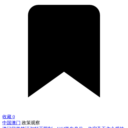
收藏
0
中国澳门
政策观察