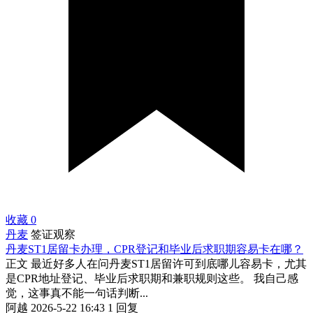
收藏
0
丹麦
签证观察
丹麦ST1居留卡办理，CPR登记和毕业后求职期容易卡在哪？
正文 最近好多人在问丹麦ST1居留许可到底哪儿容易卡，尤其
是CPR地址登记、毕业后求职期和兼职规则这些。 我自己感
觉，这事真不能一句话判断...
阿越
2026-5-22 16:43
1 回复