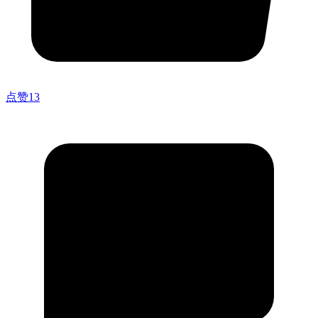
点赞
13