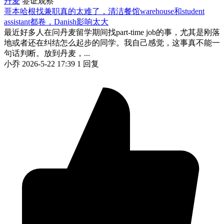
丹麦
签证观察
哥本哈根找兼职真的太难了，清洁餐馆warehouse和student
assistant都卷，Danish影响太大
最近好多人在问丹麦留学期间找part-time job的事，尤其是刚落
地或者还在纠结怎么起步的同学。我自己感觉，这事真不能一
句话判断。放到丹麦，...
小乔
2026-5-22 17:39
1 回复