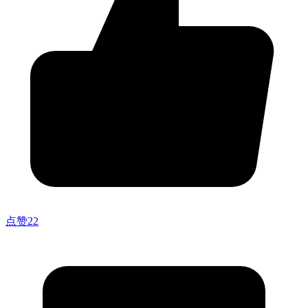
点赞
22