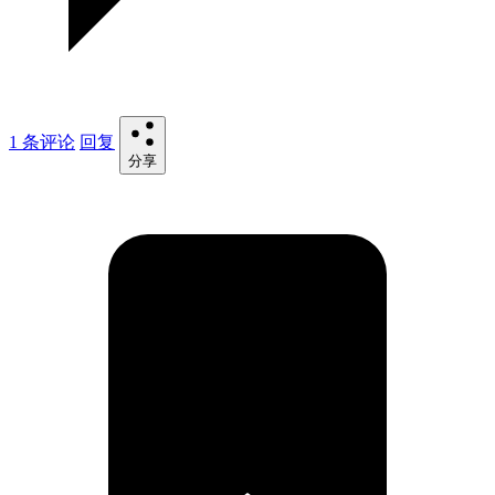
1 条评论
回复
分享