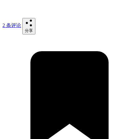
2 条评论
分享