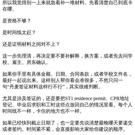
所以我觉得别一上来就急着补一堆材料。先看清楚自己到底卡
在哪。
是资格不够？
是时间线太赶？
还是证明材料之间对不上？
这一步先理清，再决定要不要补解释，换方案，或者先去问学
校、雇主、房东确认。
如果你手里有具体金额、日期、合同条款，或者学校文件名，
最好一起说出来。这样别人帮你看会准很多，不然只问一
句“丹麦签证材料这样行不行”，其实很难判断。
尤其是涉及签证的，还是要把ST1 residence permit、CPR地址
登记、毕业后求职和工时这些点放回自己的情况里看。每个人
时间线不一样，卡住的地方也不一样。
如果已经快到截止日期了，也一定要先说清楚最晚哪天要递交
或者签约。时间紧不紧，会直接影响大家给你建议的顺序。