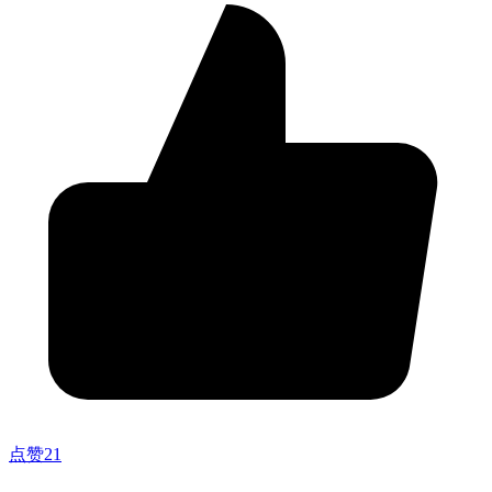
点赞
21