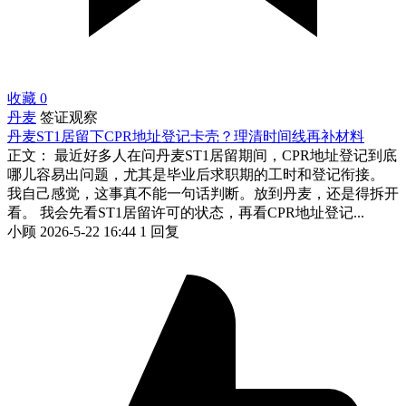
收藏
0
丹麦
签证观察
丹麦ST1居留下CPR地址登记卡壳？理清时间线再补材料
正文： 最近好多人在问丹麦ST1居留期间，CPR地址登记到底
哪儿容易出问题，尤其是毕业后求职期的工时和登记衔接。
我自己感觉，这事真不能一句话判断。放到丹麦，还是得拆开
看。 我会先看ST1居留许可的状态，再看CPR地址登记...
小顾
2026-5-22 16:44
1 回复