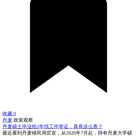
收藏
0
丹麦
政策观察
丹麦硕士毕业给2年找工作签证，真有这么香？
最近看到丹麦移民局官宣，从2026年7月起，持有丹麦大学硕