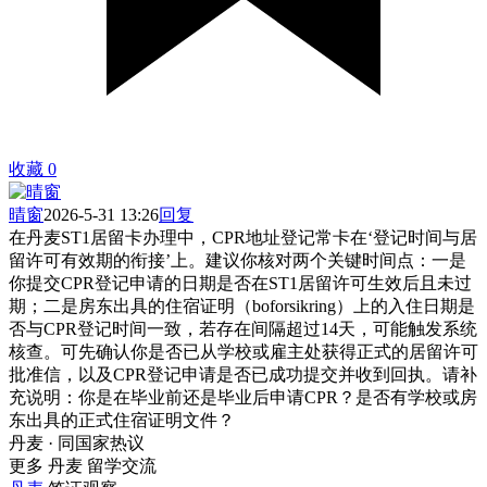
收藏
0
晴窗
2026-5-31 13:26
回复
在丹麦ST1居留卡办理中，CPR地址登记常卡在‘登记时间与居
留许可有效期的衔接’上。建议你核对两个关键时间点：一是
你提交CPR登记申请的日期是否在ST1居留许可生效后且未过
期；二是房东出具的住宿证明（boforsikring）上的入住日期是
否与CPR登记时间一致，若存在间隔超过14天，可能触发系统
核查。可先确认你是否已从学校或雇主处获得正式的居留许可
批准信，以及CPR登记申请是否已成功提交并收到回执。请补
充说明：你是在毕业前还是毕业后申请CPR？是否有学校或房
东出具的正式住宿证明文件？
丹麦 · 同国家热议
更多 丹麦 留学交流