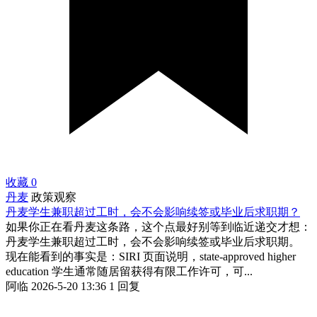
收藏
0
丹麦
政策观察
丹麦学生兼职超过工时，会不会影响续签或毕业后求职期？
如果你正在看丹麦这条路，这个点最好别等到临近递交才想：
丹麦学生兼职超过工时，会不会影响续签或毕业后求职期。
现在能看到的事实是：SIRI 页面说明，state-approved higher
education 学生通常随居留获得有限工作许可，可...
阿临
2026-5-20 13:36
1 回复