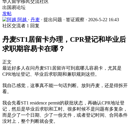
华人留学移民交流社区
出国易论坛
发帖
阿越
·
丹麦
·
提出问题
·
签证观察
·
2026-5-22 16:43
社区交流者
1 回复
丹麦ST1居留卡办理，CPR登记和毕业后
求职期容易卡在哪？
正文
最近好多人在问丹麦ST1居留许可到底哪儿容易卡，尤其是
CPR地址登记、毕业后求职期和兼职规则这些。
我自己感觉，这事真不能一句话判断。放到丹麦，还是得拆开
看。
我会先看ST1 residence permit的获批状态，再确认CPR地址登
记，然后是毕业后求职和工时。很多时候不是问题有多复杂，
而是少了一个日期、少了一份文件，或者登记时间、合同条件
没对上，整个判断就会变。