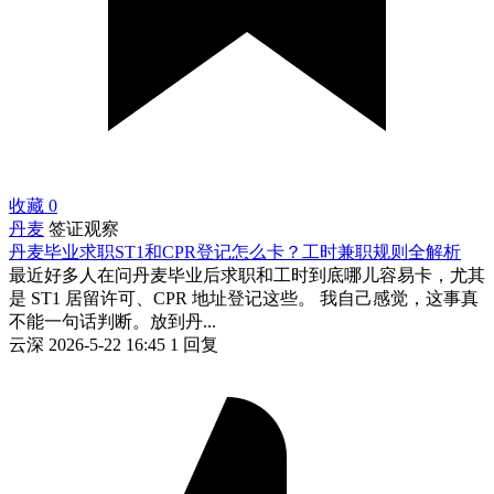
收藏
0
丹麦
签证观察
丹麦毕业求职ST1和CPR登记怎么卡？工时兼职规则全解析
最近好多人在问丹麦毕业后求职和工时到底哪儿容易卡，尤其
是 ST1 居留许可、CPR 地址登记这些。 我自己感觉，这事真
不能一句话判断。放到丹...
云深
2026-5-22 16:45
1 回复