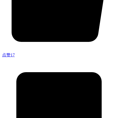
点赞
17