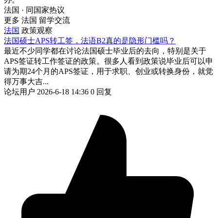
法国 · 同国家热议
更多 法国 留学交流
法国
政策观察
法国硕士APS转工签，法语B2真的是隐形门槛吗？
最近不少同学都在讨论法国硕士毕业后的去向，特别是关于
APS签证转工作签证的政策。很多人看到政策说毕业后可以申
请为期24个月的APS签证，用于求职、创业或转换身份，就觉
得万事大吉...
论坛用户
2026-6-18 14:36
0 回复