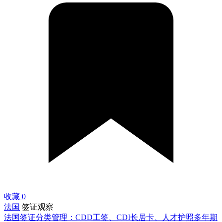
收藏
0
法国
签证观察
法国签证分类管理：CDD工签、CDI长居卡、人才护照多年期