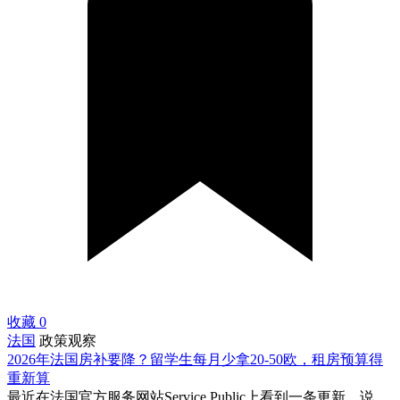
收藏
0
法国
政策观察
2026年法国房补要降？留学生每月少拿20-50欧，租房预算得
重新算
最近在法国官方服务网站Service Public上看到一条更新，说