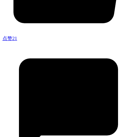
点赞
21