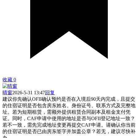
收藏
0
晴窗
2026-5-31 13:47
回复
建议你先确认OFII确认预约是否在入境后90天内完成，且提交
的住宿证明是否包含房东姓名、身份证号、联系方式及完整地
址。若为短期租赁，需额外提供租赁合同副本及租金支付凭
证。同时，CAF申请中使用的地址是否与OFII登记地址一致？
若不一致，需先完成地址变更再提交CAF申请。请确认你当前
的住宿证明是否已由房东签字并加盖公章？若无，建议尽快补
办。