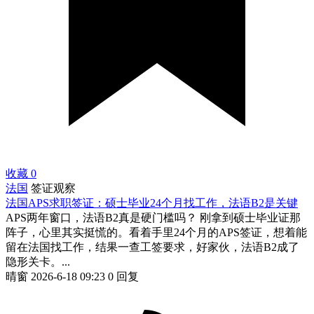
收藏
0
法国
签证观察
法国APS求职签证：硕士毕业24个月找工作，法语B2是关键
APS两年窗口，法语B2真是硬门槛吗？ 刚拿到硕士毕业证那
阵子，心里其实挺慌的。看着手里24个月的APS签证，想着能
留在法国找工作，结果一查工签要求，好家伙，法语B2成了
隐形关卡。...
晴窗
2026-6-18 09:23
0 回复