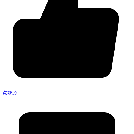
点赞
19