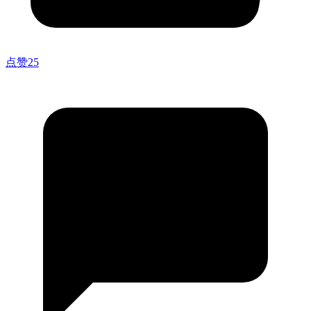
点赞
25