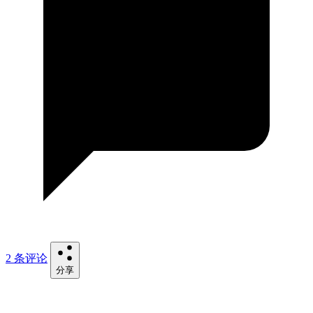
2 条评论
分享