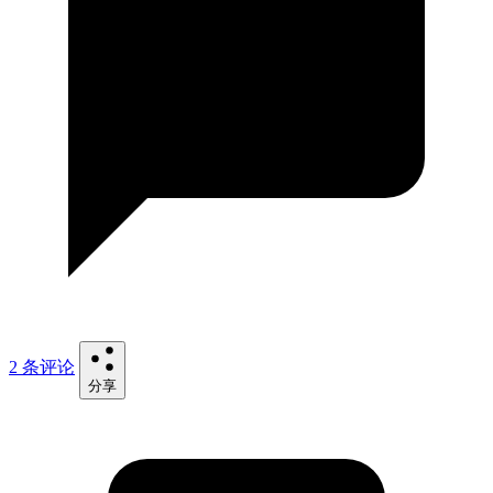
2 条评论
分享