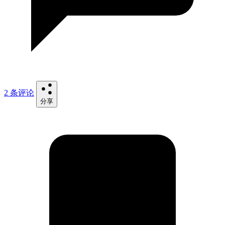
2 条评论
分享