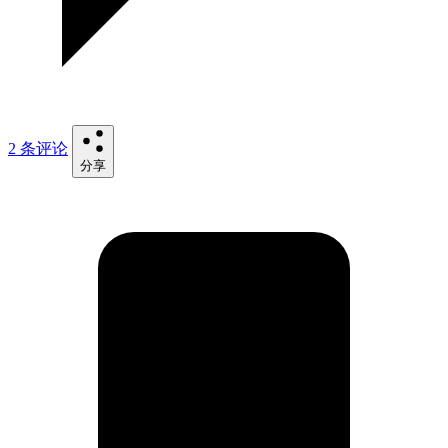
2 条评论
分享