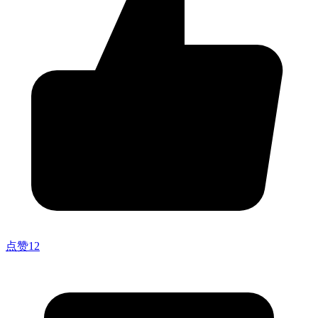
点赞
12