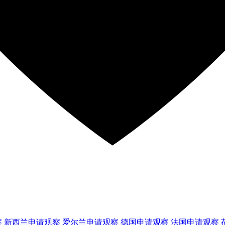
察
新西兰
申请观察
爱尔兰
申请观察
德国
申请观察
法国
申请观察