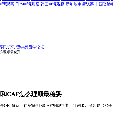
申请观察
日本
申请观察
韩国
申请观察
新加坡
申请观察
中国香港
移民资讯
留学易留学论坛
怎么理顺最稳妥
明和CAF怎么理顺最稳妥
其是OFII确认、住宿证明和CAF补助申请，到底哪儿最容易出