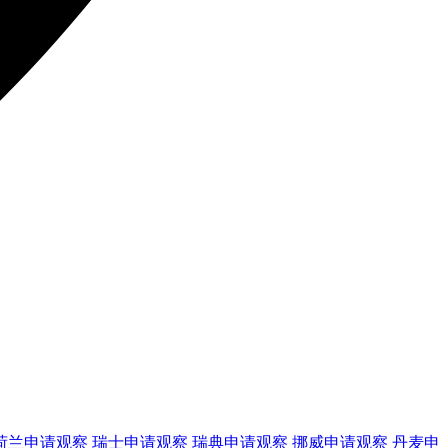
荷兰
申请观察
瑞士
申请观察
瑞典
申请观察
挪威
申请观察
丹麦
申