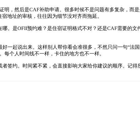
和住宿证明，然后是CAF补助申请。很多时候不是问题有多复杂，
对住宿地址的审核，往往因为细节没对齐而拖延。
哪。是OFII预约难？是住宿证明格式不对？还是CAF需要的
最好一起说出来。这样别人帮你看会准很多，不然只问一句“法国
况里看。每个人时间线不一样，卡住的地方也不一样。
或者签约。时间紧不紧，会直接影响大家给你建议的顺序。记得所