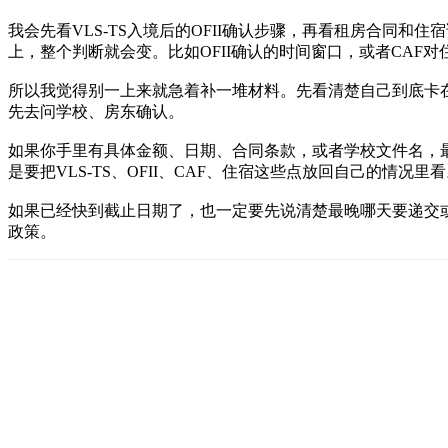
我会先看VLS-TS入境后的OFII确认步骤，再看租房合同
上，整个判断就会变。比如OFII确认的时间窗口，或者CAF
所以我觉得别一上来就急着补一堆材料。先看清楚自己到底卡在
先去问学校、房东确认。
如果你手里有具体金额、日期、合同条款，或者学校文件名，
是要把VLS-TS、OFII、CAF、住宿这些点放回自己的情
如果已经快到截止日期了，也一定要先说清楚最晚哪天要递交
政策。