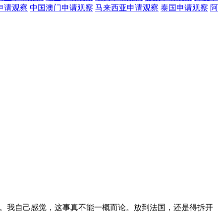
申请观察
中国澳门
申请观察
马来西亚
申请观察
泰国
申请观察
阿
岔子。我自己感觉，这事真不能一概而论。放到法国，还是得拆开