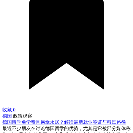
收藏
0
德国
政策观察
德国留学免学费且易拿永居？解读最新就业签证与移民路径
最近不少朋友在讨论德国留学的优势，尤其是它被部分媒体称