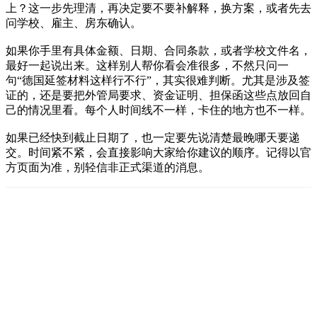
上？这一步先理清，再决定要不要补解释，换方案，或者先去
问学校、雇主、房东确认。
如果你手里有具体金额、日期、合同条款，或者学校文件名，
最好一起说出来。这样别人帮你看会准很多，不然只问一
句“德国延签材料这样行不行”，其实很难判断。尤其是涉及签
证的，还是要把外管局要求、资金证明、担保函这些点放回自
己的情况里看。每个人时间线不一样，卡住的地方也不一样。
如果已经快到截止日期了，也一定要先说清楚最晚哪天要递
交。时间紧不紧，会直接影响大家给你建议的顺序。记得以官
方页面为准，别轻信非正式渠道的消息。