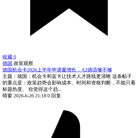
收藏
0
德国
政策观察
德国机会卡2026上半年申请量增长，A2德语够不够
主题：德国：机会卡和蓝卡让技术人才路线更清晰 这条帖子
的重点是：政策趋势会影响成本、时间和资格判断，不能只看
标题热度。 你觉得这个趋...
晴窗
2026-6-26 21:18
0 回复