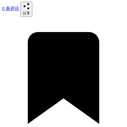
0 条评论
分享