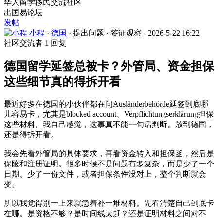
华人留学移民交流社区
出国易论坛
发帖
小程
·
德国
·
提出问题
·
签证观察
·
2026-5-22 16:22
社区交流者
1 回复
德国留学延签总被卡？外管局、资金担保
这些细节真的得拆开看
最近好多在德国的小伙伴都在问Ausländerbehörde延签到底哪
儿容易卡，尤其是blocked account、Verpflichtungserklärung担保
这些材料。我自己感觉，这事真不能一句话判断。放到德国，
还是得拆开看。
我会先看外管局的具体要求，再看资金转入和担保函，然后是
保险和注册证明。很多时候不是问题有多复杂，而是少了一个
日期、少了一份文件，或者担保条件没对上，整个判断就会
变。
所以我觉得别一上来就急着补一堆材料。先看清楚自己到底卡
在哪。是资格不够？是时间线太赶？还是证明材料之间对不