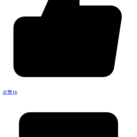
点赞
16