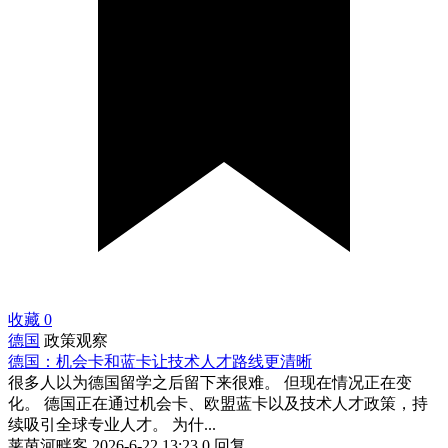
收藏
0
德国
政策观察
德国：机会卡和蓝卡让技术人才路线更清晰
很多人以为德国留学之后留下来很难。 但现在情况正在变
化。 德国正在通过机会卡、欧盟蓝卡以及技术人才政策，持
续吸引全球专业人才。 为什...
莱茵河畔客
2026-6-22 13:23
0 回复