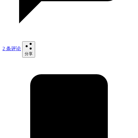
2 条评论
分享