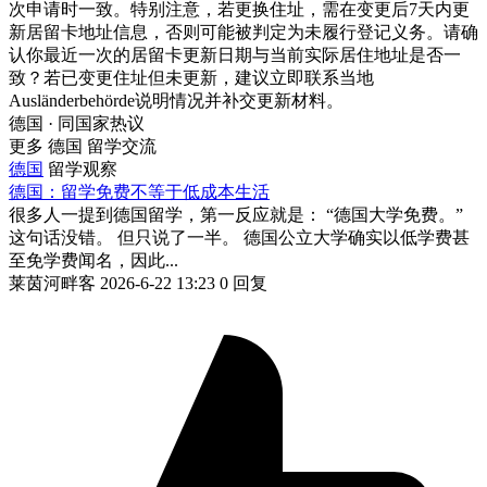
次申请时一致。特别注意，若更换住址，需在变更后7天内更
新居留卡地址信息，否则可能被判定为未履行登记义务。请确
认你最近一次的居留卡更新日期与当前实际居住地址是否一
致？若已变更住址但未更新，建议立即联系当地
Ausländerbehörde说明情况并补交更新材料。
德国 · 同国家热议
更多 德国 留学交流
德国
留学观察
德国：留学免费不等于低成本生活
很多人一提到德国留学，第一反应就是： “德国大学免费。”
这句话没错。 但只说了一半。 德国公立大学确实以低学费甚
至免学费闻名，因此...
莱茵河畔客
2026-6-22 13:23
0 回复