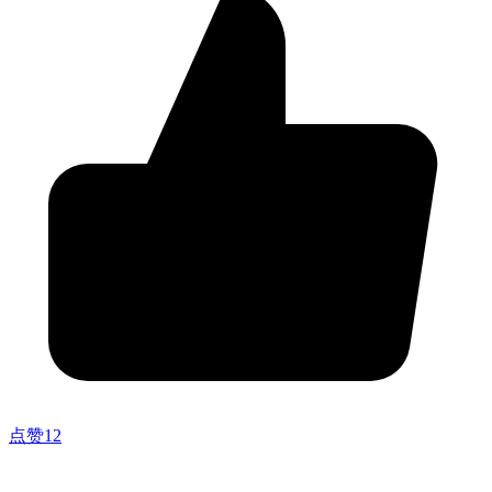
点赞
12