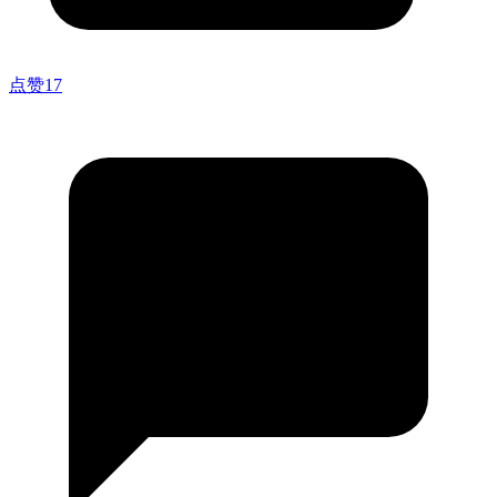
点赞
17