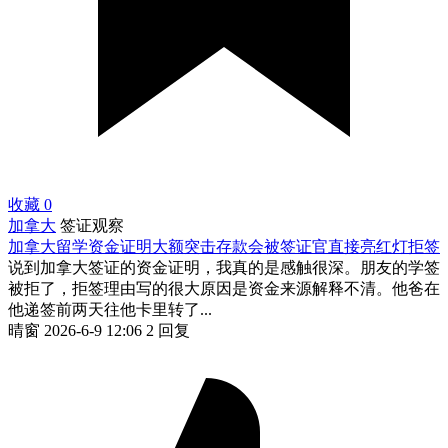
收藏
0
加拿大
签证观察
加拿大留学资金证明大额突击存款会被签证官直接亮红灯拒签
说到加拿大签证的资金证明，我真的是感触很深。朋友的学签
被拒了，拒签理由写的很大原因是资金来源解释不清。他爸在
他递签前两天往他卡里转了...
晴窗
2026-6-9 12:06
2 回复