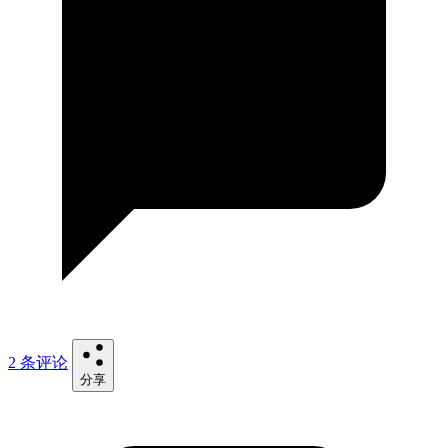
2 条评论
分享