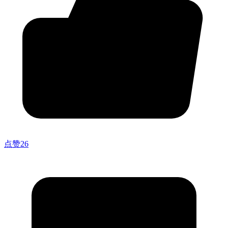
点赞
26