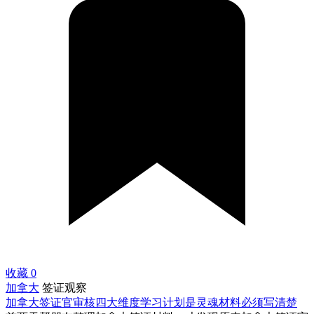
收藏
0
加拿大
签证观察
加拿大签证官审核四大维度学习计划是灵魂材料必须写清楚