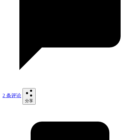
2 条评论
分享