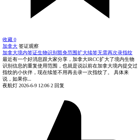
收藏
0
加拿大
签证观察
加拿大境内签证生物识别豁免范围扩大续签无需再次录指纹
最近有一个好消息跟大家分享，加拿大IRCC扩大了境内生物
识别信息的重复使用范围，也就是说以前在加拿大境内提交过
指纹的小伙伴，现在续签不用再去录一次指纹了。 具体来
说，如果你...
夜航灯
2026-6-9 12:06
2 回复