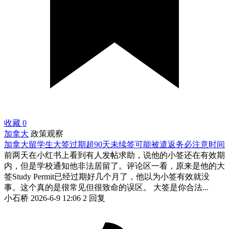
收藏
0
加拿大
政策观察
加拿大留学生大签过期超90天未续签可能被遣返务必注意时间
前两天在小红书上看到有人发帖求助，说他的小签还在有效期
内，但是学校通知他非法居留了。评论区一看，原来是他的大
签Study Permit已经过期好几个月了，他以为小签有效就没
事。这个真的是很常见但很致命的误区。 大签是你合法...
小石桥
2026-6-9 12:06
2 回复