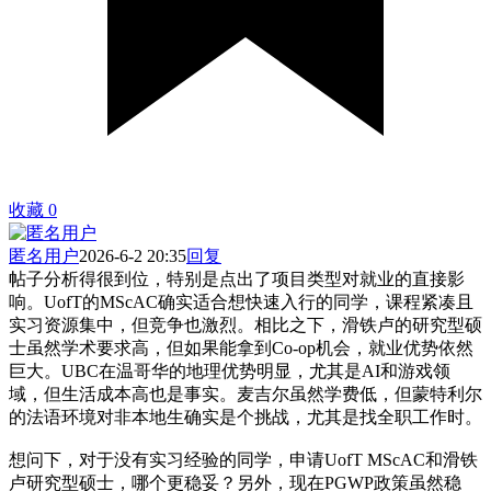
收藏
0
匿名用户
2026-6-2 20:35
回复
帖子分析得很到位，特别是点出了项目类型对就业的直接影
响。UofT的MScAC确实适合想快速入行的同学，课程紧凑且
实习资源集中，但竞争也激烈。相比之下，滑铁卢的研究型硕
士虽然学术要求高，但如果能拿到Co-op机会，就业优势依然
巨大。UBC在温哥华的地理优势明显，尤其是AI和游戏领
域，但生活成本高也是事实。麦吉尔虽然学费低，但蒙特利尔
的法语环境对非本地生确实是个挑战，尤其是找全职工作时。
想问下，对于没有实习经验的同学，申请UofT MScAC和滑铁
卢研究型硕士，哪个更稳妥？另外，现在PGWP政策虽然稳