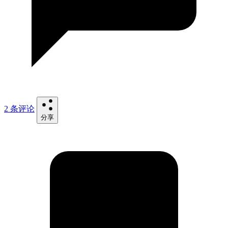
2 条评论
分享