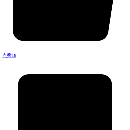
点赞
18