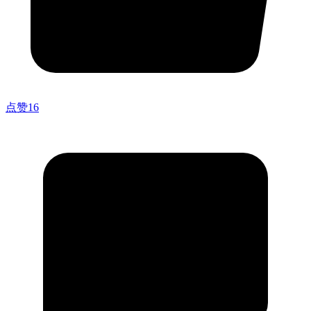
点赞
16