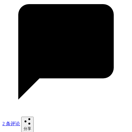
2 条评论
分享