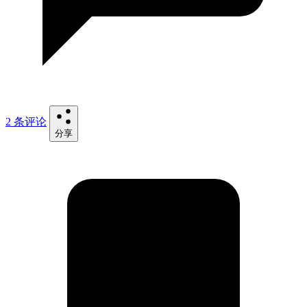
2 条评论
分享