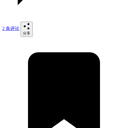
2 条评论
分享