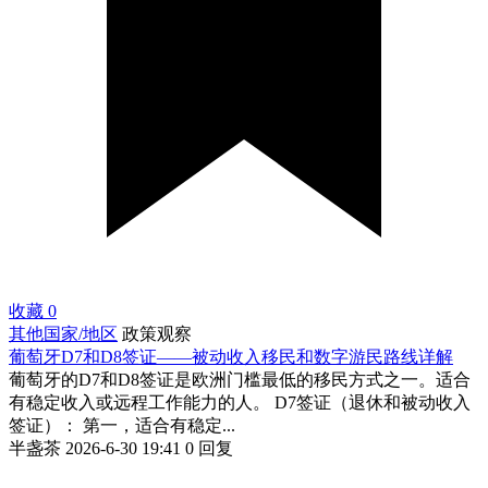
收藏
0
其他国家/地区
政策观察
葡萄牙D7和D8签证——被动收入移民和数字游民路线详解
葡萄牙的D7和D8签证是欧洲门槛最低的移民方式之一。适合
有稳定收入或远程工作能力的人。 D7签证（退休和被动收入
签证）： 第一，适合有稳定...
半盏茶
2026-6-30 19:41
0 回复