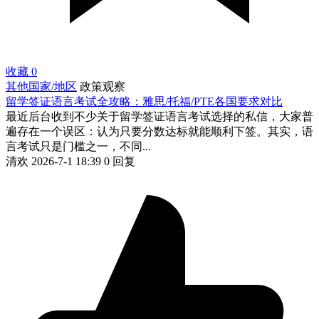
收藏
0
其他国家/地区
政策观察
留学签证语言考试全攻略：雅思/托福/PTE各国要求对比
最近后台收到不少关于留学签证语言考试选择的私信，大家普
遍存在一个误区：认为只要分数达标就能顺利下签。其实，语
言考试只是门槛之一，不同...
清欢
2026-7-1 18:39
0 回复