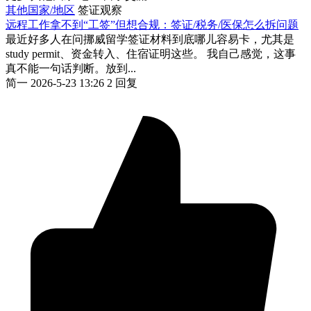
其他国家/地区
签证观察
远程工作拿不到“工签”但想合规：签证/税务/医保怎么拆问题
最近好多人在问挪威留学签证材料到底哪儿容易卡，尤其是
study permit、资金转入、住宿证明这些。 我自己感觉，这事
真不能一句话判断。放到...
简一
2026-5-23 13:26
2 回复