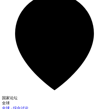
国家论坛
全球
全球 · 综合讨论