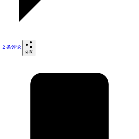
2 条评论
分享