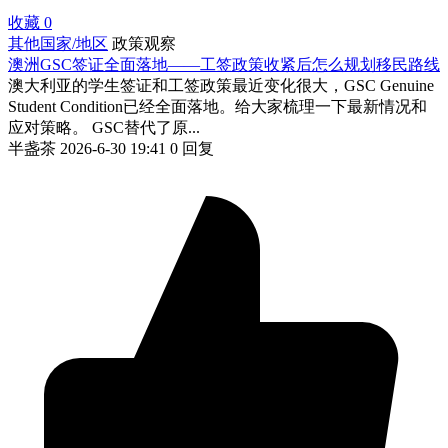
收藏
0
其他国家/地区
政策观察
澳洲GSC签证全面落地——工签政策收紧后怎么规划移民路线
澳大利亚的学生签证和工签政策最近变化很大，GSC Genuine
Student Condition已经全面落地。给大家梳理一下最新情况和
应对策略。 GSC替代了原...
半盏茶
2026-6-30 19:41
0 回复