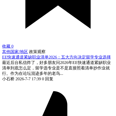
收藏
0
其他国家/地区
政策观察
EE快速通道紧缺职业清单2026：五大方向决定留学专业选择
最近后台私信炸了，好多朋友问2026年EE快速通道紧缺职业
清单到底怎么定，留学选专业是不是直接照着清单抄作业就
行。作为在论坛混迹多年的老鸟...
小石桥
2026-7-7 17:39
0 回复