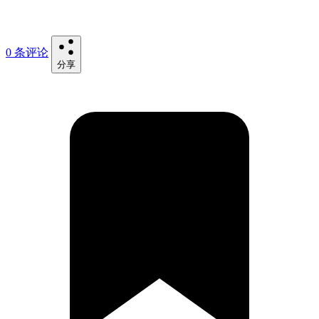
0 条评论
分享