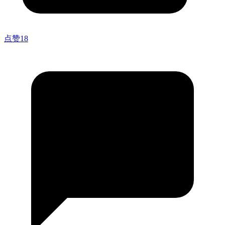
点赞
18