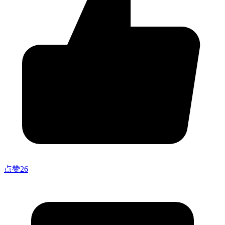
点赞
26