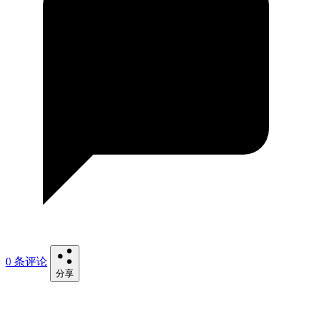
0 条评论
分享