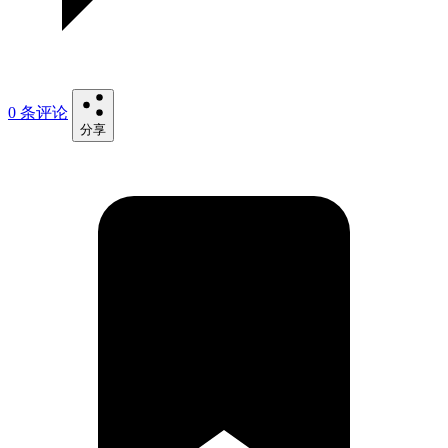
0 条评论
分享