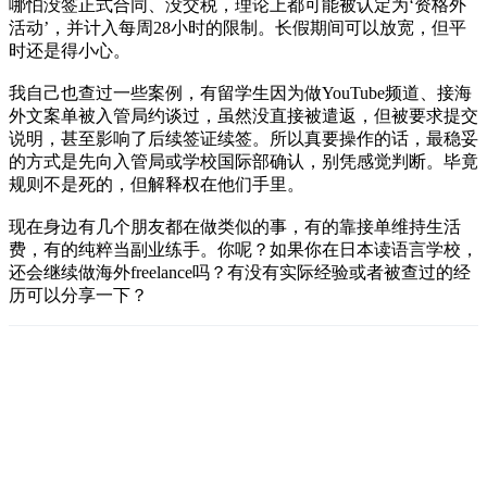
哪怕没签正式合同、没交税，理论上都可能被认定为‘资格外
活动’，并计入每周28小时的限制。长假期间可以放宽，但平
时还是得小心。
我自己也查过一些案例，有留学生因为做YouTube频道、接海
外文案单被入管局约谈过，虽然没直接被遣返，但被要求提交
说明，甚至影响了后续签证续签。所以真要操作的话，最稳妥
的方式是先向入管局或学校国际部确认，别凭感觉判断。毕竟
规则不是死的，但解释权在他们手里。
现在身边有几个朋友都在做类似的事，有的靠接单维持生活
费，有的纯粹当副业练手。你呢？如果你在日本读语言学校，
还会继续做海外freelance吗？有没有实际经验或者被查过的经
历可以分享一下？