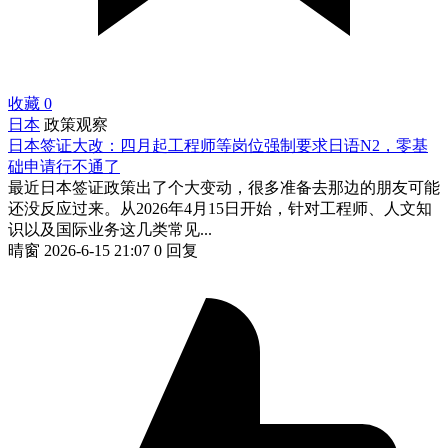
收藏
0
日本
政策观察
日本签证大改：四月起工程师等岗位强制要求日语N2，零基
础申请行不通了
最近日本签证政策出了个大变动，很多准备去那边的朋友可能
还没反应过来。从2026年4月15日开始，针对工程师、人文知
识以及国际业务这几类常见...
晴窗
2026-6-15 21:07
0 回复