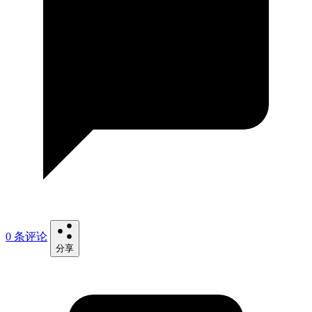
0 条评论
分享