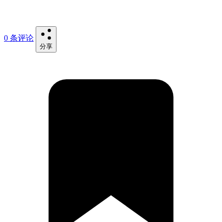
0 条评论
分享