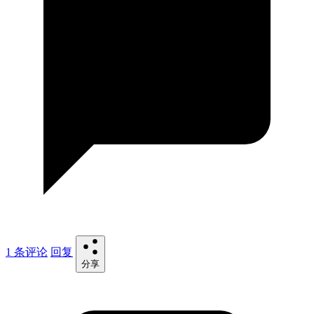
1 条评论
回复
分享