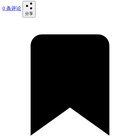
0 条评论
分享