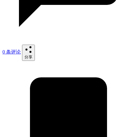
0 条评论
分享