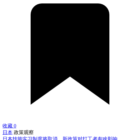
收藏
0
日本
政策观察
日本技能实习制度将取消，新政策对打工者有啥影响