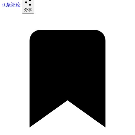
0 条评论
分享