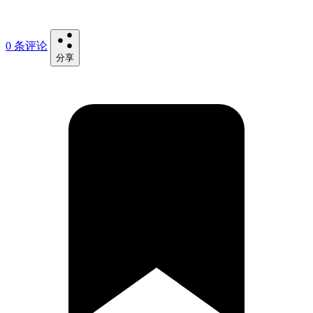
0 条评论
分享