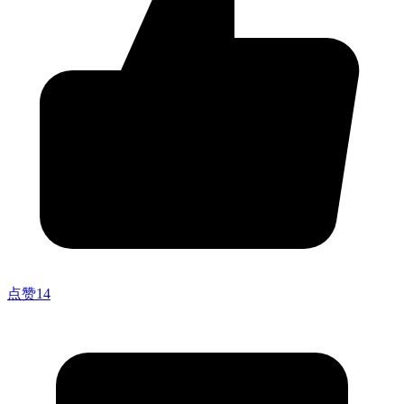
点赞
14