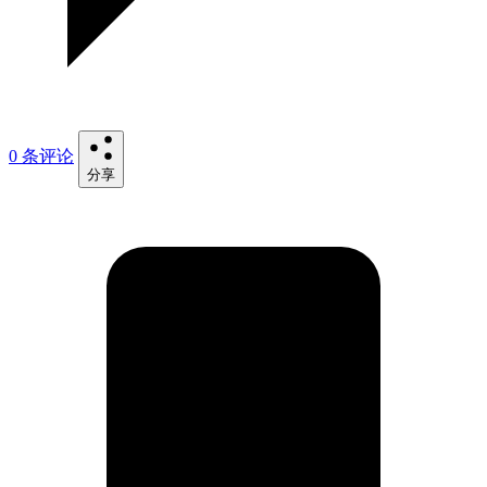
0 条评论
分享