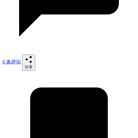
0 条评论
分享