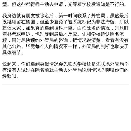
型。但这些都得靠主动去申请，光等着学校发通知是不行的。
我身边就有朋友被除名后，第一时间联系了外管局，虽然最后
没继续留在德国，但至少避免了被系统标记为非法滞留。所以
建议大家，如果真的遇到挂科严重、面临除名的情况，别只盯
着补考或申诉，也别等到最后才反应。先和学校确认除名流
程，同时尽快预约外管局的咨询，把情况说清楚，看看有没有
其他出路。毕竟每个人的情况不一样，外管局的判断也取决于
具体细节。
说起来，你们遇到类似情况会先联系学校还是先联系外管局？
有没有人试过在除名前就主动去外管局说明情况？聊聊你们的
经验呗。