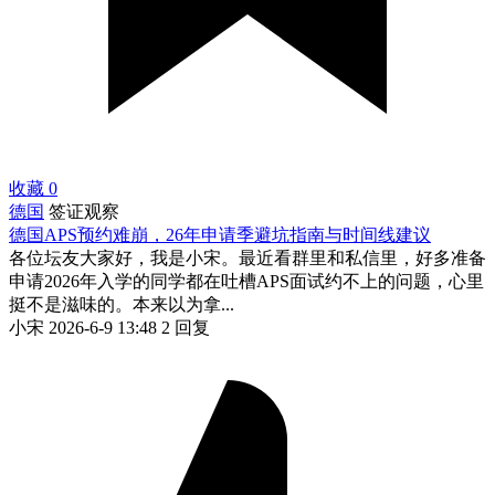
收藏
0
德国
签证观察
德国APS预约难崩，26年申请季避坑指南与时间线建议
各位坛友大家好，我是小宋。最近看群里和私信里，好多准备
申请2026年入学的同学都在吐槽APS面试约不上的问题，心里
挺不是滋味的。本来以为拿...
小宋
2026-6-9 13:48
2 回复