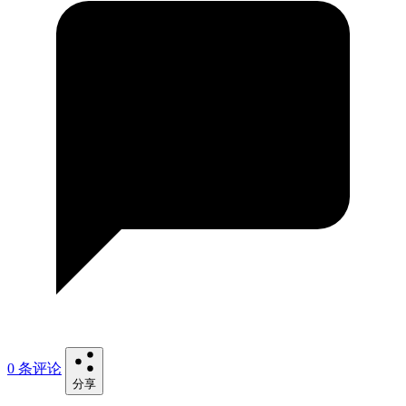
0 条评论
分享