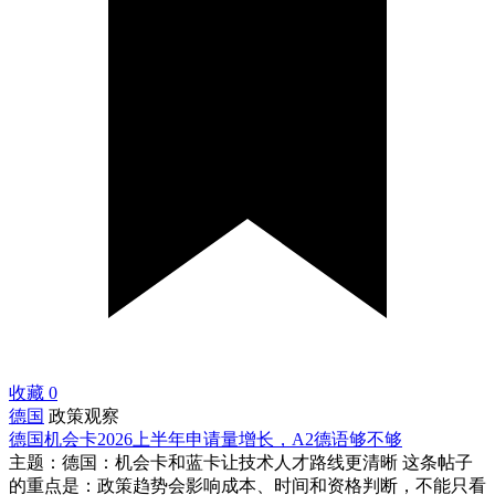
收藏
0
德国
政策观察
德国机会卡2026上半年申请量增长，A2德语够不够
主题：德国：机会卡和蓝卡让技术人才路线更清晰 这条帖子
的重点是：政策趋势会影响成本、时间和资格判断，不能只看