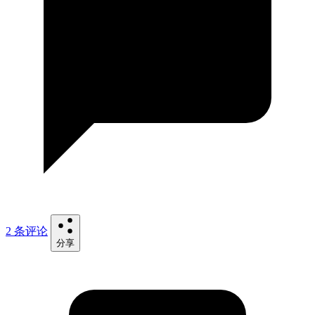
2 条评论
分享