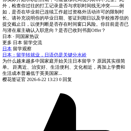
外，检查你过往的打工记录是否与求职时间线无冲突——例
如，是否在毕业前已连续工作超过资格外活动许可的限制时
长。请补充说明你的毕业日期、签证到期日以及学校推荐信的
提交截止日，以便判断是否存在时间窗口风险。你目前是否已
与潜在雇主确认入职意向？是否已收到书面Offer？
日本 · 同国家热议
更多 日本 留学交流
日本
留学观察
日本：留学转就业，日语仍是关键分水岭
为什么越来越多中国家庭开始关注日本留学？ 原因其实很简
单。 距离近、治安好、生活便利、文化相近，再加上学费和
生活成本普遍低于英美国家...
樱花签证官
2026-6-22 13:23
0 回复