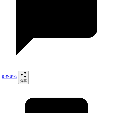
0 条评论
分享