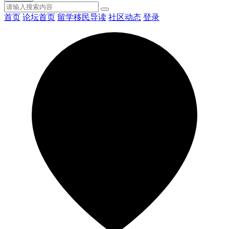
首页
论坛首页
留学移民导读
社区动态
登录