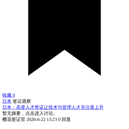
收藏
0
日本
签证观察
日本：高度人才签证让技术与管理人才关注度上升
暂无摘要，点击进入讨论。
樱花签证官
2026-6-22 13:23
0 回复