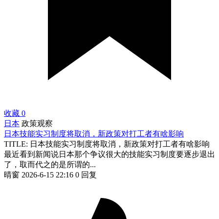
收藏
0
日本
政策观察
日本技能实习制度将取消，新政策对打工者有啥影响
TITLE: 日本技能实习制度将取消，新政策对打工者有啥影响
最近看到新闻说日本那个争议很大的技能实习制度要逐步退出
了，取而代之的是所谓的...
晴窗
2026-6-15 22:16
0 回复