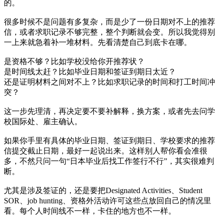
的。
很多时候不是问题有多复杂，而是少了一份日期对不上的推荐
信，或者求职记录不够完整，整个判断就会变。所以我觉得别
一上来就急着补一堆材料。先看清楚自己到底卡在哪。
是资格不够？比如学校没给你开推荐状？
是时间线太赶？比如毕业日期和签证到期日太近？
还是证明材料之间对不上？比如求职记录的时间和打工时间冲
突？
这一步先理清，再决定要不要补解释，换方案，或者先去问学
校国际处、雇主确认。
如果你手里有具体的毕业日期、签证到期日、学校要求的推荐
信提交截止日期，最好一起说出来。这样别人帮你看会准很
多，不然只问一句“日本毕业后找工作签行不行”，其实很难判
断。
尤其是涉及签证的，还是要把Designated Activities、Student
SOR、job hunting、资格外活动许可这些点放回自己的情况里
看。每个人时间线不一样，卡住的地方也不一样。