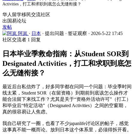
Activities，打工和求职到底怎么无缝衔接？
华人留学移民交流社区
出国易论坛
发帖
阿岚
·
日本
·
提出问题
·
签证观察
·
2026-5-22 17:45
社区交流者
1 回复
日本毕业季救命指南：从Student SOR到
Designated Activities，打工和求职到底怎
么无缝衔接？
最近后台私信炸了，好多同学都在问同一个问题：毕业季时间
线太紧，Student SOR（在留资格）到期前到底该怎么操作才
能合法留下来找工作？尤其是关于“资格外活动许可”（打工）
和毕业后“特定活动”（Designated Activities）之间的空窗期，
真的很容易让人焦虑。
我自己研究了一圈，也看了不少japanlife讨论区的帖子，感觉
这事真不能一概而论。放到日本这个体系里，必须得拆开看。