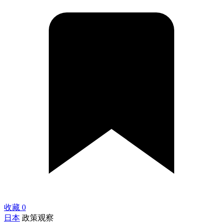
收藏
0
日本
政策观察