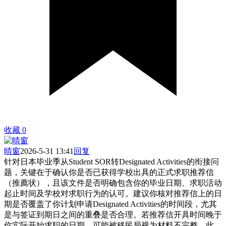
收藏
0
晴窗
2026-5-31 13:41
回复
针对日本毕业季从Student SOR转Designated Activities的衔接问
题，关键在于确认你是否已获得学校出具的正式求职推荐信
（推薦状），且该文件是否明确包含你的毕业日期、求职活动
起止时间及学校对求职行为的认可。建议你核对推荐信上的日
期是否覆盖了你计划申请Designated Activities的时间段，尤其
是与签证到期日之间的重叠是否合理。若推荐信开具时间晚于
你实际开始求职的日期，可能被移民局视为材料不完整。此