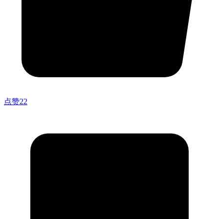
点赞
22