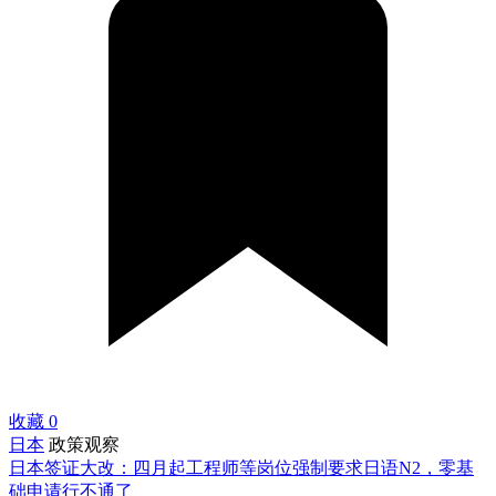
收藏
0
日本
政策观察
日本签证大改：四月起工程师等岗位强制要求日语N2，零基
础申请行不通了