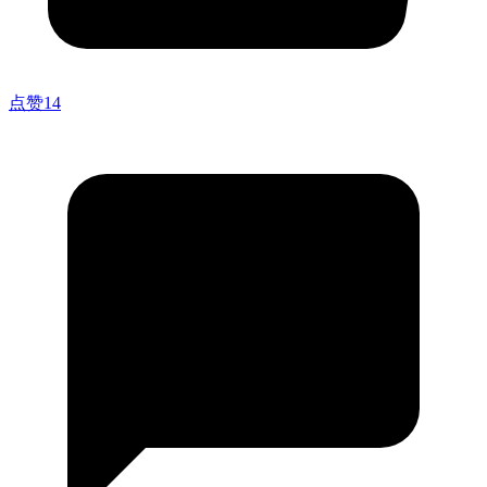
点赞
14