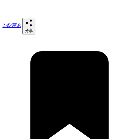
2 条评论
分享