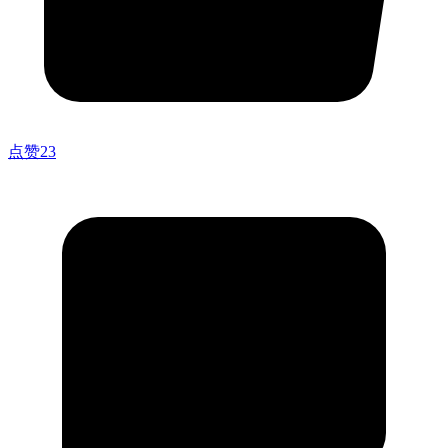
点赞
23