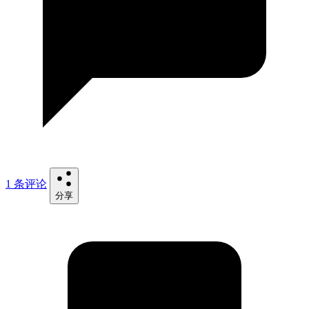
1 条评论
分享