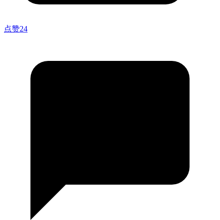
点赞
24