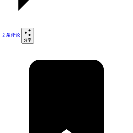
2 条评论
分享