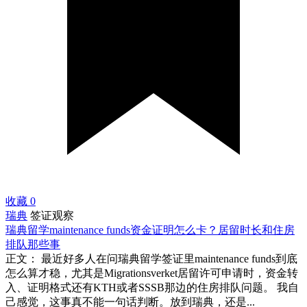
收藏
0
瑞典
签证观察
瑞典留学maintenance funds资金证明怎么卡？居留时长和住房
排队那些事
正文： 最近好多人在问瑞典留学签证里maintenance funds到底
怎么算才稳，尤其是Migrationsverket居留许可申请时，资金转
入、证明格式还有KTH或者SSSB那边的住房排队问题。 我自
己感觉，这事真不能一句话判断。放到瑞典，还是...