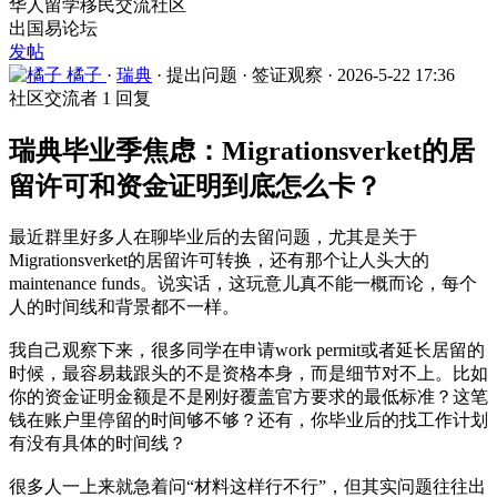
华人留学移民交流社区
出国易论坛
发帖
橘子
·
瑞典
·
提出问题
·
签证观察
·
2026-5-22 17:36
社区交流者
1 回复
瑞典毕业季焦虑：Migrationsverket的居
留许可和资金证明到底怎么卡？
最近群里好多人在聊毕业后的去留问题，尤其是关于
Migrationsverket的居留许可转换，还有那个让人头大的
maintenance funds。说实话，这玩意儿真不能一概而论，每个
人的时间线和背景都不一样。
我自己观察下来，很多同学在申请work permit或者延长居留的
时候，最容易栽跟头的不是资格本身，而是细节对不上。比如
你的资金证明金额是不是刚好覆盖官方要求的最低标准？这笔
钱在账户里停留的时间够不够？还有，你毕业后的找工作计划
有没有具体的时间线？
很多人一上来就急着问“材料这样行不行”，但其实问题往往出