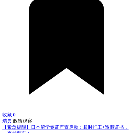
收藏
0
瑞典
政策观察
【紧急提醒】日本留学签证严查启动：超时打工+造假证书，