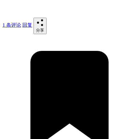
1 条评论
回复
分享