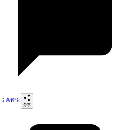
2 条评论
分享