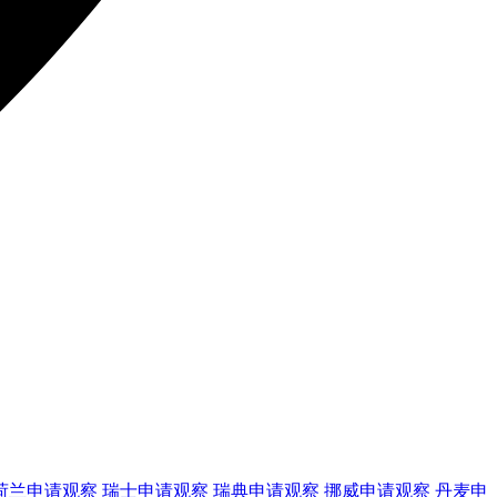
荷兰
申请观察
瑞士
申请观察
瑞典
申请观察
挪威
申请观察
丹麦
申