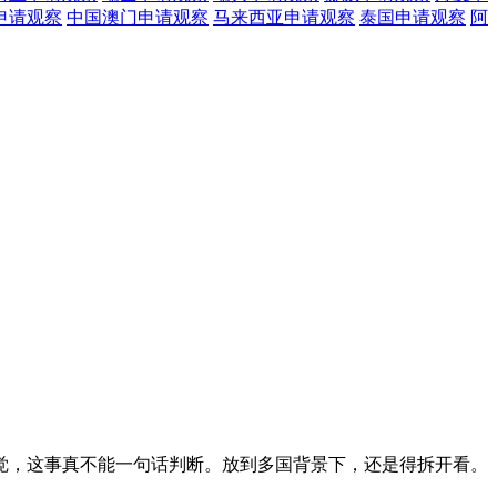
申请观察
中国澳门
申请观察
马来西亚
申请观察
泰国
申请观察
阿
觉，这事真不能一句话判断。放到多国背景下，还是得拆开看。