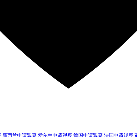
察
新西兰
申请观察
爱尔兰
申请观察
德国
申请观察
法国
申请观察