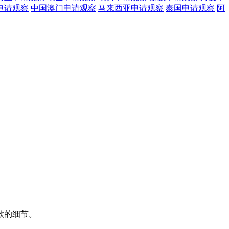
申请观察
中国澳门
申请观察
马来西亚
申请观察
泰国
申请观察
阿
款的细节。