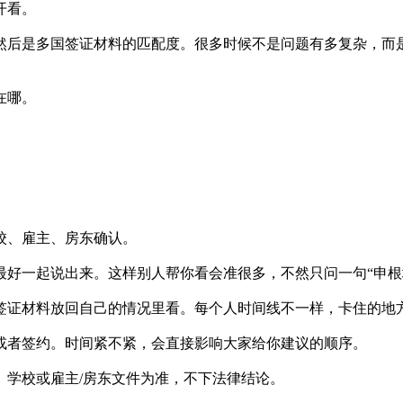
开看。
然后是多国签证材料的匹配度。很多时候不是问题有多复杂，而
在哪。
校、雇主、房东确认。
最好一起说出来。这样别人帮你看会准很多，不然只问一句“申根
签证材料放回自己的情况里看。每个人时间线不一样，卡住的地
或者签约。时间紧不紧，会直接影响大家给你建议的顺序。
、学校或雇主/房东文件为准，不下法律结论。