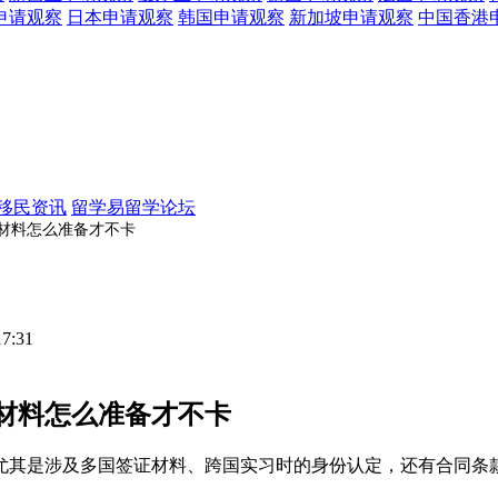
申请观察
日本
申请观察
韩国
申请观察
新加坡
申请观察
中国香港
移民资讯
留学易留学论坛
材料怎么准备才不卡
17:31
材料怎么准备才不卡
尤其是涉及多国签证材料、跨国实习时的身份认定，还有合同条