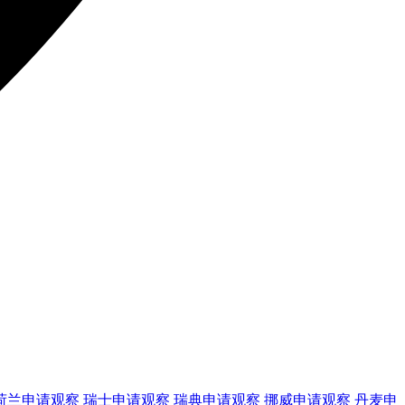
荷兰
申请观察
瑞士
申请观察
瑞典
申请观察
挪威
申请观察
丹麦
申