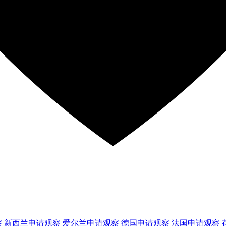
察
新西兰
申请观察
爱尔兰
申请观察
德国
申请观察
法国
申请观察