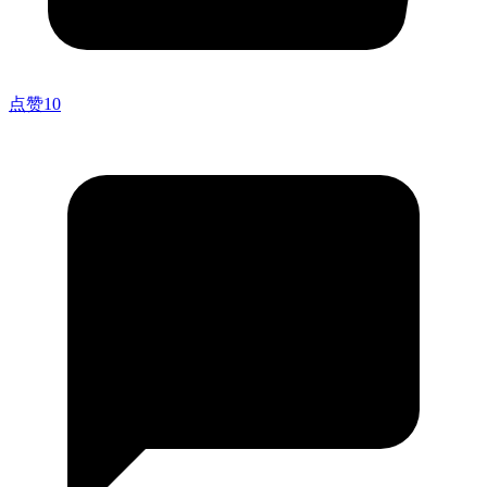
点赞
10