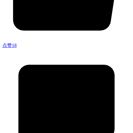
点赞
18