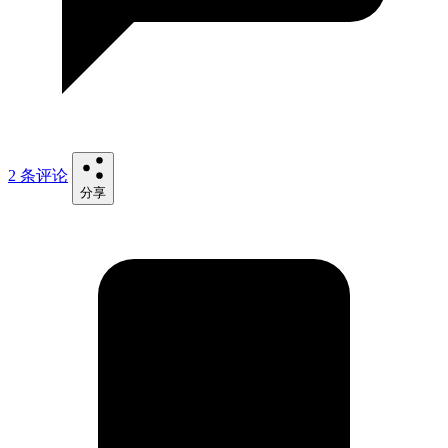
2 条评论
分享