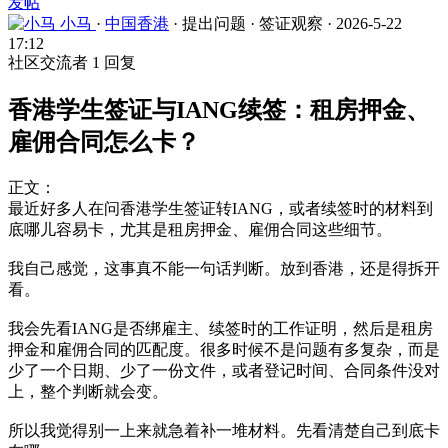
发帖
小马
·
中国香港
·
提出问题
·
签证观察
·
2026-5-22
17:12
社区交流者
1 回复
香港学生签证与IANG续签：租房押金、
雇佣合同怎么卡？
正文：
最近好多人在问香港学生签证转IANG，或者续签时的材料到
底哪儿容易卡，尤其是租房押金、雇佣合同这些细节。
我自己感觉，这事真不能一句话判断。放到香港，还是得拆开
看。
我会先看IANG是否绑雇主、续签时的工作证明，然后是租房
押金和雇佣合同的匹配度。很多时候不是问题有多复杂，而是
少了一个日期、少了一份文件，或者登记时间、合同条件没对
上，整个判断就会变。
所以我觉得别一上来就急着补一堆材料。先看清楚自己到底卡