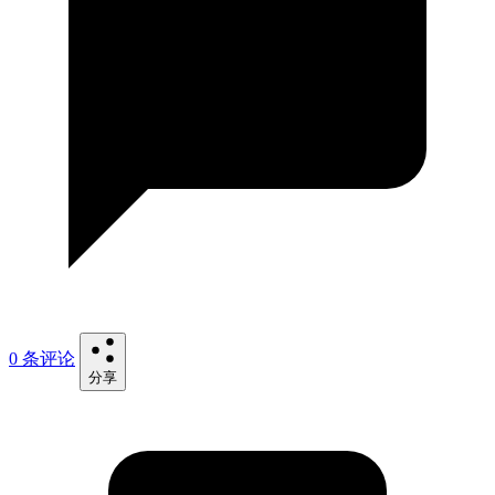
0 条评论
分享