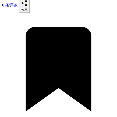
0 条评论
分享