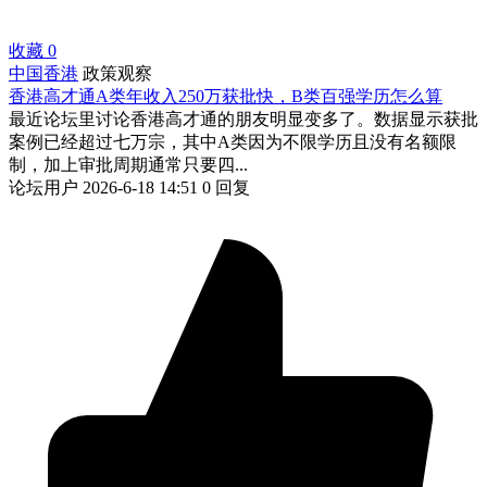
收藏
0
中国香港
政策观察
香港高才通A类年收入250万获批快，B类百强学历怎么算
最近论坛里讨论香港高才通的朋友明显变多了。数据显示获批
案例已经超过七万宗，其中A类因为不限学历且没有名额限
制，加上审批周期通常只要四...
论坛用户
2026-6-18 14:51
0 回复