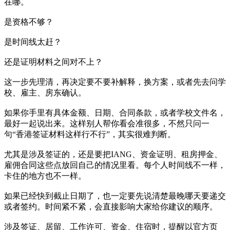
在哪。
是资格不够？
是时间线太赶？
还是证明材料之间对不上？
这一步先理清，再决定要不要补解释，换方案，或者先去问学
校、雇主、房东确认。
如果你手里有具体金额、日期、合同条款，或者学校文件名，
最好一起说出来。这样别人帮你看会准很多，不然只问一
句“香港签证材料这样行不行”，其实很难判断。
尤其是涉及签证的，还是要把IANG、资金证明、租房押金、
雇佣合同这些点放回自己的情况里看。每个人时间线不一样，
卡住的地方也不一样。
如果已经快到截止日期了，也一定要先说清楚最晚哪天要递交
或者签约。时间紧不紧，会直接影响大家给你建议的顺序。
涉及签证、居留、工作许可、资金、住宿时，提醒以官方页