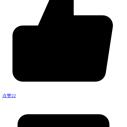
点赞
22