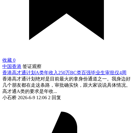
收藏
0
中国香港
签证观察
香港高才通计划A类年收入250万BC类百强毕业生审批仅4周
香港高才通计划绝对是目前最火的拿身份通道之一。我身边好
几个朋友都在走这条路，审批确实快，跟大家说说具体情况。
高才通A类的要求是年收...
小石桥
2026-6-9 12:06
2 回复