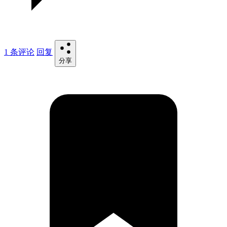
1 条评论
回复
分享