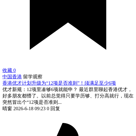
收藏
0
中国香港
留学观察
香港优才计划升级为“12项是否准则”！须满足至少6项
优才新规：12项里凑够6项就能申？ 最近群里聊起香港优才，
好多朋友都懵了。以前总觉得只要学历够、打分高就行，现在
突然冒出个“12项是否准则...
晴窗
2026-6-18 09:23
0 回复