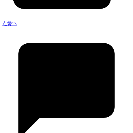
点赞
13