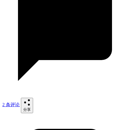
2 条评论
分享