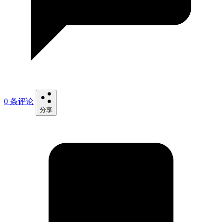
0 条评论
分享