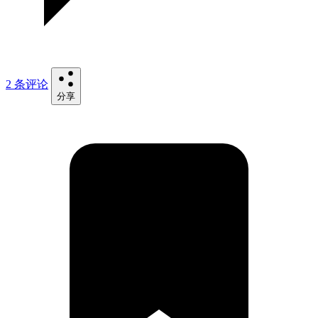
2 条评论
分享