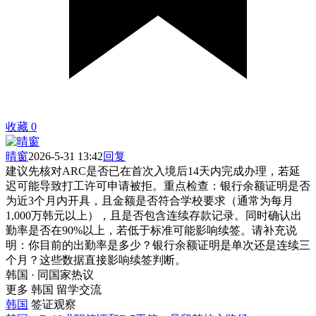
收藏
0
晴窗
2026-5-31 13:42
回复
建议先核对ARC是否已在首次入境后14天内完成办理，若延
迟可能导致打工许可申请被拒。重点检查：银行余额证明是否
为近3个月内开具，且金额是否符合学校要求（通常为每月
1,000万韩元以上），且是否包含连续存款记录。同时确认出
勤率是否在90%以上，若低于标准可能影响续签。请补充说
明：你目前的出勤率是多少？银行余额证明是单次还是连续三
个月？这些数据直接影响续签判断。
韩国 · 同国家热议
更多 韩国 留学交流
韩国
签证观察