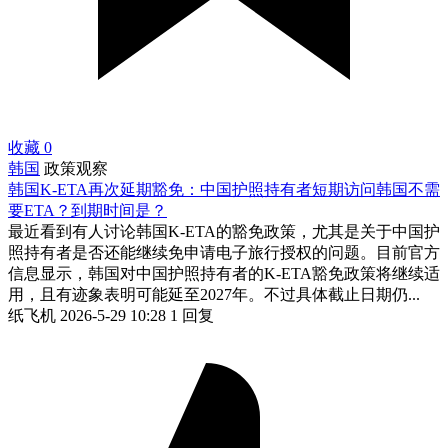
收藏
0
韩国
政策观察
韩国K-ETA再次延期豁免：中国护照持有者短期访问韩国不需
要ETA？到期时间是？
最近看到有人讨论韩国K-ETA的豁免政策，尤其是关于中国护
照持有者是否还能继续免申请电子旅行授权的问题。目前官方
信息显示，韩国对中国护照持有者的K-ETA豁免政策将继续适
用，且有迹象表明可能延至2027年。不过具体截止日期仍...
纸飞机
2026-5-29 10:28
1 回复