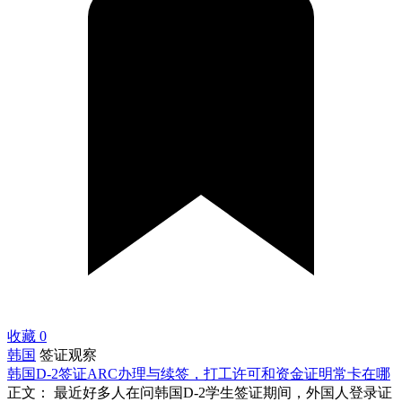
收藏
0
韩国
签证观察
韩国D-2签证ARC办理与续签，打工许可和资金证明常卡在哪
正文： 最近好多人在问韩国D-2学生签证期间，外国人登录证