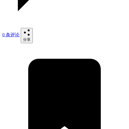
0 条评论
分享