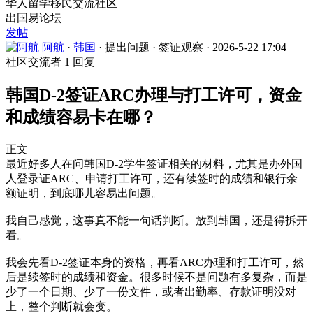
华人留学移民交流社区
出国易论坛
发帖
阿航
·
韩国
·
提出问题
·
签证观察
·
2026-5-22 17:04
社区交流者
1 回复
韩国D-2签证ARC办理与打工许可，资金
和成绩容易卡在哪？
正文
最近好多人在问韩国D-2学生签证相关的材料，尤其是办外国
人登录证ARC、申请打工许可，还有续签时的成绩和银行余
额证明，到底哪儿容易出问题。
我自己感觉，这事真不能一句话判断。放到韩国，还是得拆开
看。
我会先看D-2签证本身的资格，再看ARC办理和打工许可，然
后是续签时的成绩和资金。很多时候不是问题有多复杂，而是
少了一个日期、少了一份文件，或者出勤率、存款证明没对
上，整个判断就会变。