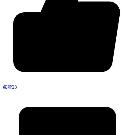
点赞
23