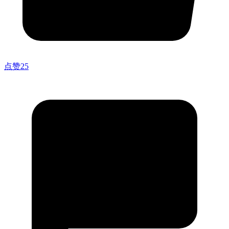
点赞
25