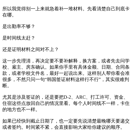
所以我觉得别一上来就急着补一堆材料。先看清楚自己到底卡
在哪。
是出勤率不够？
是时间线太赶？
还是证明材料之间对不上？
这一步先理清，再决定要不要补解释，换方案，或者先去问学
校、雇主、房东确认。如果你手里有具体金额、日期、合同条
款，或者学校文件名，最好一起说出来。这样别人帮你看会准
很多，不然只问一句“韩国签证材料这样行不行”，其实很难判
断。
尤其是涉及签证的，还是要把D-2、ARC、打工许可、资金、
住宿这些点放回自己的情况里看。每个人时间线不一样，卡住
的地方也不一样。
如果已经快到截止日期了，也一定要先说清楚最晚哪天要递交
或者签约。时间紧不紧，会直接影响大家给你建议的顺序。