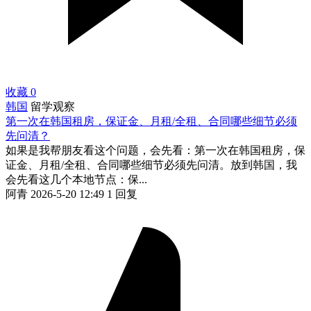
收藏
0
韩国
留学观察
第一次在韩国租房，保证金、月租/全租、合同哪些细节必须
先问清？
如果是我帮朋友看这个问题，会先看：第一次在韩国租房，保
证金、月租/全租、合同哪些细节必须先问清。放到韩国，我
会先看这几个本地节点：保...
阿青
2026-5-20 12:49
1 回复