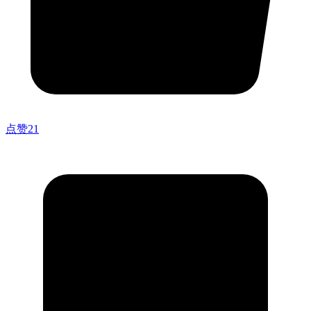
点赞
21