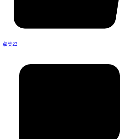
点赞
22