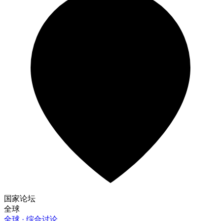
国家论坛
全球
全球 · 综合讨论