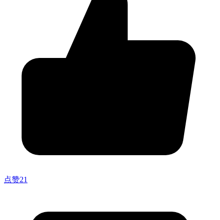
点赞
21