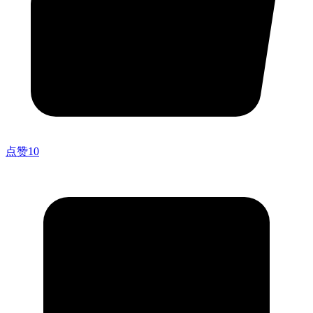
点赞
10