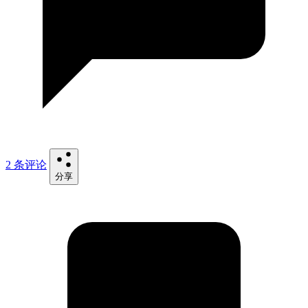
2 条评论
分享