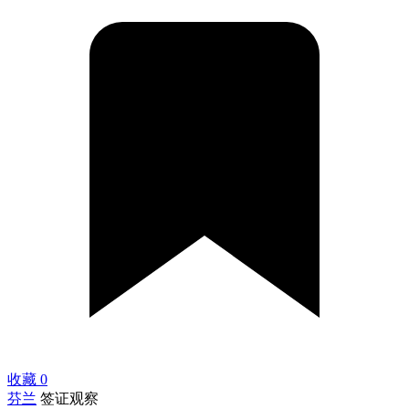
收藏
0
芬兰
签证观察