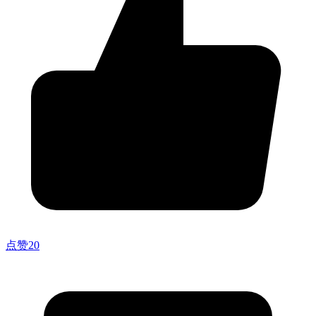
点赞
20