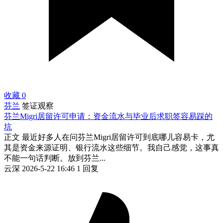
收藏
0
芬兰
签证观察
芬兰Migri居留许可申请：资金流水与毕业后求职签容易踩的
坑
正文 最近好多人在问芬兰Migri居留许可到底哪儿容易卡，尤
其是资金来源证明、银行流水这些细节。我自己感觉，这事真
不能一句话判断。放到芬兰...
云深
2026-5-22 16:46
1 回复