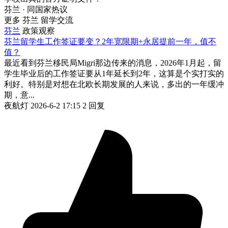
芬兰 · 同国家热议
更多 芬兰 留学交流
芬兰
政策观察
芬兰留学生工作签证要变？2年宽限期+永居提前一年，值不
值？
最近看到芬兰移民局Migri那边传来的消息，2026年1月起，留
学生毕业后的工作签证要从1年延长到2年，这算是个实打实的
利好。特别是对想在北欧长期发展的人来说，多出的一年缓冲
期，意...
夜航灯
2026-6-2 17:15
2 回复