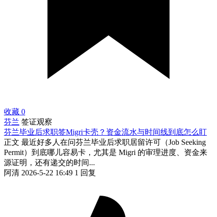
收藏
0
芬兰
签证观察
芬兰毕业后求职签Migri卡壳？资金流水与时间线到底怎么盯
正文 最近好多人在问芬兰毕业后求职居留许可（Job Seeking
Permit）到底哪儿容易卡，尤其是 Migri 的审理进度、资金来
源证明，还有递交的时间...
阿清
2026-5-22 16:49
1 回复