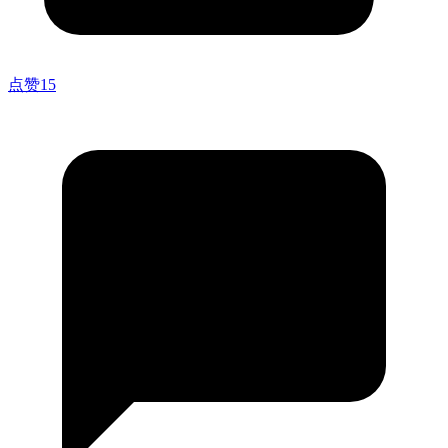
点赞
15