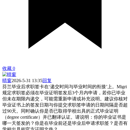
收藏
0
晴窗
2026-5-31 13:35
回复
芬兰毕业后求职签卡在‘递交时间与毕业时间的衔接’上。Migri
规定求职签必须在毕业证明签发后3个月内申请，若你已毕业
但未在期限内递交，可能需重新申请或补充说明。建议你核对
毕业证书上的签发日期与你提交求职签申请的日期间隔是否超
过90天。同时确认你是否已取得学校出具的正式毕业证明
（degree certificate）并已翻译认证。请说明：你的毕业证书是
哪一天签发的？你是在毕业前还是毕业后申请求职签？是否有
学校出具的官方证明文件？