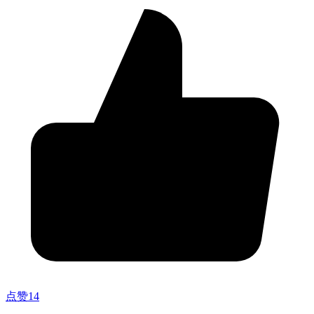
点赞
14