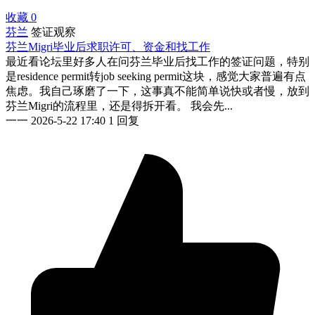
收藏
0
芬兰
签证观察
芬兰Migri毕业后求职许可、资金和找工作
最近看论坛里好多人在问芬兰毕业后找工作的签证问题，特别
是residence permit转job seeking permit这块，感觉大家普遍有点
焦虑。我自己琢磨了一下，这事真不能简单说快或者慢，放到
芬兰Migri的流程里，还是得拆开看。 我会先...
一一
2026-5-22 17:40
1 回复