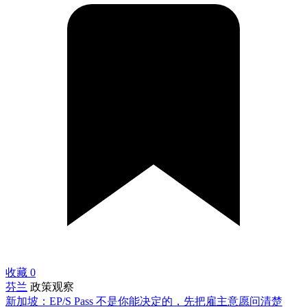
收藏
0
芬兰
政策观察
新加坡：EP/S Pass 不是你能决定的，先把雇主意愿问清楚