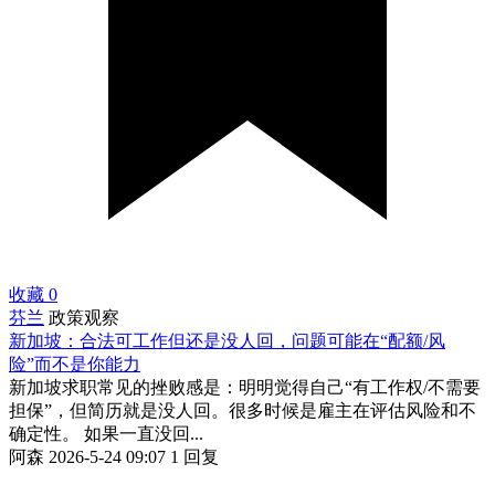
收藏
0
芬兰
政策观察
新加坡：合法可工作但还是没人回，问题可能在“配额/风
险”而不是你能力
新加坡求职常见的挫败感是：明明觉得自己“有工作权/不需要
担保”，但简历就是没人回。很多时候是雇主在评估风险和不
确定性。 如果一直没回...
阿森
2026-5-24 09:07
1 回复