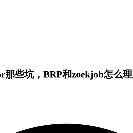
r那些坑，BRP和zoekjob怎么