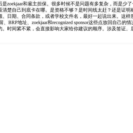
，然后是zoekjaar和雇主担保。很多时候不是问题有多复杂，
看清楚自己到底卡在哪。是资格不够？是时间线太赶？还是证明
额、日期、合同条款，或者学校文件名，最好一起说出来。这样
P地址、zoekjaar和recognized sponsor这些点
约。时间紧不紧，会直接影响大家给你建议的顺序。涉及签证、