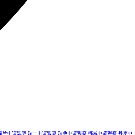
荷兰
申请观察
瑞士
申请观察
瑞典
申请观察
挪威
申请观察
丹麦
申