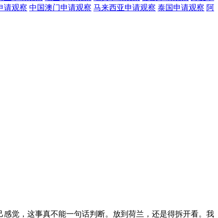
申请观察
中国澳门
申请观察
马来西亚
申请观察
泰国
申请观察
阿
我自己感觉，这事真不能一句话判断。放到荷兰，还是得拆开看。我