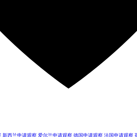
察
新西兰
申请观察
爱尔兰
申请观察
德国
申请观察
法国
申请观察