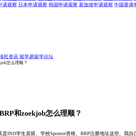
申请观察
日本
申请观察
韩国
申请观察
新加坡
申请观察
中国香港
移民资讯
留学易留学论坛
kjob怎么理顺？
RP和zoekjob怎么理顺？
IND学生居留、学校Sponsor资格、BRP注册地址这些。