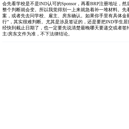
会先看学校是不是IND认可的Sponsor，再看BRP注册地址
整个判断就会变。所以我觉得别一上来就急着补一堆材料。先
案，或者先去问学校、雇主、房东确认。如果你手里有具体金
行”，其实很难判断。尤其是涉及签证的，还是要把IND学生居留、BR
经快到截止日期了，也一定要先说清楚最晚哪天要递交或者签
主/房东文件为准，不下法律结论。