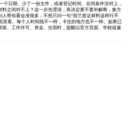
而是少了一个日期、少了一份文件，或者登记时间、合同条件没对上，
材料之间对不上？这一步先理清，再决定要不要补解释，换方
别人帮你看会准很多，不然只问一句“荷兰签证材料这样行不
放回自己的情况里看。每个人时间线不一样，卡住的地方也不一样。如果已
居留、工作许可、资金、住宿时，提醒以官方页面、学校或雇