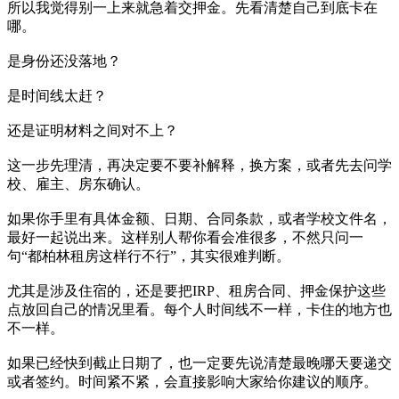
所以我觉得别一上来就急着交押金。先看清楚自己到底卡在
哪。
是身份还没落地？
是时间线太赶？
还是证明材料之间对不上？
这一步先理清，再决定要不要补解释，换方案，或者先去问学
校、雇主、房东确认。
如果你手里有具体金额、日期、合同条款，或者学校文件名，
最好一起说出来。这样别人帮你看会准很多，不然只问一
句“都柏林租房这样行不行”，其实很难判断。
尤其是涉及住宿的，还是要把IRP、租房合同、押金保护这些
点放回自己的情况里看。每个人时间线不一样，卡住的地方也
不一样。
如果已经快到截止日期了，也一定要先说清楚最晚哪天要递交
或者签约。时间紧不紧，会直接影响大家给你建议的顺序。