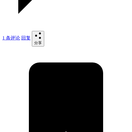
1 条评论
回复
分享