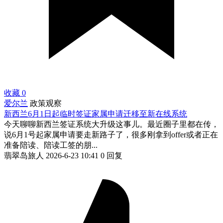
收藏
0
爱尔兰
政策观察
新西兰6月1日起临时签证家属申请迁移至新在线系统
今天聊聊新西兰签证系统大升级这事儿。最近圈子里都在传，
说6月1号起家属申请要走新路子了，很多刚拿到offer或者正在
准备陪读、陪读工签的朋...
翡翠岛旅人
2026-6-23 10:41
0 回复