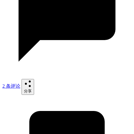
2 条评论
分享