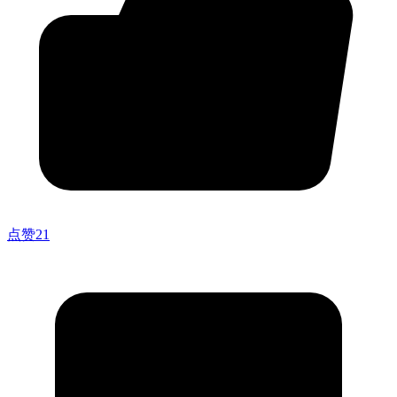
点赞
21