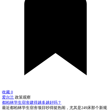
收藏
0
爱尔兰
政策观察
都柏林学生宿舍建得越多越好吗？
最近都柏林学生宿舍项目吵得挺热闹，尤其是249床那个新规