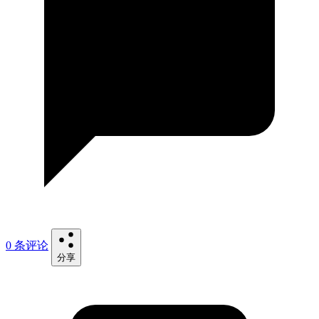
0 条评论
分享