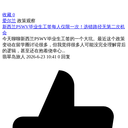
收藏
0
爱尔兰
政策观察
新西兰PSWV毕业生工签每人仅限一次！选错路径无第二次机
会
今天聊聊新西兰PSWV毕业生工签的一个大坑。最近这个政策
变动在留学圈讨论很多，但我觉得很多人可能没完全理解背后
的逻辑，甚至还在抱着侥幸心...
翡翠岛旅人
2026-6-23 10:41
0 回复