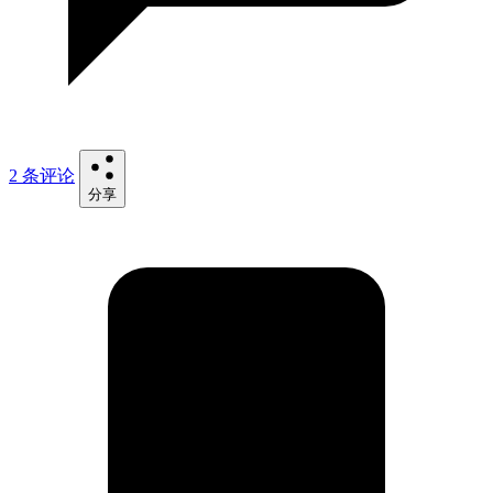
2 条评论
分享