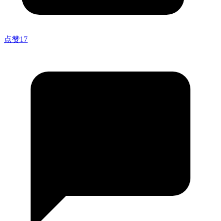
点赞
17