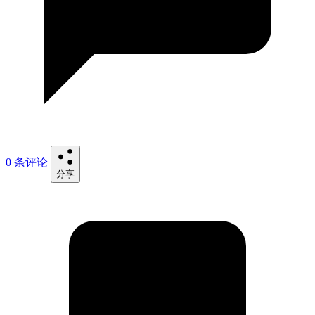
0 条评论
分享