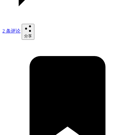
2 条评论
分享