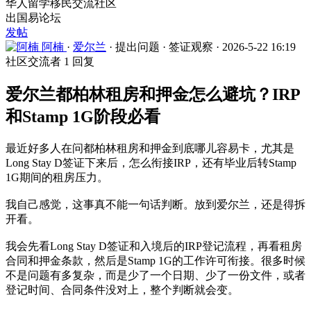
华人留学移民交流社区
出国易论坛
发帖
阿楠
·
爱尔兰
·
提出问题
·
签证观察
·
2026-5-22 16:19
社区交流者
1 回复
爱尔兰都柏林租房和押金怎么避坑？IRP
和Stamp 1G阶段必看
最近好多人在问都柏林租房和押金到底哪儿容易卡，尤其是
Long Stay D签证下来后，怎么衔接IRP，还有毕业后转Stamp
1G期间的租房压力。
我自己感觉，这事真不能一句话判断。放到爱尔兰，还是得拆
开看。
我会先看Long Stay D签证和入境后的IRP登记流程，再看租房
合同和押金条款，然后是Stamp 1G的工作许可衔接。很多时候
不是问题有多复杂，而是少了一个日期、少了一份文件，或者
登记时间、合同条件没对上，整个判断就会变。