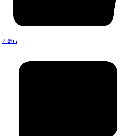
点赞
16