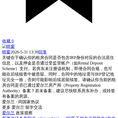
收藏
0
晴窗
2026-5-31 13:39
回复
关键在于确认你的租房合同是否包含IRP身份对应的合法居住
信息，以及押金是否通过受监管账户（如Rental Deposit
Scheme）支付。若房东未注册该机制，即便合同合规，也可
能在后续核查中被质疑。同时，合同中的地址需与IRP登记地
址完全一致，否则可能影响后续居留续签。请确认你当前的租
房合同是否已通过爱尔兰房产局（Property Registration
Authority）备案？若未备案，建议尽快联系房东补办，或转签
有备案的房源。
爱尔兰 · 同国家热议
更多 爱尔兰 留学交流
爱尔兰
政策观察