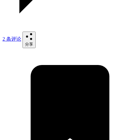
2 条评论
分享