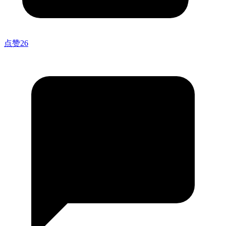
点赞
26