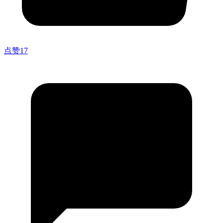
点赞
17