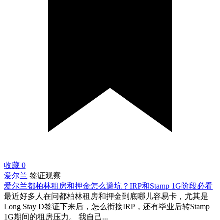
收藏
0
爱尔兰
签证观察
爱尔兰都柏林租房和押金怎么避坑？IRP和Stamp 1G阶段必看
最近好多人在问都柏林租房和押金到底哪儿容易卡，尤其是
Long Stay D签证下来后，怎么衔接IRP，还有毕业后转Stamp
1G期间的租房压力。 我自己...