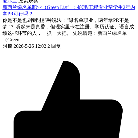
爱尔兰
政策观察
新西兰绿名单职业（Green List）：护理/工程专业留学生2年内
拿PR可行吗？
你是不是也刷到过那种说法：“绿名单职业，两年拿PR不是
梦”？ 听起来是真香，但现实里卡在注册、学历认证、语言成
绩这些环节的人，一抓一大把。 先说清楚：新西兰绿名单
（Green...
阿楠
2026-5-26 12:02
2 回复