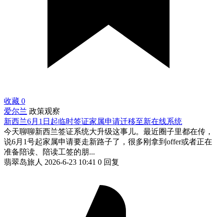
收藏
0
爱尔兰
政策观察
新西兰6月1日起临时签证家属申请迁移至新在线系统
今天聊聊新西兰签证系统大升级这事儿。最近圈子里都在传，
说6月1号起家属申请要走新路子了，很多刚拿到offer或者正在
准备陪读、陪读工签的朋...
翡翠岛旅人
2026-6-23 10:41
0 回复