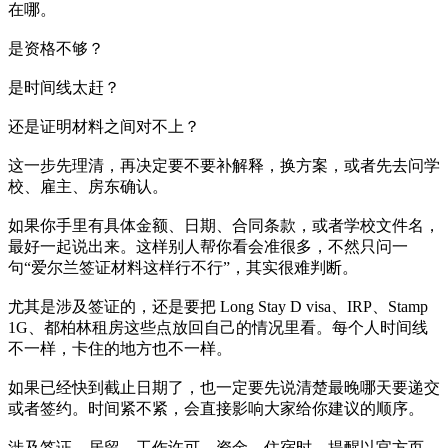
在哪。
是资格不够？
是时间线太赶？
还是证明材料之间对不上？
这一步先理清，再决定要不要补解释，换方案，或者先去问学
校、雇主、房东确认。
如果你手里有具体金额、日期、合同条款，或者学校文件名，
最好一起说出来。这样别人帮你看会准很多，不然只问一
句“爱尔兰签证材料这样行不行”，其实很难判断。
尤其是涉及签证的，还是要把 Long Stay D visa、IRP、Stamp
1G、都柏林租房这些点放回自己的情况里看。每个人时间线
不一样，卡住的地方也不一样。
如果已经快到截止日期了，也一定要先说清楚最晚哪天要递交
或者签约。时间紧不紧，会直接影响大家给你建议的顺序。
涉及签证、居留、工作许可、资金、住宿时，提醒以官方页