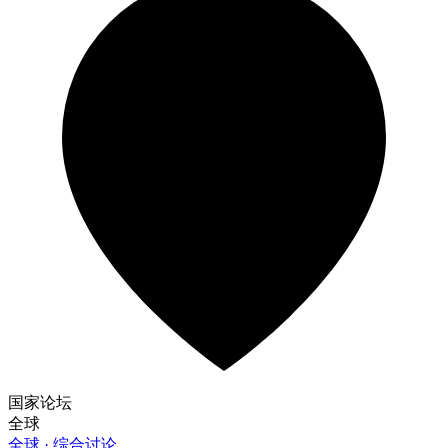
国家论坛
全球
全球 · 综合讨论