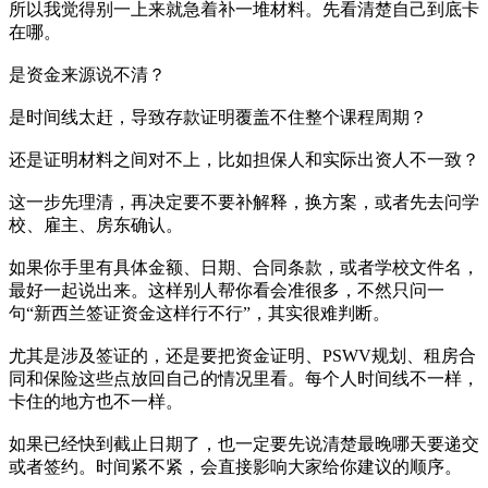
所以我觉得别一上来就急着补一堆材料。先看清楚自己到底卡
在哪。
是资金来源说不清？
是时间线太赶，导致存款证明覆盖不住整个课程周期？
还是证明材料之间对不上，比如担保人和实际出资人不一致？
这一步先理清，再决定要不要补解释，换方案，或者先去问学
校、雇主、房东确认。
如果你手里有具体金额、日期、合同条款，或者学校文件名，
最好一起说出来。这样别人帮你看会准很多，不然只问一
句“新西兰签证资金这样行不行”，其实很难判断。
尤其是涉及签证的，还是要把资金证明、PSWV规划、租房合
同和保险这些点放回自己的情况里看。每个人时间线不一样，
卡住的地方也不一样。
如果已经快到截止日期了，也一定要先说清楚最晚哪天要递交
或者签约。时间紧不紧，会直接影响大家给你建议的顺序。