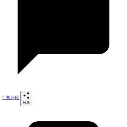
2 条评论
分享