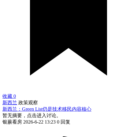
收藏
0
新西兰
政策观察
新西兰：Green List仍是技术移民内容核心
暂无摘要，点击进入讨论。
银蕨看房
2026-6-22 13:23
0 回复