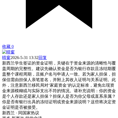
收藏
0
晴窗
2026-5-31 13:32
回复
新西兰学生签证的资金证明，关键在于资金来源的清晰性与覆
盖周期的完整性。建议先确认资金是否为银行存款且冻结期覆
盖整个课程周期，且账户名与申请人一致。若为家人担保，担
保信需由担保人亲笔签名，并附上其收入证明与关系证明。此
外，注意新西兰移民局对‘家庭资金’的认定标准，避免出现资
金来源模糊或与实际支出不符的情况。请补充说明：你的资金
是个人存款还是家人担保？担保人是否为你父母或直系亲属？
你是否有银行出具的冻结证明或资金来源说明？这些将决定资
金证明是否被接受。
新西兰 · 同国家热议