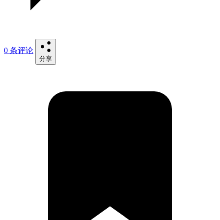
0 条评论
分享