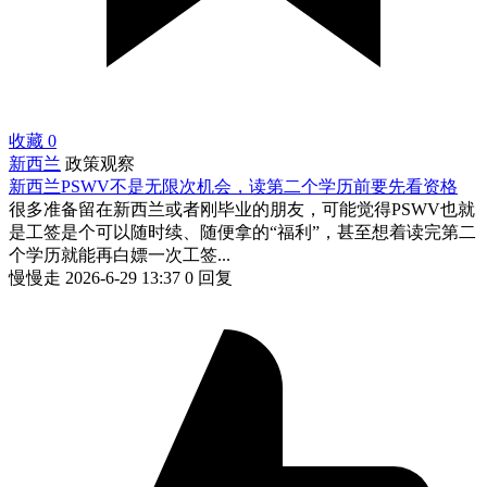
收藏
0
新西兰
政策观察
新西兰PSWV不是无限次机会，读第二个学历前要先看资格
很多准备留在新西兰或者刚毕业的朋友，可能觉得PSWV也就
是工签是个可以随时续、随便拿的“福利”，甚至想着读完第二
个学历就能再白嫖一次工签...
慢慢走
2026-6-29 13:37
0 回复