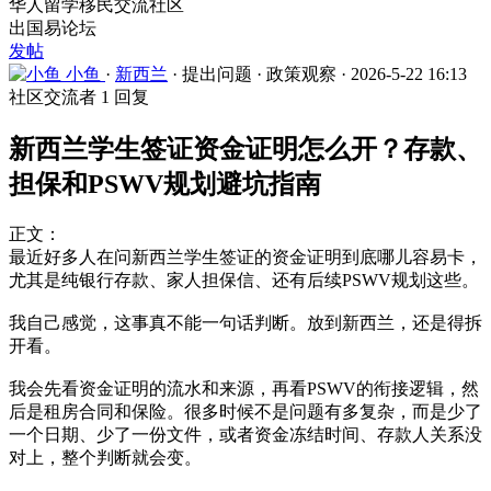
华人留学移民交流社区
出国易论坛
发帖
小鱼
·
新西兰
·
提出问题
·
政策观察
·
2026-5-22 16:13
社区交流者
1 回复
新西兰学生签证资金证明怎么开？存款、
担保和PSWV规划避坑指南
正文：
最近好多人在问新西兰学生签证的资金证明到底哪儿容易卡，
尤其是纯银行存款、家人担保信、还有后续PSWV规划这些。
我自己感觉，这事真不能一句话判断。放到新西兰，还是得拆
开看。
我会先看资金证明的流水和来源，再看PSWV的衔接逻辑，然
后是租房合同和保险。很多时候不是问题有多复杂，而是少了
一个日期、少了一份文件，或者资金冻结时间、存款人关系没
对上，整个判断就会变。