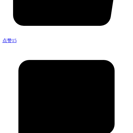
点赞
15