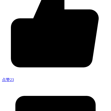
点赞
23