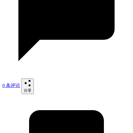
0 条评论
分享