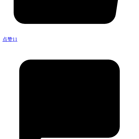
点赞
11