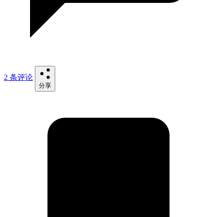
2 条评论
分享