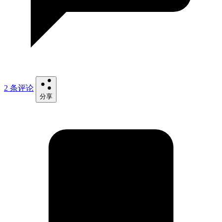
2 条评论
分享