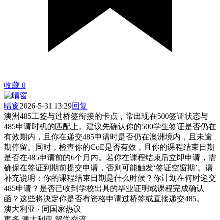
收藏
0
晴窗
2026-5-31 13:29
回复
澳洲485工签与过桥签衔接的卡点，常出现在500签证状态与
485申请时机的匹配上。建议先确认你的500学生签证是否仍在
有效期内，且你在递交485申请时是否仍在澳洲境内，且未逾
期停留。同时，检查你的CoE是否有效，且你的课程结束日期
是否在485申请前的6个月内。若你在课程结束后立即申请，需
确保在签证到期前提交申请，否则可能触发‘签证空窗期’。请
补充说明：你的课程结束日期是什么时候？你计划在何时递交
485申请？是否已收到学校出具的毕业证明或课程完成确认
函？这些将决定你是否有资格申请过桥签或直接递交485。
澳大利亚 · 同国家热议
更多 澳大利亚 留学交流