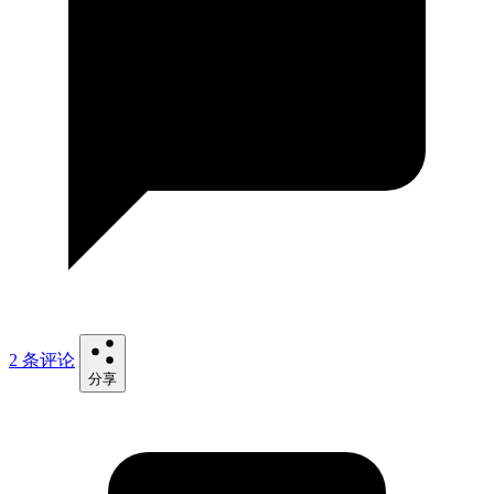
2 条评论
分享