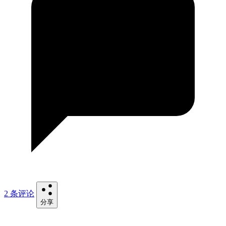
2 条评论
分享