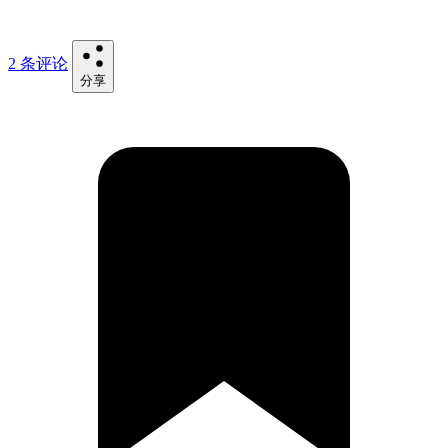
2 条评论
分享