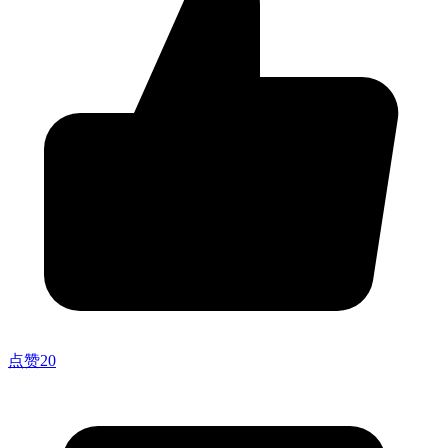
点赞
20