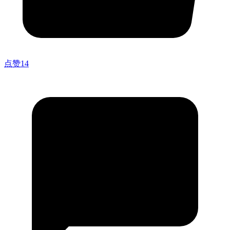
点赞
14