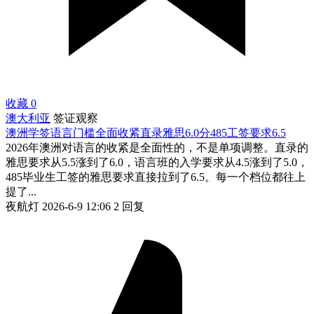
收藏
0
澳大利亚
签证观察
澳洲学签语言门槛全面收紧直录雅思6.0分485工签要求6.5
2026年澳洲对语言的收紧是全面性的，不是单项调整。直录的
雅思要求从5.5涨到了6.0，语言班的入学要求从4.5涨到了5.0，
485毕业生工签的雅思要求直接拉到了6.5。每一个档位都往上
提了...
夜航灯
2026-6-9 12:06
2 回复