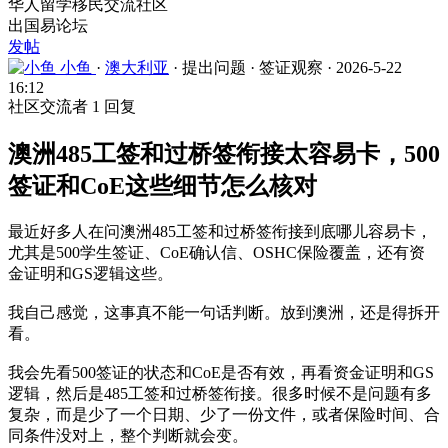
华人留学移民交流社区
出国易论坛
发帖
小鱼
·
澳大利亚
·
提出问题
·
签证观察
·
2026-5-22
16:12
社区交流者
1 回复
澳洲485工签和过桥签衔接太容易卡，500
签证和CoE这些细节怎么核对
最近好多人在问澳洲485工签和过桥签衔接到底哪儿容易卡，
尤其是500学生签证、CoE确认信、OSHC保险覆盖，还有资
金证明和GS逻辑这些。
我自己感觉，这事真不能一句话判断。放到澳洲，还是得拆开
看。
我会先看500签证的状态和CoE是否有效，再看资金证明和GS
逻辑，然后是485工签和过桥签衔接。很多时候不是问题有多
复杂，而是少了一个日期、少了一份文件，或者保险时间、合
同条件没对上，整个判断就会变。