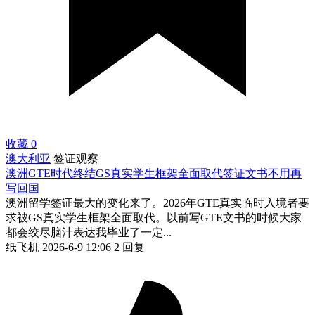
收藏
0
澳大利亚
签证观察
澳洲GTE时代终结GS真实学生框架全面取代签证文书不用再
写回国
澳洲留学签证最大的变化来了。2026年GTE真实临时入境者要
求被GS真实学生框架全面取代。以前写GTE文书的时候大家
都会绞尽脑汁表达我毕业了一定...
纸飞机
2026-6-9 12:06
2 回复