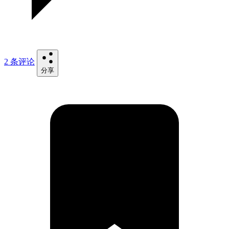
2 条评论
分享