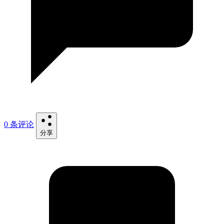
0 条评论
分享