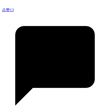
点赞
13