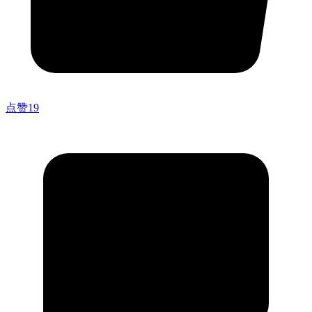
点赞
19