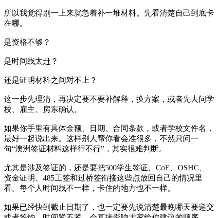
所以我觉得别一上来就急着补一堆材料。先看清楚自己到底卡
在哪。
是资格不够？
是时间线太赶？
还是证明材料之间对不上？
这一步先理清，再决定要不要补解释，换方案，或者先去问学
校、雇主、房东确认。
如果你手里有具体金额、日期、合同条款，或者学校文件名，
最好一起说出来。这样别人帮你看会准很多，不然只问一
句“澳洲签证材料这样行不行”，其实很难判断。
尤其是涉及签证的，还是要把500学生签证、CoE、OSHC、
资金证明、485工签和过桥签衔接这些点放回自己的情况里
看。每个人时间线不一样，卡住的地方也不一样。
如果已经快到截止日期了，也一定要先说清楚最晚哪天要递交
或者签约。时间紧不紧，会直接影响大家给你建议的顺序。