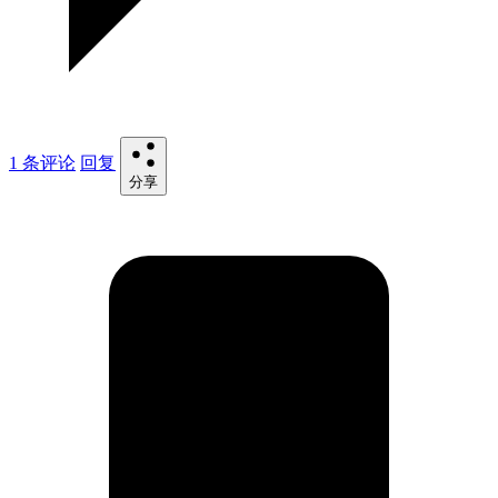
1 条评论
回复
分享