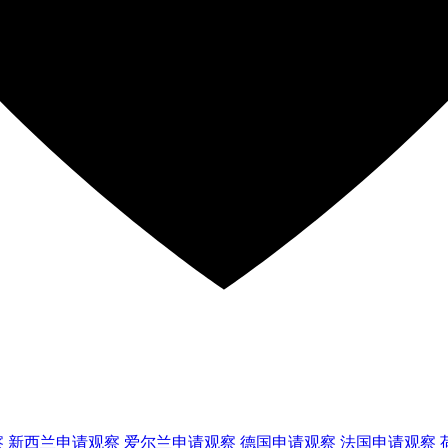
察
新西兰
申请观察
爱尔兰
申请观察
德国
申请观察
法国
申请观察