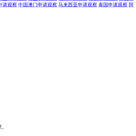
申请观察
中国澳门
申请观察
马来西亚
申请观察
泰国
申请观察
阿
求。