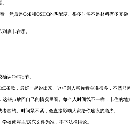
看。
费，然后是CoE和OSHC的匹配度。很多时候不是材料有多复杂
己到底卡在哪。
确认CoE细节。
oE条款，最好一起说出来。这样别人帮你看会准很多，不然只问
SHC这些点放回自己的情况里看。每个人时间线不一样，卡住的地
或者签约。时间紧不紧，会直接影响大家给你建议的顺序。
、学校或雇主/房东文件为准，不下法律结论。