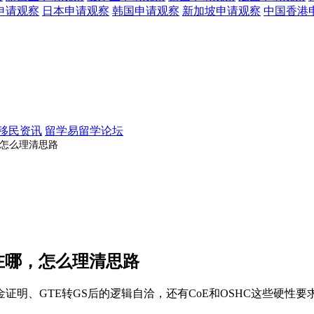
申请观察
日本
申请观察
韩国
申请观察
新加坡
申请观察
中国香港
移民资讯
留学易留学论坛
，怎么理清思路
卡在哪，怎么理清思路
明、GTE转GS后的逻辑自洽，还有CoE和OSHC这些硬性要