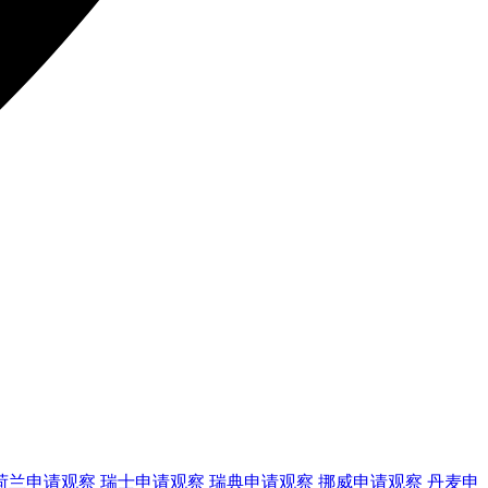
荷兰
申请观察
瑞士
申请观察
瑞典
申请观察
挪威
申请观察
丹麦
申