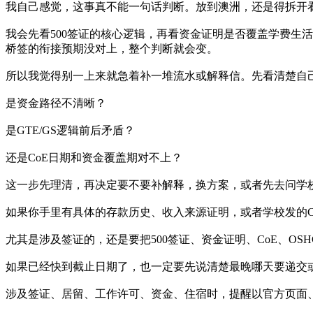
我自己感觉，这事真不能一句话判断。放到澳洲，还是得拆开
我会先看500签证的核心逻辑，再看资金证明是否覆盖学费生活
桥签的衔接预期没对上，整个判断就会变。
所以我觉得别一上来就急着补一堆流水或解释信。先看清楚自
是资金路径不清晰？
是GTE/GS逻辑前后矛盾？
还是CoE日期和资金覆盖期对不上？
这一步先理清，再决定要不要补解释，换方案，或者先去问学校
如果你手里有具体的存款历史、收入来源证明，或者学校发的C
尤其是涉及签证的，还是要把500签证、资金证明、CoE、O
如果已经快到截止日期了，也一定要先说清楚最晚哪天要递交
涉及签证、居留、工作许可、资金、住宿时，提醒以官方页面