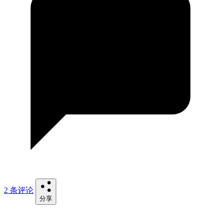
2 条评论
分享