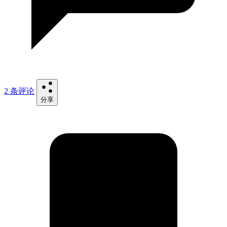
2 条评论
分享