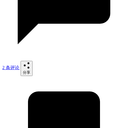
2 条评论
分享