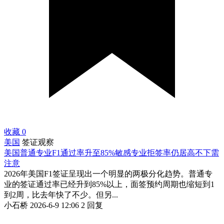
收藏
0
美国
签证观察
美国普通专业F1通过率升至85%敏感专业拒签率仍居高不下需
注意
2026年美国F1签证呈现出一个明显的两极分化趋势。普通专
业的签证通过率已经升到85%以上，面签预约周期也缩短到1
到2周，比去年快了不少。但另...
小石桥
2026-6-9 12:06
2 回复