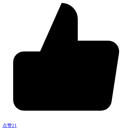
点赞
21