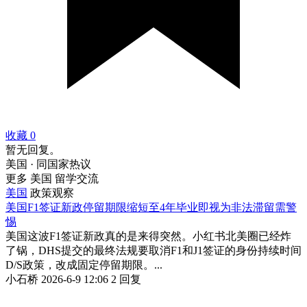
收藏
0
暂无回复。
美国 · 同国家热议
更多 美国 留学交流
美国
政策观察
美国F1签证新政停留期限缩短至4年毕业即视为非法滞留需警
惕
美国这波F1签证新政真的是来得突然。小红书北美圈已经炸
了锅，DHS提交的最终法规要取消F1和J1签证的身份持续时间
D/S政策，改成固定停留期限。...
小石桥
2026-6-9 12:06
2 回复