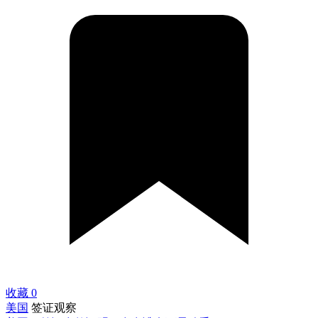
收藏
0
美国
签证观察