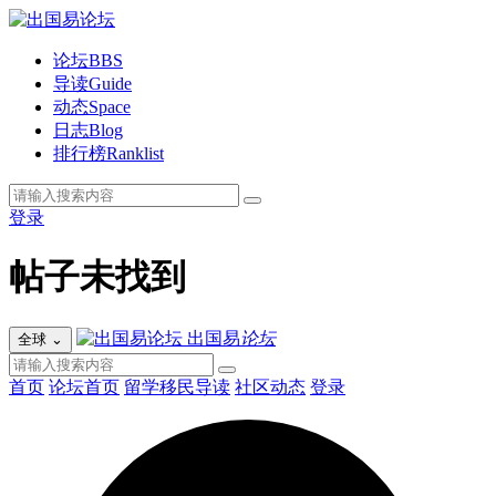
论坛
BBS
导读
Guide
动态
Space
日志
Blog
排行榜
Ranklist
登录
帖子未找到
出国易
论坛
全球
⌄
首页
论坛首页
留学移民导读
社区动态
登录