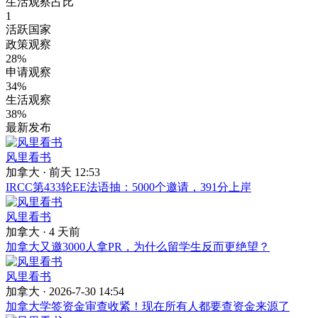
生活观察占比
1
活跃国家
政策观察
28%
申请观察
34%
生活观察
38%
最新发布
风里看书
加拿大 ·
前天 12:53
IRCC第433轮EE法语抽：5000个邀请，391分上岸
风里看书
加拿大 ·
4 天前
加拿大又邀3000人拿PR，为什么留学生反而更绝望？
风里看书
加拿大 · 2026-7-30 14:54
加拿大学签资金审查收紧！现在所有人都要查资金来源了