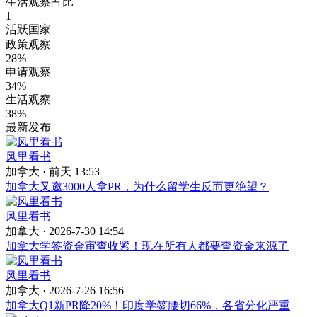
生活观察占比
1
活跃国家
政策观察
28%
申请观察
34%
生活观察
38%
最新发布
风里看书
加拿大 ·
前天 13:53
加拿大又邀3000人拿PR，为什么留学生反而更绝望？
风里看书
加拿大 · 2026-7-30 14:54
加拿大学签资金审查收紧！现在所有人都要查资金来源了
风里看书
加拿大 · 2026-7-26 16:56
加拿大Q1新PR降20%！印度学签腰切66%，各省分化严重