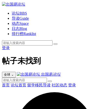
论坛
BBS
导读
Guide
动态
Space
日志
Blog
排行榜
Ranklist
登录
帖子未找到
出国易
论坛
全球
⌄
首页
论坛首页
留学移民导读
社区动态
登录