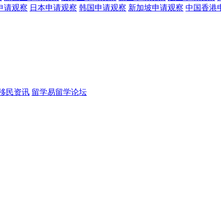
申请观察
日本
申请观察
韩国
申请观察
新加坡
申请观察
中国香港
移民资讯
留学易留学论坛