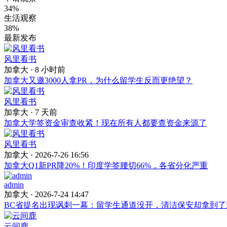
34%
生活观察
38%
最新发布
风里看书
加拿大 ·
8 小时前
加拿大又邀3000人拿PR，为什么留学生反而更绝望？
风里看书
加拿大 ·
7 天前
加拿大学签资金审查收紧！现在所有人都要查资金来源了
风里看书
加拿大 · 2026-7-26 16:56
加拿大Q1新PR降20%！印度学签腰切66%，各省分化严重
admin
加拿大 · 2026-7-24 14:47
BC省提名出现讽刺一幕：留学生通道没开，清洁保安却拿到了
云间鹿