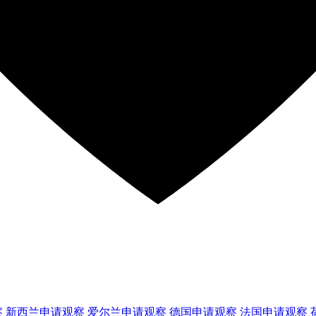
察
新西兰
申请观察
爱尔兰
申请观察
德国
申请观察
法国
申请观察