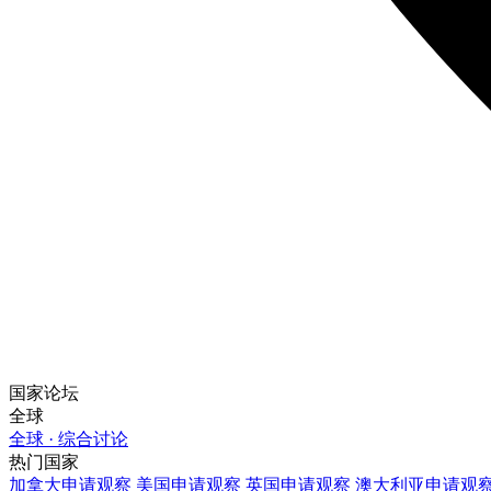
国家论坛
全球
全球 · 综合讨论
热门国家
加拿大
申请观察
美国
申请观察
英国
申请观察
澳大利亚
申请观