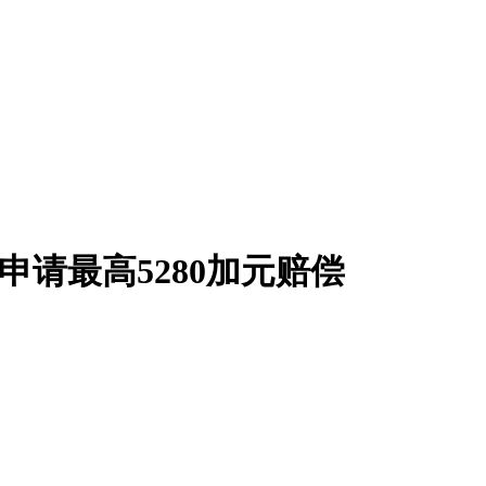
可申请最高5280加元赔偿