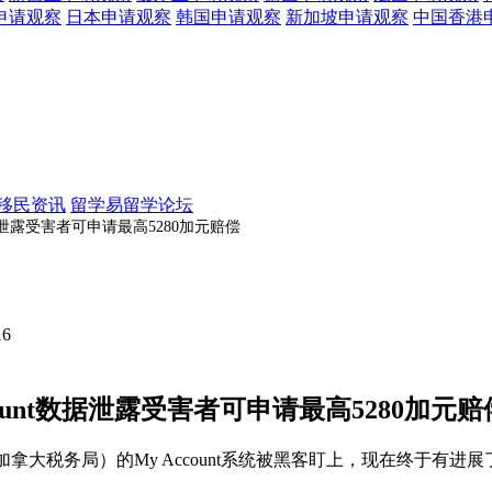
申请观察
日本
申请观察
韩国
申请观察
新加坡
申请观察
中国香港
移民资讯
留学易留学论坛
t数据泄露受害者可申请最高5280加元赔偿
16
ccount数据泄露受害者可申请最高5280加元赔
拿大税务局）的My Account系统被黑客盯上，现在终于有