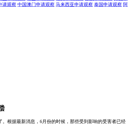
申请观察
中国澳门
申请观察
马来西亚
申请观察
泰国
申请观察
阿
偿
进展了。根据最新消息，6月份的时候，那些受到影响的受害者已经