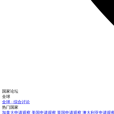
国家论坛
全球
全球 · 综合讨论
热门国家
加拿大
申请观察
美国
申请观察
英国
申请观察
澳大利亚
申请观