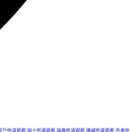
荷兰
申请观察
瑞士
申请观察
瑞典
申请观察
挪威
申请观察
丹麦
申