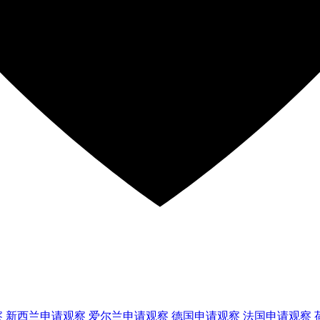
察
新西兰
申请观察
爱尔兰
申请观察
德国
申请观察
法国
申请观察