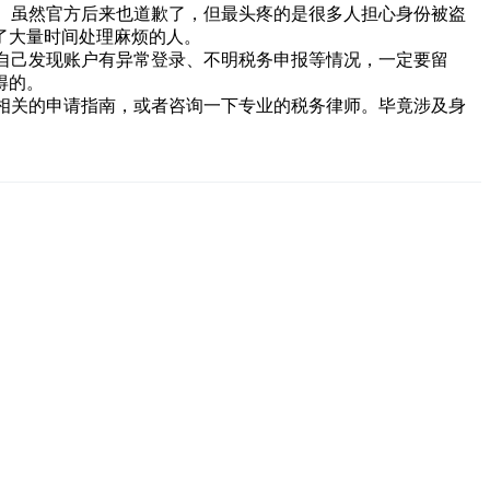
。虽然官方后来也道歉了，但最头疼的是很多人担心身份被盗
了大量时间处理麻烦的人。
自己发现账户有异常登录、不明税务申报等情况，一定要留
得的。
相关的申请指南，或者咨询一下专业的税务律师。毕竟涉及身