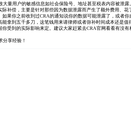
导致大量用户的敏感信息如社会保险号、地址甚至税表内容被泄露
实际补偿，主要是针对那些因为数据泄露而产生了额外费用、花
。如果你之前收到过CRA的通知说你的数据可能泄露了，或者你
高能拿到五千多刀，这笔钱用来请律师或者弥补时间成本还是值
据你受到的实际影响来定。建议大家赶紧去CRA官网看看有没有
求分享经验！